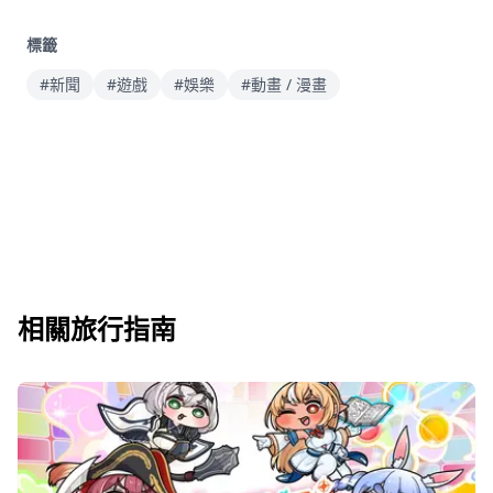
標籤
#新聞
#遊戲
#娛樂
#動畫 / 漫畫
相關旅行指南