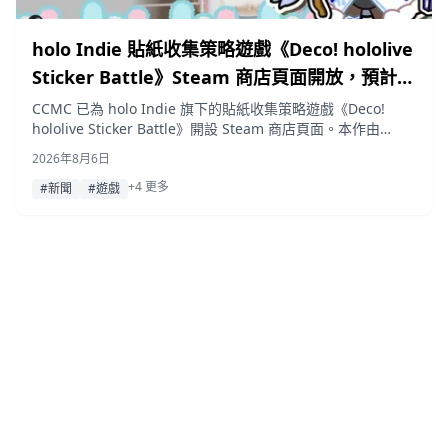
holo Indie 貼紙收集策略遊戲《Deco! hololive
Sticker Battle》Steam 商店頁面開放，預計 9
月 3 日發售
CCMC 已為 holo Indie 旗下的貼紙收集策略遊戲《Deco!
hololive Sticker Battle》開設 Steam 商店頁面。本作由
PREAPP PARTNERS 開發，玩家需透過貼紙裝飾 12 位
2026年8月6日
hololive 成員，組建最多三人的隊伍進行自動對戰，遊戲預計
+4 更多
於 2026 年 9 月 3 日正式推出。
#新聞
#遊戲