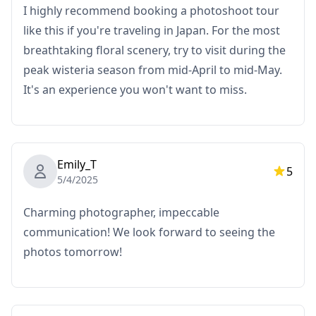
I highly recommend booking a photoshoot tour
like this if you're traveling in Japan. For the most
breathtaking floral scenery, try to visit during the
peak wisteria season from mid-April to mid-May.
It's an experience you won't want to miss.
Emily_T
5
5/4/2025
Charming photographer, impeccable
communication! We look forward to seeing the
photos tomorrow!