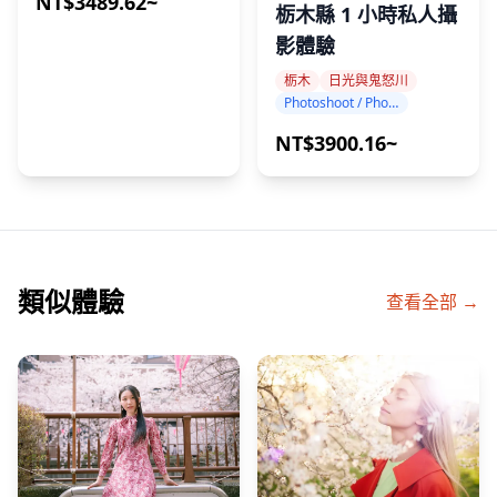
NT$3489.62~
栃木縣 1 小時私人攝
影體驗
栃木
日光與鬼怒川
Photoshoot / Photo tour
NT$3900.16~
類似體驗
查看全部 →