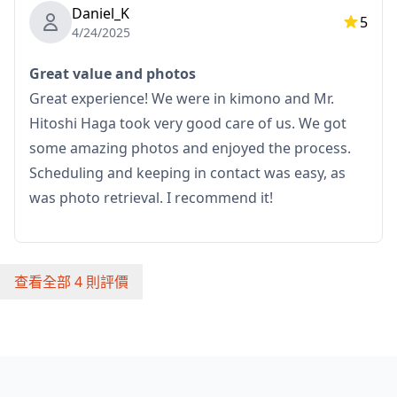
Daniel_K
5
4/24/2025
Great value and photos
Great experience! We were in kimono and Mr.
Hitoshi Haga took very good care of us. We got
some amazing photos and enjoyed the process.
Scheduling and keeping in contact was easy, as
was photo retrieval. I recommend it!
查看全部 4 則評價