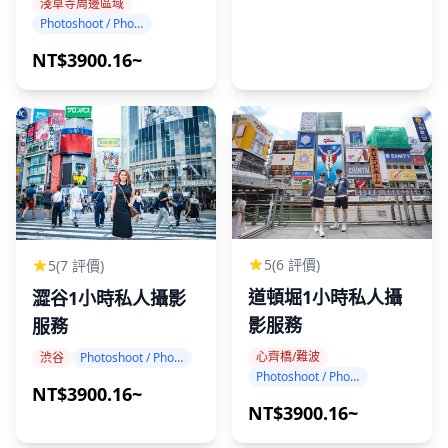
淺草寺周邊區域
Photoshoot / Photo tour
NT$3900.16~
5
(6 評價)
5
(7 評價)
道頓堀1小時私人攝
澀谷1小時私人攝影
影服務
服務
心齊橋/難波
渋谷
Photoshoot / Photo tour
Photoshoot / Photo tour
NT$3900.16~
NT$3900.16~