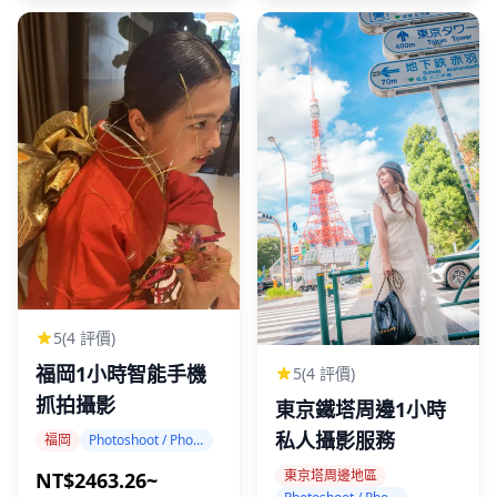
5
(4 評價)
福岡1小時智能手機
5
(4 評價)
抓拍攝影
東京鐵塔周邊1小時
私人攝影服務
福岡
Photoshoot / Photo tour
東京塔周邊地區
NT$2463.26~