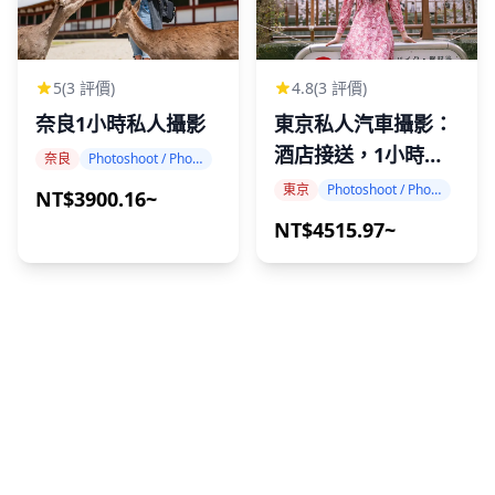
5
(3 評價)
4.8
(3 評價)
奈良1小時私人攝影
東京私人汽車攝影：
酒店接送，1小時，
奈良
Photoshoot / Photo tour
10張精修照片
東京
Photoshoot / Photo tour
NT$3900.16~
NT$4515.97~