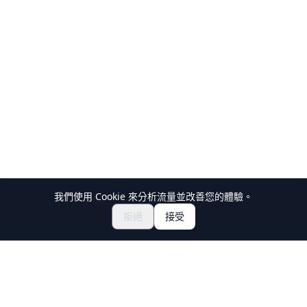
我們使用 Cookie 來分析流量並改善您的體驗。
NT$3900.16~
立即預訂
拒絕
接受
Holiday Travel