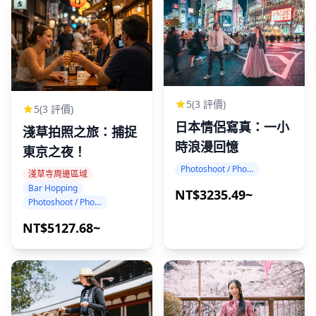
5
(3 評價)
5
(3 評價)
日本情侶寫真：一小
淺草拍照之旅：捕捉
時浪漫回憶
東京之夜！
Photoshoot / Photo tour
淺草寺周邊區域
Bar Hopping
NT$3235.49~
Photoshoot / Photo tour
NT$5127.68~