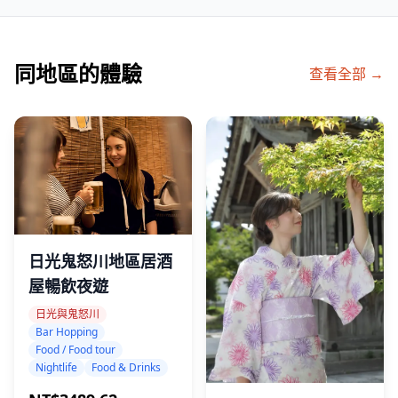
同地區的體驗
查看全部 →
日光鬼怒川地區居酒
屋暢飲夜遊
日光與鬼怒川
Bar Hopping
Food / Food tour
Nightlife
Food & Drinks