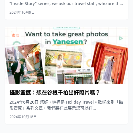
“Inside Story” series, we ask our travel staff, who are the
product planners, to share the stories behind the
2024年10月9日
products we sell at Holiday Travel!
東京
攝影靈感：想在谷根千拍出好照片嗎？
2024年6月20日 您好，這裡是 Holiday Travel。歡迎來到「攝
影靈感」系列文章，我們將在此展示您可以在...
2024年10月18日