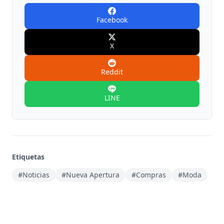
Facebook
X
Reddit
LINE
Etiquetas
#Noticias
#Nueva Apertura
#Compras
#Moda