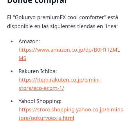
El "Gokuryo premiumEX cool comforter" está
disponible en las siguientes tiendas en línea:
Amazon:
https://www.amazon.co.jp/dp/B0H1TZML
MS
Rakuten Ichiba:
https://item.rakuten.co.jp/elmin-
store/eco-ecom-1/
Yahoo! Shopping:
https://store.shopping.yahoo.co.jp/elmins
tore/gokuryoex-s.html