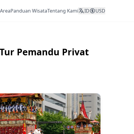
Area
Panduan Wisata
Tentang Kami
ID
USD
 Tur Pemandu Privat