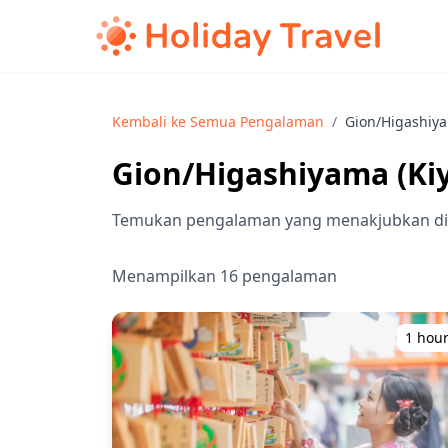
Kembali ke Semua Pengalaman
/
Gion/Higashiya
Gion/Higashiyama (Kiy
Temukan pengalaman yang menakjubkan di a
Menampilkan 16 pengalaman
1 hou