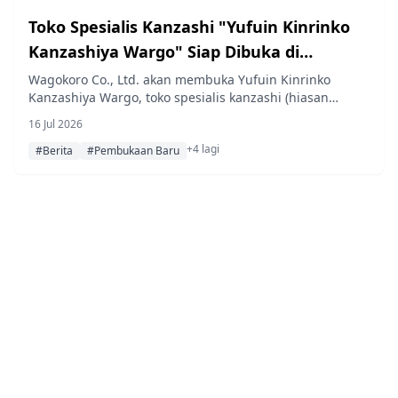
Toko Spesialis Kanzashi "Yufuin Kinrinko
Kanzashiya Wargo" Siap Dibuka di
Kawasan Kinrinko, Yufuin, Oita pada Akhir
Wagokoro Co., Ltd. akan membuka Yufuin Kinrinko
Kanzashiya Wargo, toko spesialis kanzashi (hiasan
Juli 2026
rambut) baru, di kawasan Kinrinko, Kota Yufu, Prefektur
16 Jul 2026
Oita, pada akhir Juli 2026. Toko ini akan menjadi lokasi
+4 lagi
ketiga merek tersebut di kawasan Yufuin Kinrinko,
#Berita
#Pembukaan Baru
menyusul Yufuin Kinrinko Hokusai Graphic dan Yufuin
Kinrinko musumusu.