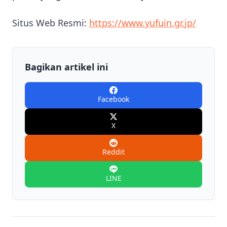
Situs Web Resmi:
https://www.yufuin.gr.jp/
Bagikan artikel ini
Facebook
X
Reddit
LINE