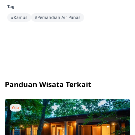
Tag
#Kamus
#Pemandian Air Panas
Panduan Wisata Terkait
Oita