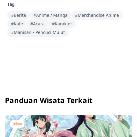
Tag
#Berita
#Anime / Manga
#Merchandise Anime
#Kafe
#Acara
#Karakter
#Manisan / Pencuci Mulut
Panduan Wisata Terkait
Tokyo