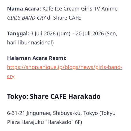
Nama Acara:
Kafe Ice Cream Girls TV Anime
GIRLS BAND CRY
di Share CAFE
Tanggal:
3 Juli 2026 (Jum) – 20 Juli 2026 (Sen,
hari libur nasional)
Halaman Acara Resmi:
https://shop.anique.jp/blogs/news/girls-band-
cry
Tokyo: Share CAFE Harakado
6-31-21 Jingumae, Shibuya-ku, Tokyo (Tokyu
Plaza Harajuku "Harakado" 6F)