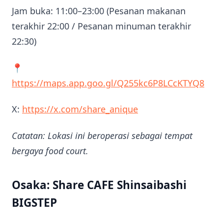
Jam buka: 11:00–23:00 (Pesanan makanan
terakhir 22:00 / Pesanan minuman terakhir
22:30)
📍
https://maps.app.goo.gl/Q255kc6P8LCcKTYQ8
X:
https://x.com/share_anique
Catatan: Lokasi ini beroperasi sebagai tempat
bergaya food court.
Osaka: Share CAFE Shinsaibashi
BIGSTEP