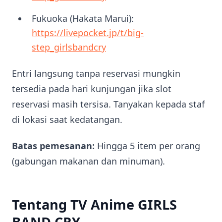
Fukuoka (Hakata Marui):
https://livepocket.jp/t/big-
step_girlsbandcry
Entri langsung tanpa reservasi mungkin
tersedia pada hari kunjungan jika slot
reservasi masih tersisa. Tanyakan kepada staf
di lokasi saat kedatangan.
Batas pemesanan:
Hingga 5 item per orang
(gabungan makanan dan minuman).
Tentang TV Anime GIRLS
BAND CRY