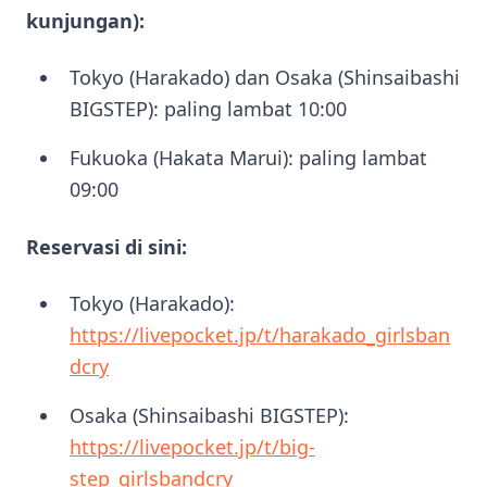
kunjungan):
Tokyo (Harakado) dan Osaka (Shinsaibashi
BIGSTEP): paling lambat 10:00
Fukuoka (Hakata Marui): paling lambat
09:00
Reservasi di sini:
Tokyo (Harakado):
https://livepocket.jp/t/harakado_girlsban
dcry
Osaka (Shinsaibashi BIGSTEP):
https://livepocket.jp/t/big-
step_girlsbandcry