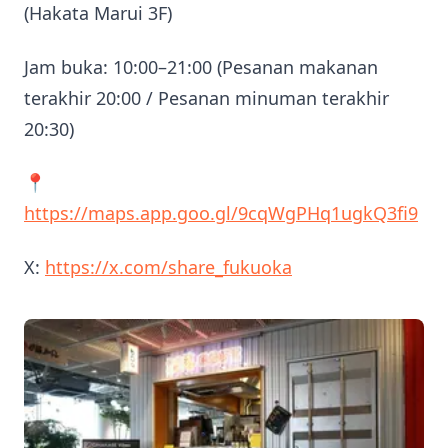
(Hakata Marui 3F)
Jam buka: 10:00–21:00 (Pesanan makanan
terakhir 20:00 / Pesanan minuman terakhir
20:30)
📍
https://maps.app.goo.gl/9cqWgPHq1ugkQ3fi9
X:
https://x.com/share_fukuoka