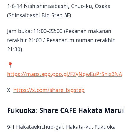
1-6-14 Nishishinsaibashi, Chuo-ku, Osaka
(Shinsaibashi Big Step 3F)
Jam buka: 11:00–22:00 (Pesanan makanan
terakhir 21:00 / Pesanan minuman terakhir
21:30)
📍
https://maps.app.goo.gl/FZyNqwEuPrShis3NA
X:
https://x.com/share_bigstep
Fukuoka: Share CAFE Hakata Marui
9-1 Hakataekichuo-gai, Hakata-ku, Fukuoka