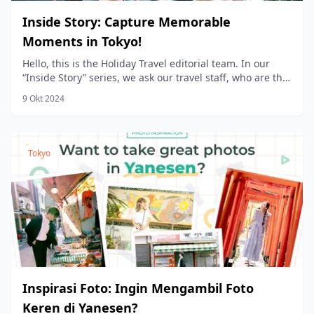
Inside Story: Capture Memorable
Moments in Tokyo!
Hello, this is the Holiday Travel editorial team. In our
“Inside Story” series, we ask our travel staff, who are the
product planners, to share the stories behind the
9 Okt 2024
products we sell at Holiday Travel!
Tokyo
Inspirasi Foto: Ingin Mengambil Foto
Keren di Yanesen?