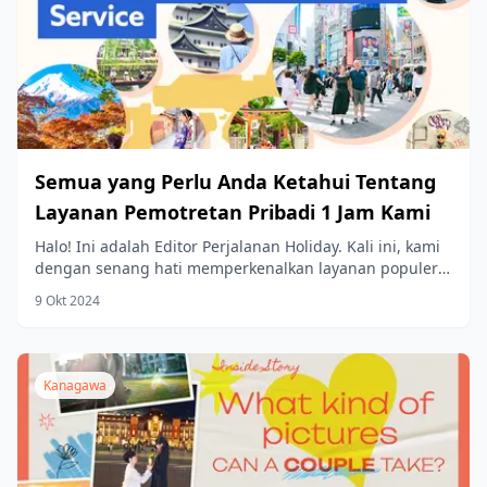
Semua yang Perlu Anda Ketahui Tentang
Layanan Pemotretan Pribadi 1 Jam Kami
Halo! Ini adalah Editor Perjalanan Holiday. Kali ini, kami
dengan senang hati memperkenalkan layanan populer
kami—“Pengalaman Pemotretan Pribadi 1 Jam”—secara
9 Okt 2024
mendetail.
Kanagawa