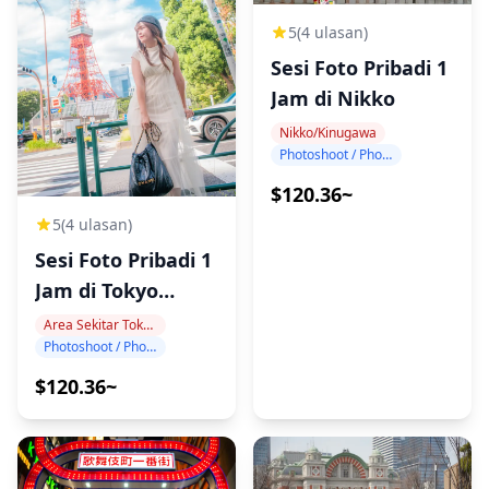
5
(4 ulasan)
Sesi Foto Pribadi 1
Jam di Nikko
Nikko/Kinugawa
Photoshoot / Photo tour
$120.36~
5
(4 ulasan)
Sesi Foto Pribadi 1
Jam di Tokyo
Tower
Area Sekitar Tokyo Tower
Photoshoot / Photo tour
$120.36~