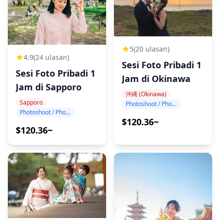
5
(20 ulasan)
4.9
(24 ulasan)
Sesi Foto Pribadi 1
Sesi Foto Pribadi 1
Jam di Okinawa
Jam di Sapporo
沖縄 (Okinawa)
Sapporo
Photoshoot / Photo tour
Photoshoot / Photo tour
$120.36~
$120.36~