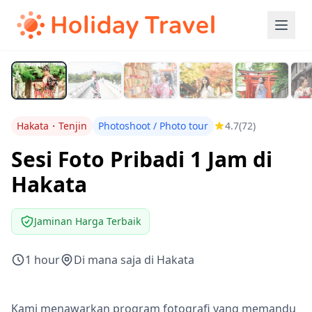
Hakata・Tenjin
Photoshoot / Photo tour
4.7
(72)
Sesi Foto Pribadi 1 Jam di
Hakata
Jaminan Harga Terbaik
1 hour
Di mana saja di Hakata
Kami menawarkan program fotografi yang memandu