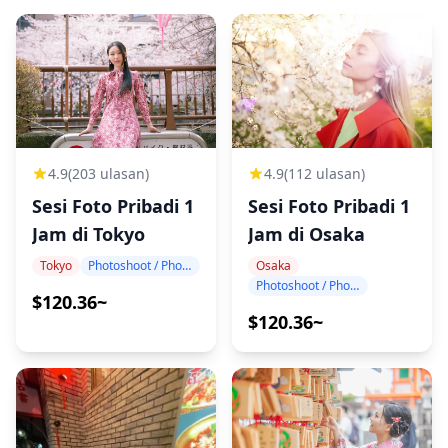
4.9
(203 ulasan)
4.9
(112 ulasan)
Sesi Foto Pribadi 1
Sesi Foto Pribadi 1
Jam di Tokyo
Jam di Osaka
Tokyo
Photoshoot / Photo tour
Osaka
Photoshoot / Photo tour
$120.36~
$120.36~