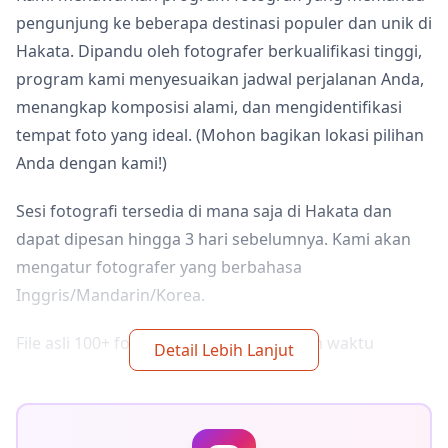
pengunjung ke beberapa destinasi populer dan unik di
Hakata. Dipandu oleh fotografer berkualifikasi tinggi,
program kami menyesuaikan jadwal perjalanan Anda,
menangkap komposisi alami, dan mengidentifikasi
tempat foto yang ideal. (Mohon bagikan lokasi pilihan
Anda dengan kami!)
Sesi fotografi tersedia di mana saja di Hakata dan
dapat dipesan hingga 3 hari sebelumnya. Kami akan
mengatur fotografer yang berbahasa
Inggris/Mandarin/Korea.
File asli 100+ foto akan dikirimkan dalam waktu
Detail Lebih Lanjut
seminggu, dan Anda dapat memilih 10 foto favorit
Anda untuk dikirimkan ulang. Koreksi dilakukan untuk
membangkitkan suasana tertentu, dan jika diinginkan,