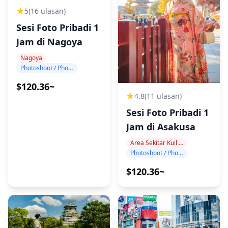
5
(16 ulasan)
Sesi Foto Pribadi 1
Jam di Nagoya
Nagoya
Photoshoot / Photo tour
$120.36~
4.8
(11 ulasan)
Sesi Foto Pribadi 1
Jam di Asakusa
Area Sekitar Kuil Sensoji
Photoshoot / Photo tour
$120.36~