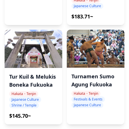
Hakata・Tenjin
Japanese Culture
$183.71~
Turnamen Sumo
Tur Kuil & Melukis
Agung Fukuoka
Boneka Fukuoka
Hakata・Tenjin
Hakata・Tenjin
Festivals & Events
Japanese Culture
Japanese Culture
Shrine / Temple
$145.70~