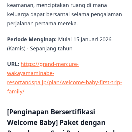
keamanan, menciptakan ruang di mana
keluarga dapat bersantai selama pengalaman
perjalanan pertama mereka.
Periode Menginap:
Mulai 15 Januari 2026
(Kamis) - Sepanjang tahun
URL:
https://grand-mercure-
wakayamaminabe-
resortandspa.jp/plan/welcome-baby-first-trip-
family/
[Penginapan Bersertifikasi
Welcome Baby] Paket dengan