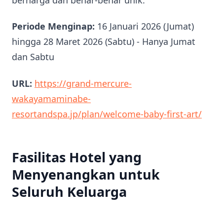
Periode Menginap:
16 Januari 2026 (Jumat)
hingga 28 Maret 2026 (Sabtu) - Hanya Jumat
dan Sabtu
URL:
https://grand-mercure-
wakayamaminabe-
resortandspa.jp/plan/welcome-baby-first-art/
Fasilitas Hotel yang
Menyenangkan untuk
Seluruh Keluarga