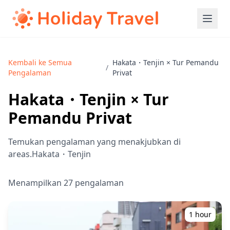
Kembali ke Semua
Hakata・Tenjin × Tur Pemandu
/
Pengalaman
Privat
Hakata・Tenjin × Tur
Pemandu Privat
Temukan pengalaman yang menakjubkan di
areas.Hakata・Tenjin
Menampilkan 27 pengalaman
1 hour