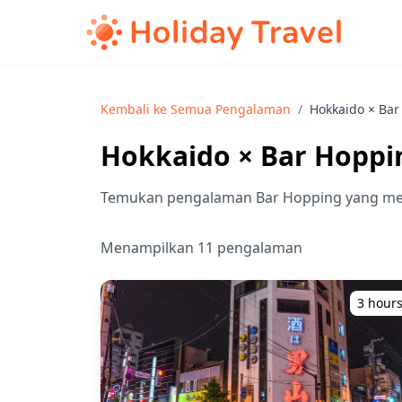
Kembali ke Semua Pengalaman
/
Hokkaido × Ba
Hokkaido × Bar Hoppi
Temukan pengalaman Bar Hopping yang men
Menampilkan 11 pengalaman
3 hour