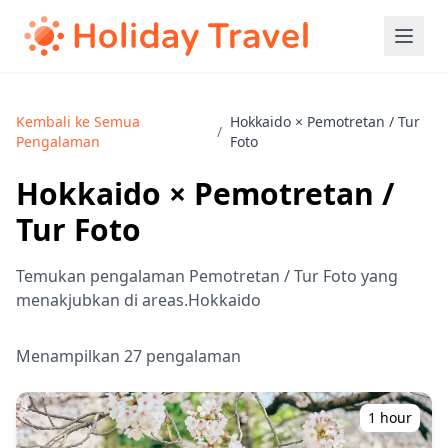
Kembali ke Semua
Hokkaido × Pemotretan / Tur
/
Pengalaman
Foto
Hokkaido × Pemotretan /
Tur Foto
Temukan pengalaman Pemotretan / Tur Foto yang
menakjubkan di areas.Hokkaido
Menampilkan 27 pengalaman
1 hour