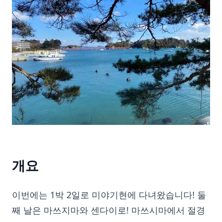
개요
이번에는 1박 2일로 미야기현에 다녀왔습니다! 둘
째 날은 마쓰지마와 센다이로! 마쓰시마에서 절경