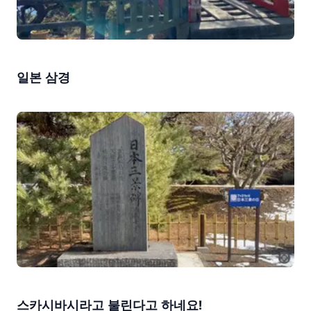
일본 삼경
스카시바시라고 불린다고 하네요!