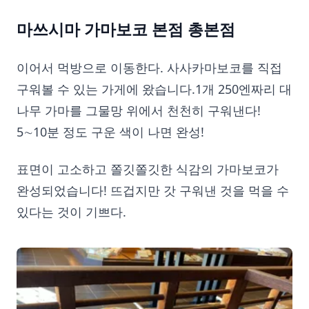
마쓰시마 가마보코 본점 총본점
이어서 먹방으로 이동한다. 사사카마보코를 직접
구워볼 수 있는 가게에 왔습니다.1개 250엔짜리 대
나무 가마를 그물망 위에서 천천히 구워낸다!
5∼10분 정도 구운 색이 나면 완성!
표면이 고소하고 쫄깃쫄깃한 식감의 가마보코가
완성되었습니다! 뜨겁지만 갓 구워낸 것을 먹을 수
있다는 것이 기쁘다.