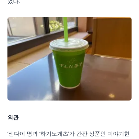
었다.
외관
‘센다이 명과 ‘하기노게츠’가 간판 상품인 미야기현