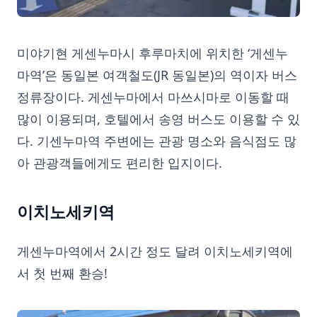
미야기현 게센누마시 후루마치에 위치한 ‘게센누
마역’은 동일본 여객철도(JR 동일본)의 역이자 버스
정류장이다. 게센누마에서 마쓰시마로 이동할 때
많이 이용되며, 호텔에서 송영 버스도 이용할 수 있
다. 기센누마역 주변에는 관광 명소와 음식점도 많
아 관광객들에게도 편리한 입지이다.
이치노세키역
게센누마역에서 2시간 정도 달려 이치노세키역에
서 첫 번째 환승!