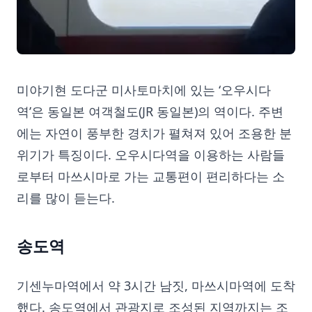
미야기현 도다군 미사토마치에 있는 ‘오우시다
역’은 동일본 여객철도(JR 동일본)의 역이다. 주변
에는 자연이 풍부한 경치가 펼쳐져 있어 조용한 분
위기가 특징이다. 오우시다역을 이용하는 사람들
로부터 마쓰시마로 가는 교통편이 편리하다는 소
리를 많이 듣는다.
송도역
기센누마역에서 약 3시간 남짓, 마쓰시마역에 도착
했다. 송도역에서 관광지로 조성된 지역까지는 조