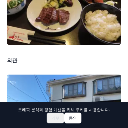
외관
트래픽 분석과 경험 개선을 위해 쿠키를 사용합니다.
축제 & 이벤트 둘러보기
🎆
거부
동의
일본 마츠리 티켓 예약하기