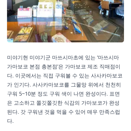
미야기현 미야기군 마쓰시마초에 있는 ‘마쓰시마
가마보코 본점 총본점’은 가마보코 제조 직매점이
다. 이곳에서는 직접 구워볼 수 있는 사사카마보코
가 인기다. 사사카마보코를 그물망 위에서 천천히
구워 5~10분 정도 구워 색이 나면 완성이다. 표면
은 고소하고 쫄깃쫄깃한 식감의 가마보코가 완성
된다. 갓 구워낸 것을 먹을 수 있어 매우 만족스럽
다.