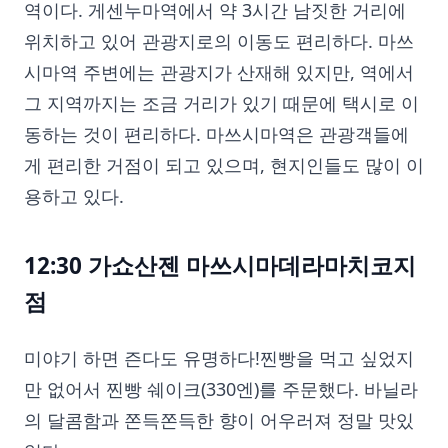
역이다. 게센누마역에서 약 3시간 남짓한 거리에
위치하고 있어 관광지로의 이동도 편리하다. 마쓰
시마역 주변에는 관광지가 산재해 있지만, 역에서
그 지역까지는 조금 거리가 있기 때문에 택시로 이
동하는 것이 편리하다. 마쓰시마역은 관광객들에
게 편리한 거점이 되고 있으며, 현지인들도 많이 이
용하고 있다.
12:30 가쇼산젠 마쓰시마데라마치코지
점
미야기 하면 즌다도 유명하다!찐빵을 먹고 싶었지
만 없어서 찐빵 쉐이크(330엔)를 주문했다. 바닐라
의 달콤함과 쫀득쫀득한 향이 어우러져 정말 맛있