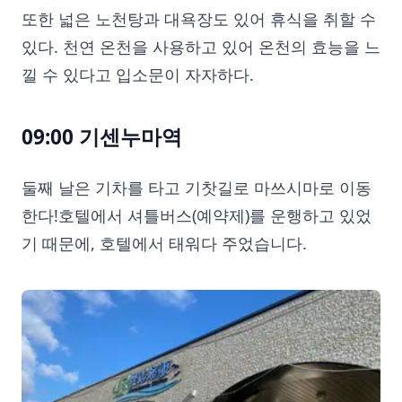
또한 넓은 노천탕과 대욕장도 있어 휴식을 취할 수
있다. 천연 온천을 사용하고 있어 온천의 효능을 느
낄 수 있다고 입소문이 자자하다.
09:00 기센누마역
둘째 날은 기차를 타고 기찻길로 마쓰시마로 이동
한다!호텔에서 셔틀버스(예약제)를 운행하고 있었
기 때문에, 호텔에서 태워다 주었습니다.