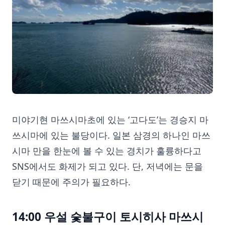
미야기현 마쓰시마초에 있는 ‘고다도’는 경승지 마
쓰시마에 있는 불당이다. 일본 삼경의 하나인 마쓰
시마 만을 한눈에 볼 수 있는 경치가 훌륭하다고
SNS에서도 화제가 되고 있다. 단, 저녁에는 문을
닫기 때문에 주의가 필요하다.
14:00 우설 숯불구이 토시히사 마쓰시