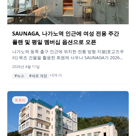
SAUNAGA, 나가노역 인근에 여성 전용 주간
플랜 및 평일 멤버십 옵션으로 오픈
나가노역 동쪽 출구 인근에 위치한 전통 방형 지붕(호교즈쿠
리) 목조 건물을 활용한 회원제 사우나 SAUNAGA가 2026년
4월 11일 그랜드 오픈하며, 새로운 여성 전용 주간 이용 시
2026년 4월 11일
간대와 합리적인 가격의 남성 평일 멤버십을 선보였습니다.
+3개 더
#뉴스
#새로 개장
돗토리