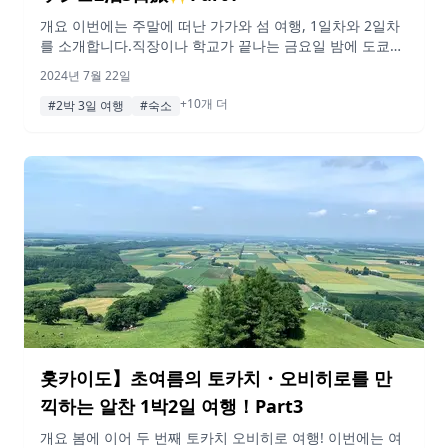
개요 이번에는 주말에 떠난 가가와 섬 여행, 1일차와 2일차
를 소개합니다.직장이나 학교가 끝나는 금요일 밤에 도쿄를
출발해 주말에 섬을 관광하는 2박3일 플랜이다!섬은 굉장히
2024년 7월 22일
먼 곳이라고 생각했는데, 생각보다 쉽게 갈 수 있는 곳이에
+10개 더
요. 첫째 날은 거의 이동만 했기 때문에 둘째 날부터 관광을
#2박 3일 여행
#숙소
시작했다!가장 먼저 방문한 곳은 가가와현의 예술의 섬이라
불리는 나오시마 섬이다.섬 전체에 예술작품이 곳곳에 있고,
사진 […]
홋카이도】초여름의 토카치・오비히로를 만
끽하는 알찬 1박2일 여행！Part3
개요 봄에 이어 두 번째 토카치 오비히로 여행! 이번에는 여