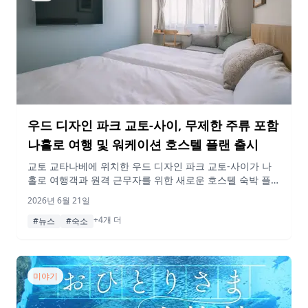
우드 디자인 파크 교토-사이, 무제한 주류 포함
나홀로 여행 및 워케이션 호스텔 플랜 출시
교토 교타나베에 위치한 우드 디자인 파크 교토-사이가 나
홀로 여행객과 원격 근무자를 위한 새로운 호스텔 숙박 플랜
을 선보입니다. 해당 플랜에는 주류 무제한 이용, 외부 음식
2026년 6월 21일
반입 가능, 24시간 카페 라운지 이용 혜택이 포함됩니다.
+4개 더
#뉴스
#숙소
미야기