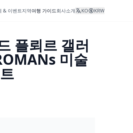
 & 이벤트
지역
여행 가이드
회사소개
KO
KRW
 드 플뢰르 갤러
OMANs 미술
벤트