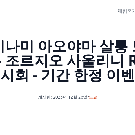
체험
축제
, 미나미 아오야마 살롱
 조르지오 사울리니 R
시회 - 기간 한정 이
게시됨: 2025년 12월 26일
•
도쿄