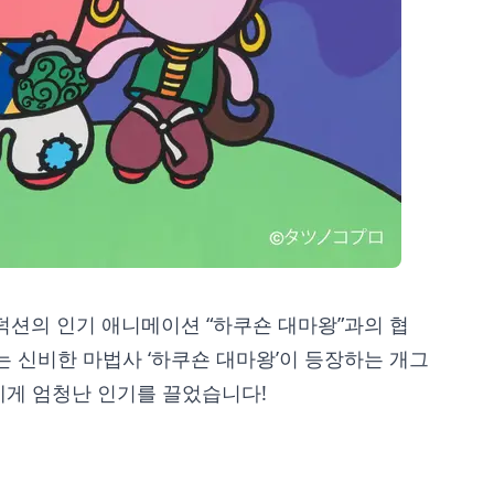
덕션의 인기 애니메이션 “하쿠숀 대마왕”과의 협
 신비한 마법사 ‘하쿠숀 대마왕’이 등장하는 개그
게 엄청난 인기를 끌었습니다!