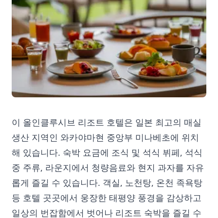
이 올인클루시브 리조트 호텔은 일본 최고의 매실
생산 지역인 와카야마현 중앙부 미나베초에 위치
해 있습니다. 숙박 요금에 조식 및 석식 뷔페, 석식
중 주류, 라운지에서 청량음료와 현지 과자를 자유
롭게 즐길 수 있습니다. 객실, 노천탕, 온천 족욕탕
등 호텔 곳곳에서 웅장한 태평양 풍경을 감상하고
일상의 번잡함에서 벗어나 리조트 숙박을 즐길 수