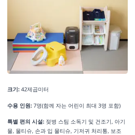
크기:
42제곱미터
수용 인원:
7명(함께 자는 어린이 최대 3명 포함)
특별 편의 시설:
젖병 스팀 소독기 및 건조기, 아기
물, 물티슈, 손과 입 물티슈, 기저귀 처리통, 보조