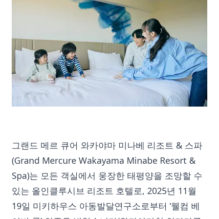
그랜드 메르 큐어 와카야마 미나베 리조트 & 스파
(Grand Mercure Wakayama Minabe Resort &
Spa)는 모든 객실에서 웅장한 태평양을 조망할 수
있는 올인클루시브 리조트 호텔로, 2025년 11월
19일 미키하우스 아동발달연구소로부터 ‘웰컴 베