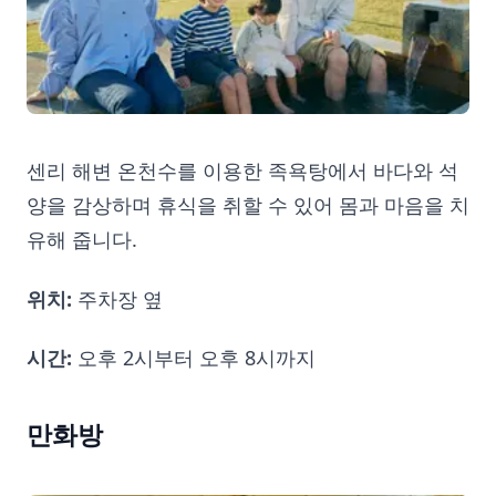
센리 해변 온천수를 이용한 족욕탕에서 바다와 석
양을 감상하며 휴식을 취할 수 있어 몸과 마음을 치
유해 줍니다.
위치:
주차장 옆
시간:
오후 2시부터 오후 8시까지
만화방