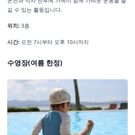
온천과 식사 전후에 가족이 함께 가벼운 운동을 즐
길 수 있는 활동입니다.
위치:
3층
시간:
오전 7시부터 오후 10시까지
수영장(여름 한정)