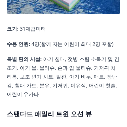
크기:
31제곱미터
수용 인원:
4명(함께 자는 어린이 최대 2명 포함)
특별 편의 시설:
아기 침대, 젖병 스팀 소독기 및 건
조기, 아기 물, 물티슈, 손과 입 물티슈, 기저귀 처
리통, 보조 변기 시트, 발판, 아기 비누, 매트, 장난
감, 침대 가드, 분유, 기저귀, 이유식, 어린이 칫솔,
어린이 유카타
스탠다드 패밀리 트윈 오션 뷰