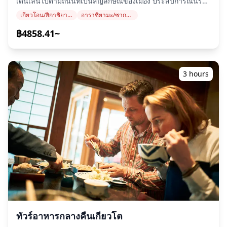
เดินเล่นไปตามถนนที่เป็นสัญลักษณ์ของเมือง ประสบการณ์นี้รวม
ได้ทันทีหลังจากการถ่าย. Therefore, มีความเป็นไปได้ที่ภาพ
ถึงช่างภาพมืออาชีพที่จะจับภาพการเดินทางของคุณ สร้างความ
เบลอหรือภาพที่มืดเกินไปอาจรวมอยู่ด้วย. โปรดเข้าใจในเรื่องนี้
เกียวโอน/ฮิกาชิยามะ (วัดคิโยมิซุ, ศาลเจ้ายาซากะ, ศาลเจ้าเฮอัน)
อาราชิยามะ/ซากาโน
ทรงจำที่สวยงามในพื้นที่ประวัติศาสตร์แห่งนี้ เหมาะสำหรับคู่รัก
■What's included: ・ไกด์การถ่ายภาพที่พูดภาษาอังกฤษ จีน
ครอบครัว หรือนักเดินทางคนเดียวที่ต้องการช่วงเวลาพิเศษใน
฿4858.41~
หรือเกาหลีตามความต้องการทางภาษาของคุณ ・การรักษา
เกียวโต! ◆บทนำ ดื่มด่ำกับเสน่ห์ของเกียวโตด้วยการเช่าชุด
พยาบาลแบบไม่ใช้เงินสดในกรณีที่ได้รับบาดเจ็บหรือเจ็บป่วย
กิโมโนแบบดั้งเดิมและเดินเล่นไปตามถนนที่เป็นสัญลักษณ์ของ
ระหว่างทัวร์ ■What's excluded: ・หากคุณต้องการถ่ายภาพ
เมือง ประสบการณ์นี้รวมถึงช่างภาพมืออาชีพที่จะจับภาพการเดิน
นอกใจกลางเกียวโตหรือหลายสถานที่ อาจมีค่าขนส่งเพิ่มเติมหรือ
ทางของคุณ สร้างความทรงจำที่สวยงามในพื้นที่ประวัติศาสตร์
ค่าเข้าชมสถานที่ท่องเที่ยว ・ค่าขนส่งสาธารณะ ・ค่าเข้าชม
3 hours
แห่งนี้ เหมาะสำหรับคู่รัก ครอบครัว หรือนักเดินทางคนเดียวที่
・Film development และ data conversion costs ◆Tour
ต้องการช่วงเวลาพิเศษในเกียวโต! ◆รวมอยู่ในราคา ・การเช่า
Overview ■Location ・ทุกที่ใน Kyoto *โปรดทราบว่า อาจมีค่า
ชุดกิโมโน (รวมเครื่องประดับพื้นฐานและบริการทำผมเบื้องต้น)
ธรรมเนียมสถานที่ห่างไกลหากจุดที่คุณเลือกอยู่ห่างจาก พื้นที่
・บริการถ่ายภาพมืออาชีพ ・รูปภาพดิจิทัลที่ยังไม่ได้แต่งมากกว่า
ใจกลางของเกียวโต. ■เวลาที่ต้องใช้ 1 hour ■จุดนัดพบ จุดนัด
100 รูป ・รูปภาพที่แต่งแล้ว 10 รูป (เป็นตัวเลือก รวมอยู่ใน
พบจะถูกกำหนดตามสถานที่ถ่ายภาพที่คุณเลือก เราจะแจ้งจุดนัด
ราคา) ◆ไม่รวมในราคา ・บริการแต่งหน้า ・ค่าขนส่งไป/กลับ
พบผ่านแชทกลุ่ม Whatsapp โปรดติดต่อกับเราต่อไป! ![]
จุดนัดพบ ・อาหารและเครื่องดื่ม ◆กำหนดการ 1. มาถึงร้านเช่า
(https://assets.hldycdn.com/experiences/2e8e17_1434a224c
ชุดกิโมโน *หลังจากจองแล้ว เราจะส่งรายละเอียดของร้านเช่า
![]
ชุดกิโมโนให้คุณทาง WhatsApp 2. เลือกชุดกิโมโนที่คุณชื่น
(https://assets.hldycdn.com/experiences/022047_ddf9cad48
ชอบและให้พนักงานช่วยแต่งตัว (45-70 นาที) 3. พบกับช่างภาพ
![]
(5 นาที) 4. เซสชั่นถ่ายภาพ (60 นาที) 5. เพลิดเพลินกับทัวร์ถ่าย
(https://assets.hldycdn.com/experiences/022047_cc29f600a
ภาพที่จุดสัญลักษณ์ของเกียวโต 6. กล่าวลาช่างภาพและ
![]
เพลิดเพลินกับเวลาในชุดกิโมโนต่อไป 7. คืนชุดกิโมโนที่ร้าน
(https://assets.hldycdn.com/experiences/022047_678355fb5
ก่อนเวลาปิด (พนักงานจะแจ้งเวลาคืนให้ทราบล่วงหน้า) ◆ข้อมูล
![]
ทัวร์อาหารกลางคืนเกียวโต
เพิ่มเติม ต้องจองล่วงหน้า (อย่างน้อย 3 วันล่วงหน้า) รูปภาพจะส่ง
(https://assets.hldycdn.com/experiences/2e8e17_79e63ef5