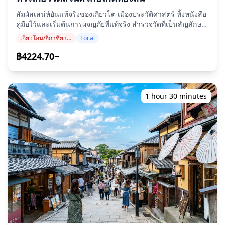
Pontocho District: ที่จุดหยุดที่สองบนถนนปงโตโช ลิ้มรสเสียบ
(https://assets.hldycdn.com/experiences/d3ae06_b10fd7203
ไม้หลากหลายชนิด ระยะเวลา: 1 hour • รวมค่าเข้าชม ・
สัมผัสเสน่ห์อันแท้จริงของเกียวโต เมืองประวัติศาสตร์ ทิ้งหนังสือ
Kawaramachidori: จบด้วยประสบการณ์บาร์สาเกแบบยืน โดย
คู่มือไว้และเริ่มต้นการผจญภัยที่แท้จริง สำรวจวัดที่เป็นสัญลักษณ์
มีเครื่องดื่มอนแอลกอฮอล์ให้บริการด้วย ระยะเวลา: 1 hour •
และย่านวัฒนธรรม ค้นพบย่านที่มีชีวิตชีวา อัญมณีที่ซ่อนอยู่ และ
เกียวโอน/ฮิกาชิยามะ (วัดคิโยมิซุ, ศาลเจ้ายาซากะ, ศาลเจ้าเฮอัน)
Local
เข้าฟรี ・Kamogawa River (ผ่าน): Enjoy views of the Kamo
สถานที่สำคัญตลอดเส้นทาง ไกด์ของคุณจะสร้างเส้นทางส่วนตัว
River. ◆ข้อมูลเพิ่มเติม ・บางสถานที่ในทัวร์นี้อาจไม่สามารถเข้า
ที่ปรับแต่งตามความสนใจของคุณ ให้คุณได้ดื่มด่ำกับวัฒนธรรม
฿4224.70~
ถึงได้ด้วยรถเข็นหรือรถเข็นเด็ก ・อาหารถูกเตรียมในครัวที่ไม่
และเสน่ห์อันยาวนานของเมืองพร้อมเรื่องราวและข้อมูลเชิงลึกที่
เกี่ยวข้องกับ MagicalTrip ดังนั้นเราไม่สามารถรับประกันตัว
มีเพียงคนท้องถิ่นเท่านั้นที่จะแบ่งปันได้ ◆บทนำ สัมผัสเสน่ห์อัน
เลือกปลอดสารก่อภูมิแพ้หรือรองรับข้อจำกัดทางอาหาร ・ทาง
แท้จริงของเกียวโต เมืองประวัติศาสตร์ ทิ้งหนังสือคู่มือไว้และเริ่ม
เลือกอื่นอาจไม่มีให้ในบางจุดแวะ แต่เราพยายามเสนอ
ต้นการผจญภัยที่แท้จริง สำรวจวัดที่เป็นสัญลักษณ์และย่าน
1 hour 30 minutes
ประสบการณ์ที่สมดุลตลอดทัวร์ ・ทารกควรนั่งบนตัก ![]
วัฒนธรรม ค้นพบย่านที่มีชีวิตชีวา อัญมณีที่ซ่อนอยู่ และสถานที่
(https://assets.hldycdn.com/experiences/2e8e17_01653c006
สำคัญตลอดเส้นทาง ไกด์ของคุณจะสร้างเส้นทางส่วนตัวที่ปรับ
![]
แต่งตามความสนใจของคุณ ให้คุณได้ดื่มด่ำกับวัฒนธรรมและ
(https://assets.hldycdn.com/experiences/2e8e17_d04eb528b
เสน่ห์อันยาวนานของเมืองพร้อมเรื่องราวและข้อมูลเชิงลึกที่มี
![]
เพียงคนท้องถิ่นเท่านั้นที่จะแบ่งปันได้ ・นี่คือทัวร์ส่วนตัวที่ปรับ
(https://assets.hldycdn.com/experiences/2e8e17_46f974c61
แต่งตามความสนใจและตารางเวลาของคุณ ・ไกด์ของคุณจะ
![]
คัดสรรประสบการณ์และสำรวจเมืองไปพร้อมกับคุณ ◆รวมอยู่ใน
(https://assets.hldycdn.com/experiences/2e8e17_4319baf92
ราคา ・Private และ personalized walking experience led
![]
by your local guide ・สามารถนัดพบที่โรงแรมสำหรับสถานที่
(https://assets.hldycdn.com/experiences/022047_5da763b64
ใจกลางเมืองตามคำขอ ◆ไม่รวมในราคา ・อาหารและเครื่องดื่ม
・ค่าเข้าชมสถานที่ท่องเที่ยว/สิ่งอำนวยความสะดวกต่างๆ ・ค่า
ขนส่ง (ทัวร์นี้เป็นประสบการณ์การเดินเป็นหลัก อย่างไรก็ตาม
อาจใช้การขนส่งสาธารณะหากจำเป็นโดยมีค่าใช้จ่ายเพิ่มเติม)