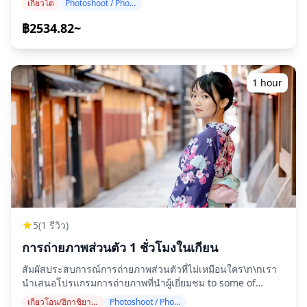
เกียวโต
Photoshoot / Photo tour
กล้องดิจิทัลของคุณ 💙 ◆แนะนำสำหรับ: ・ผู้ที่ต้องการภาพ
Ward, Kyoto City 〒605-0083 ・แผนการเข้าพักสำหรับ Rihga
ธรรมชาติเหมือนที่เพื่อนถ่ายให้ ・ผู้ที่ต้องการรับภาพในวัน
Place Kyoto Shijo Karasuma การจองสำหรับผู้เข้าพักสองท่าน
฿2534.82~
เดียวกัน ・ผู้ที่ต้องการโพสต์ภาพบนโซเชียลมีเดียทันที ◆เวลา
เท่านั้น โปรดเดินทางไปยังโรงแรมและเช็คอินด้วยตนเอง พัก
ถ่ายภาพ: 1 ชั่วโมง เลือกช่วงเวลาที่เหมาะกับกำหนดการเดินทาง
สองคืนรวมวันก่อนและวันจัดงานเทศกาล ห้องพักเตียงแฝด
ของคุณ! ◆ไกด์: อังกฤษ จีน เกาหลี ฯลฯ แจ้งให้เราทราบภาษาที่
มาตรฐาน รวมอาหารเช้า ที่อยู่: 551-Sanno-cho, Takatsuji-
คุณต้องการ และเราจะจัดหาไกด์ที่พูดภาษานั้นให้! (หากyour
agaru, Muromachi-dori, Shimogyo-ku 600-8424 ## **วิธี
1 hour
schedule doesn’t align, we will try to arrange another
การใช้งาน** - โปรดแสดงตั๋วกระดาษของคุณแก่เจ้าหน้าที่ที่
language option) ◆ สถานที่: ทุกที่ในเกียวโต! แจ้งสถานที่ที่คุณ
ประตูทางเข้า - เมื่อเข้าไปในสถานที่จัดงานแล้ว โปรดนั่งในที่นั่ง
ต้องการเมื่อจองเพื่อให้ตรงกับแผนการเดินทางของคุณ! ◆ข้อมูล
ที่ระบุไว้บนตั๋วของคุณ ## **สิ่งที่รวมไว้** - ตั๋วกระดาษ - แผ่น
สำคัญ: หากคุณต้องการถ่ายภาพในหลายสถานที่ คุณจะต้อง ใช้
พับ ## **สิ่งที่ไม่รวม** - การเดินทางไปยังสถานที่จัดงาน - ค่า
การขนส่งสาธารณะ You’ll be responsible for
ใช้จ่ายส่วนตัวอื่น ๆ ## **นโยบายการยกเลิก** - การขาย
transportation costs, including ค่าไกด์ รวมถึงค่าเข้าชม
ทั้งหมดถือเป็นที่สิ้นสุด ผู้เดินทางจะไม่ได้รับการคืนเงินใด ๆ ไม่ว่า
สถานที่ต่างๆ ◆ การส่งมอบภาพ ・Photos will be taken with
สถานะการยกเลิกจะเป็นอย่างไร ## **การยืนยันก่อนทำการ
the traveler’s smartphone/digital camera on the day ถ่าย
จอง** - Yamaboko Junko（Parade）จะจัดขึ้นไม่ว่าฝนจะตก
ภาพ ・จะไม่มีการแต่งแต้มหรือการแก้ไขเครื่องสำอาง ภาพจะ
หรือแดดออก จะไม่มีการคืนเงินใด ๆ เว้นแต่ Yamaboko Junko
จับภาพช่วงเวลาธรรมชาติของคุณในการสำรวจญี่ปุ่น! ![]
จะไม่ดำเนินการ ค่าธรรมเนียมการออกตั๋วและการจัดส่งที่
5
(1 รีวิว)
(https://assets.hldycdn.com/experiences/2e8e17_2aa435e8
เกี่ยวข้องกับการชำระเงินไม่สามารถคืนเงินได้ - เราจะไม่รับผิด
![]
ชอบต่อความเสียหายใด ๆ เมื่อเจ้าหน้าที่ของเราได้มอบตั๋วให้คุณ
การถ่ายภาพส่วนตัว 1 ชั่วโมงในเกียน
(https://assets.hldycdn.com/experiences/2e8e17_78d69b6c
แล้ว โปรดระวังอย่าให้สูญหาย - หมายเลขที่นั่งจะแสดงอยู่ในตั๋ว
สัมผัสประสบการณ์การถ่ายภาพส่วนตัวที่ไม่เหมือนใคร\n\nเรา
![]
โปรดแสดงตั๋วของคุณแก่พนักงานต้อนรับที่อยู่ใกล้ที่นั่งของคุณ
นำเสนอโปรแกรมการถ่ายภาพที่นำผู้เยี่ยมชม to some of
(https://assets.hldycdn.com/experiences/2e8e17_c0d69484
และนั่งบนเก้าอี้ที่มีหมายเลขที่นั่งของคุณ ## **ข้อควรทราบ
Gion's popular และ unique photo spots. ดำเนินการโดย
![]
สำหรับวันงาน** - เราคาดว่าจะมีอากาศร้อนจัด ดังนั้นโปรด
เกียวโอน/ฮิกาชิยามะ (วัดคิโยมิซุ, ศาลเจ้ายาซากะ, ศาลเจ้าเฮอัน)
Photoshoot / Photo tour