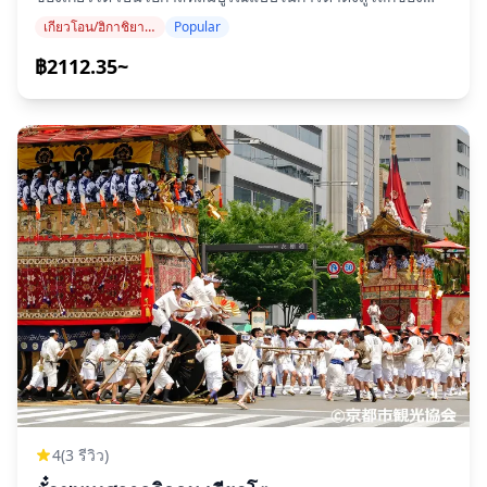
[]
อาหารญี่ปุ่นท้องถิ่นขณะสำรวจอัญมณีที่ซ่อนอยู่ซึ่งคุณอาจพลาด
เกียวโอน/ฮิกาชิยามะ (วัดคิโยมิซุ, ศาลเจ้ายาซากะ, ศาลเจ้าเฮอัน)
Popular
(https://assets.hldycdn.com/experiences/d3ae06_a972e8691
ไป เริ่มต้นด้วยการเดินเล่นอย่างสบายๆ ผ่านย่านเกียวโต
[]
ประวัติศาสตร์ จากนั้นลิ้มรสขนมอร่อยๆ ที่ตลาดอายุ 400 ปี!
฿2112.35~
(https://assets.hldycdn.com/experiences/d3ae06_26b226063
◆บทนำ เพลิดเพลินกับวันของคุณด้วยทัวร์เดินที่สนุกสนานที่
[]
ตลาดนิชิกิของเกียวโต เป็นโอกาสที่สมบูรณ์แบบในการดำดิ่งสู่
(https://assets.hldycdn.com/experiences/d3ae06_a1228cc42
โลกของอาหารญี่ปุ่นท้องถิ่นขณะสำรวจอัญมณีที่ซ่อนอยู่ซึ่งคุณ
[]
อาจพลาดไป เริ่มต้นด้วยการเดินเล่นอย่างสบายๆ ผ่านย่านเกียว
(https://assets.hldycdn.com/experiences/d3ae06_8279058ae
โตประวัติศาสตร์ จากนั้นลิ้มรสขนมอร่อยๆ ที่ตลาดอายุ 400 ปี!
[]
◆รวมอยู่ในราคา ・ทัวร์ 2.5 ชั่วโมงกับไกด์ท้องถิ่น ・รูปถ่ายทัวร์
(https://assets.hldycdn.com/experiences/d3ae06_9d4da342
・อาหารข้างถนน 1 อย่าง ◆ไม่รวมในราคา ・อาหารและเครื่อง
[]
ดื่มเพิ่มเติม (สามารถซื้อได้) ◆กำหนดการ ■จุดนัดพบ: รูปปั้นอิซุ
(https://assets.hldycdn.com/experiences/d3ae06_cddc3066
โมะ โนะ โอะคุนิ ไกด์ของคุณจะรอคุณอยู่หน้ารูปปั้นอิซุโมะ โนะ
**สิ่งที่รวมอยู่ในบริการ** ・เซสชั่นถ่ายภาพ 1 ชั่วโมง ・ข้อมูล
โอะคุนิ ที่สถานีเกียวนชิโจ ตรงทางออกที่ 5 ■สะพานชิโจ ชม
ภาพถ่าย (ไฟล์ต้นฉบับมากกว่า 100 ไฟล์) ・แก้ไขสีภาพถ่าย
สะพานสัญลักษณ์ ■ย่านปงโตะโช สำรวจซอยแห่งบรรยากาศ
สูงสุด 10 ภาพตามคำขอ โปรดทราบ: การแก้ไขไม่รวมการรีทัช
■นิชิกิ เท็นมันกุ ศาลเจ้าที่สวยงาม ■Nishiki Market Shopping
หรือเปลี่ยนแปลงรูปร่าง ใบหน้า พื้นหลัง หรือลบวัตถุ **สิ่งที่ไม่
District สำรวจตลาดกับไกด์ท้องถิ่น! เดินเล่นผ่านซอกซอย
รวมอยู่ในบริการ** ・ค่าเข้าชมหรือการจองตั๋วสำหรับสถานที่ที่
ประวัติศาสตร์ ลิ้มรสอาหารข้างถนนเกียวโตแท้ๆ และดื่มด่ำกับ
เสียค่าเข้าชม (ค่าเข้าชมของช่างภาพ หากมี จะเป็นค่าใช้จ่าย
วัฒนธรรมการทำอาหารที่หลากหลายของเมือง ◆ข้อมูลเพิ่มเติม
ของลูกค้า) ・ค่าเดินทางไปยังสถานที่ถ่ายภาพสำหรับลูกค้า ・
・ไม่สามารถเข้าถึงได้สำหรับรถเข็นหรือรถเข็นเด็ก ・ใกล้ระบบ
หากลูกค้าต้องการถ่ายภาพหลายสถานที่ ค่าเดินทางของช่างภาพ
ขนส่งสาธารณะ ・เราไม่สามารถรองรับคำขอปลอดกลูเตน
ในการเดินทางระหว่างสถานที่ภายในเวลาที่จองจะเป็นค่าใช้จ่าย
สำหรับทัวร์นี้ได้ ・โปรดทราบว่าเราไม่สามารถรับประกันอาหาร
4
(3 รีวิว)
ของลูกค้า ・อาจมีค่าใช้จ่ายเพิ่มเติมหากสถานที่ถ่ายภาพที่ร้องขอ
ปลอดสารก่อภูมิแพ้หรือรองรับข้อจำกัดทางอาหาร เนื่องจาก