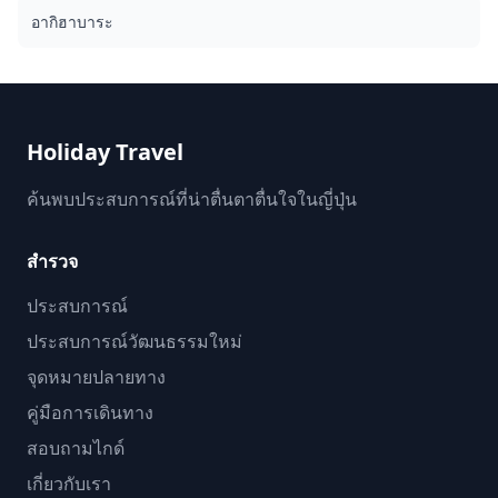
[Maiko portrait](https://assets.hldycdn.com/46e3b331-
อากิฮาบาระ
5e53-4c7d-b430-a698dd3dfce8.jpeg) ## คืนที่ไม่มีวันลืมใน
เกียวโต คืนโอซาชิกิกับไมโกะไม่ใช่การแสดงที่คุณนั่งดู — แต่คือ
ช่วงเวลาที่คุณได้ร่วมสัมผัสด้วยตนเอง สมบัติที่ถูกหวงแหนมา
หลายศตวรรษ เปิดให้คุณในคืนนี้ นี่ไม่ใช่แค่ "ประสบการณ์
ญี่ปุ่น" แต่คือ **ประสบการณ์ญี่ปุ่น** ที่ไม่มีที่ไหนในโลกเหมือน
Holiday Travel
![Maiko with guests]
(https://assets.hldycdn.com/6b198cb0-3664-420f-92f9-
ค้นพบประสบการณ์ที่น่าตื่นตาตื่นใจในญี่ปุ่น
7224bb3ae256.jpeg)
สำรวจ
ประสบการณ์
ประสบการณ์วัฒนธรรมใหม่
จุดหมายปลายทาง
คู่มือการเดินทาง
สอบถามไกด์
เกี่ยวกับเรา