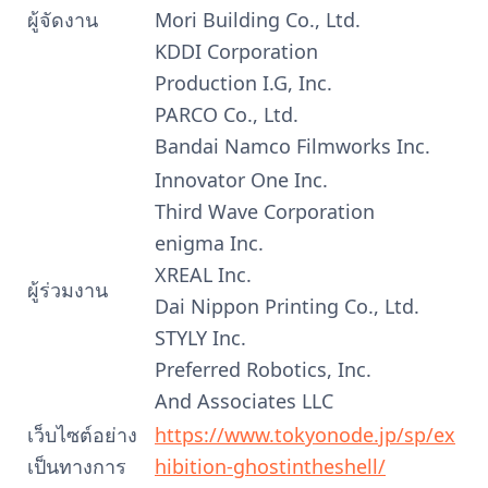
ผู้จัดงาน
Mori Building Co., Ltd.
KDDI Corporation
Production I.G, Inc.
PARCO Co., Ltd.
Bandai Namco Filmworks Inc.
Innovator One Inc.
Third Wave Corporation
enigma Inc.
XREAL Inc.
ผู้ร่วมงาน
Dai Nippon Printing Co., Ltd.
STYLY Inc.
Preferred Robotics, Inc.
And Associates LLC
เว็บไซต์อย่าง
https://www.tokyonode.jp/sp/ex
เป็นทางการ
hibition-ghostintheshell/