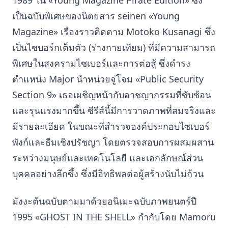
1989 ใน «Young Magazine Pirate Edition» ซึ่ง
เป็นฉบับพิเศษของนิตยสาร seinen «Young
Magazine» เรื่องราวติดตาม Motoko Kusanagi ซึ่ง
เป็นไซบอร์กเต็มตัว (ร่างกายเทียม) ที่มีความสามารถ
พิเศษในสงครามไซเบอร์และการต่อสู้ ซึ่งดำรง
ตำแหน่ง Major นำหน่วยจู่โจม «Public Security
Section 9» เธอเผชิญหน้ากับอาชญากรรมที่ซับซ้อน
และรุนแรงมากขึ้น ซีรีส์นี้มีการวาดภาพที่สมจริงและ
มีรายละเอียด ในขณะที่สำรวจองค์ประกอบไซเบอร์
พังก์และธีมเชิงปรัชญา โดยตรวจสอบการผสมผสาน
ระหว่างมนุษย์และเทคโนโลยี และเอกลักษณ์ส่วน
บุคคลอย่างลึกซึ้ง ซึ่งมีอิทธิพลต่อผู้สร้างนับไม่ถ้วน
มังงะต้นฉบับตามมาด้วยอนิเมะฉบับภาพยนตร์ปี
1995 «GHOST IN THE SHELL» กำกับโดย Mamoru