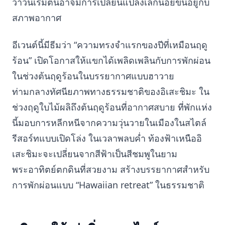
ว่าวันเริ่มต้นอาจมีการเปลี่ยนแปลงเล็กน้อยขึ้นอยู่กับ
สภาพอากาศ
อีเวนต์นี้มีธีมว่า “ความทรงจำแรกของปีที่เหมือนฤดู
ร้อน” เปิดโอกาสให้แขกได้เพลิดเพลินกับการพักผ่อน
ในช่วงต้นฤดูร้อนในบรรยากาศแบบฮาวาย
ท่ามกลางทัศนียภาพทางธรรมชาติของอิเสะชิมะ ใน
ช่วงฤดูใบไม้ผลิถึงต้นฤดูร้อนที่อากาศสบาย ที่พักแห่ง
นี้มอบการหลีกหนีจากความวุ่นวายในเมืองในสไตล์
รีสอร์ทแบบเปิดโล่ง ในเวลาพลบค่ำ ท้องฟ้าเหนืออิ
เสะชิมะจะเปลี่ยนจากสีฟ้าเป็นสีชมพูในยาม
พระอาทิตย์ตกดินที่สวยงาม สร้างบรรยากาศสำหรับ
การพักผ่อนแบบ “Hawaiian retreat” ในธรรมชาติ