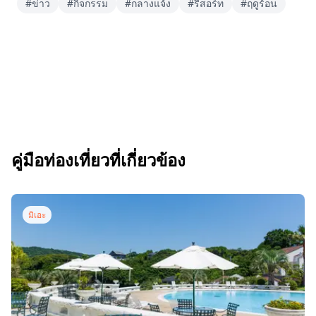
#ข่าว
#กิจกรรม
#กลางแจ้ง
#รีสอร์ท
#ฤดูร้อน
คู่มือท่องเที่ยวที่เกี่ยวข้อง
มิเอะ