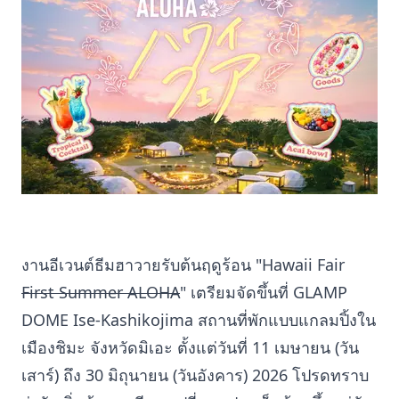
งานอีเวนต์ธีมฮาวายรับต้นฤดูร้อน "Hawaii Fair
First Summer ALOHA
" เตรียมจัดขึ้นที่ GLAMP
DOME Ise-Kashikojima สถานที่พักแบบแกลมปิ้งใน
เมืองชิมะ จังหวัดมิเอะ ตั้งแต่วันที่ 11 เมษายน (วัน
เสาร์) ถึง 30 มิถุนายน (วันอังคาร) 2026 โปรดทราบ