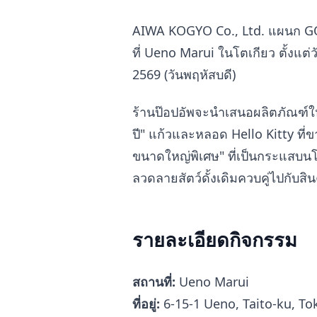
AIWA KOGYO Co., Ltd. แผนก G
ที่ Ueno Marui ในโตเกียว ตั้งแต่ว
2569 (วันพฤหัสบดี)
ร้านป๊อปอัพจะนำเสนอผลิตภัณฑ์ใ
ปี" แก้วและหลอด Hello Kitty ที่
ขนาดใหญ่พิเศษ" ที่เป็นกระแสบนโซเ
ลวดลายสัตว์ดั้งเดิมควบคู่ไปกับสิน
รายละเอียดกิจกรรม
สถานที่:
Ueno Marui
ที่อยู่:
6-15-1 Ueno, Taito-ku, To