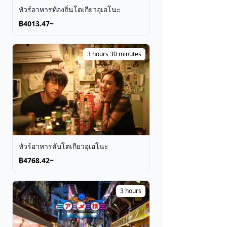
ทัวร์อาหารท้องถิ่นโตเกียวอุเอโนะ
฿4013.47~
3 hours 30 minutes
ทัวร์อาหารลับโตเกียวอุเอโนะ
฿4768.42~
3 hours