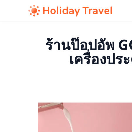
ร้านป๊อปอัพ 
เครื่องปร