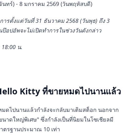
ันทร์) - 8 มกราคม 2569 (วันพฤหัสบดี)
ตั้งแต่วันที่ 31 ธันวาคม 2568 (วันพุธ) ถึง 3
านป๊อปอัพจะไม่เปิดทำการในช่วงวันดังกล่าว
 18:00 น.
Hello Kitty ที่ขายหมดไปนานแล้ว
ายหมดไปนานแล้วกำลังจะกลับมาเติมสต็อก นอกจาก
y ขนาดใหญ่พิเศษ" ซึ่งกำลังเป็นที่นิยมในโซเชียลมี
มาตรฐานประมาณ 10 เท่า