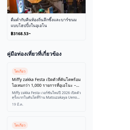
ดื่มด่ำกับคืนท้องถิ่นลึกซึ้งและบาร์ขนม
แบบโฮปปิ้งในอุเอโน
฿3168.53~
คู่มือท่องเที่ยวที่เกี่ยวข้อง
โตเกียว
Miffy zakka Festa เปิดตัวที่คันโตพร้อม
ไอเทมกว่า 1,000 รายการที่อุเอโนะ –
เวอร์ชันใหม่ปี 2026
Miffy zakka Festa เวอร์ชันใหม่ปี 2026 เปิดตัว
ครั้งแรกในคันโตที่ร้าน Matsuzakaya Ueno
ตั้งแต่วันที่ 19 ถึง 30 มีนาคม พบกับสินค้า
19 มี.ค.
Miffy กว่า 1,000 รายการและสินค้าพิเศษ
เฉพาะงาน ในธีมสีแดง
โตเกียว