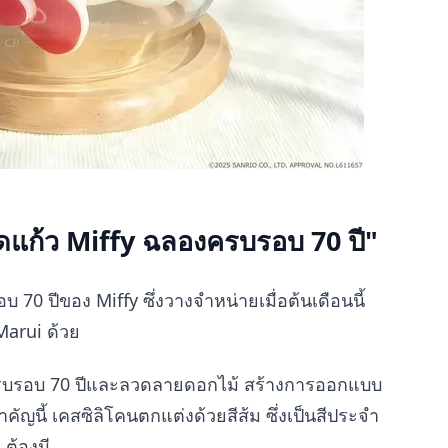
หลอดแก้ว Miffy ฉลองครบรอบ 70 ปี"
70 ปีของ Miffy ซึ่งวางจำหน่ายเมื่อต้นเดือนนี้
Marui ด้วย
รบรอบ 70 ปีและลวดลายดอกไม้ สร้างการออกแบบ
ัญนี้ เคสซิลิโคนตกแต่งด้วยสีส้ม ซึ่งเป็นสีประจำ
 ต้องมี