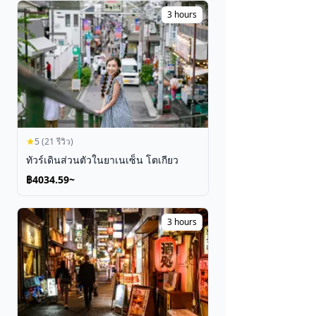
เทศกาล
3 hours
ดูตั๋ว
5 (21 รีวิว)
ทัวร์เดินส่วนตัวในยาเนเซ็น โตเกียว
฿4034.59~
3 hours