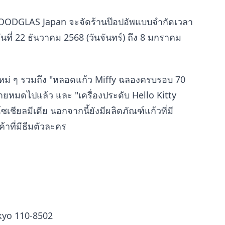
OODGLAS Japan จะจัดร้านป๊อปอัพแบบจำกัดเวลา
ันที่ 22 ธันวาคม 2568 (วันจันทร์) ถึง 8 มกราคม
หม่ ๆ รวมถึง "หลอดแก้ว Miffy ฉลองครบรอบ 70
ขายหมดไปแล้ว และ "เครื่องประดับ Hello Kitty
ชียลมีเดีย นอกจากนี้ยังมีผลิตภัณฑ์แก้วที่มี
ค้าที่มีธีมตัวละคร
kyo 110-8502