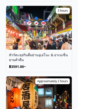
3 hours
ทัวร์ตะลุยกินดื่มย่านอุเอโนะ & ยาเนเซ็น
ยามค่ำคืน
฿3591.00~
Approximately 2 hours