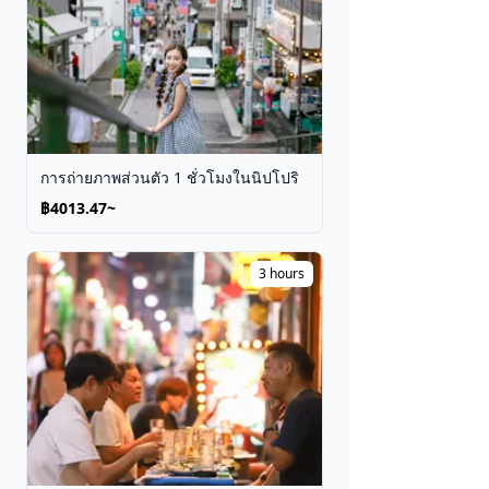
การถ่ายภาพส่วนตัว 1 ชั่วโมงในนิปโปริ
฿4013.47~
3 hours