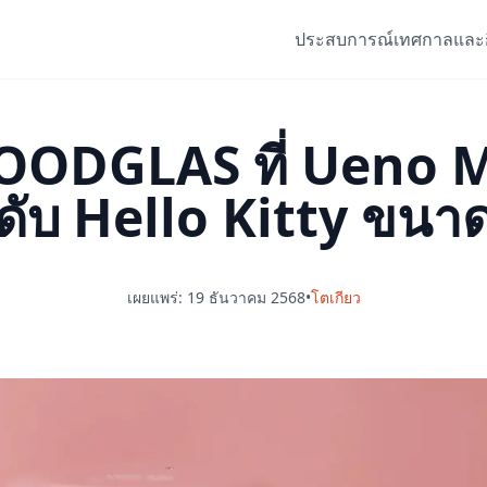
ประสบการณ์
เทศกาลและ
GOODGLAS ที่ Ueno 
ะดับ Hello Kitty ขนา
เผยแพร่: 19 ธันวาคม 2568
•
โตเกียว