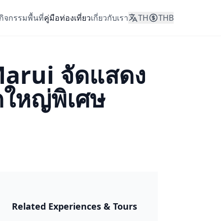
กิจกรรม
พื้นที่
คู่มือท่องเที่ยว
เกี่ยวกับเรา
TH
THB
Marui จัดแสดง
ดใหญ่พิเศษ
ญี่ปุ่น 2026
Related Experiences & Tours
🎆 มัตสึริและ