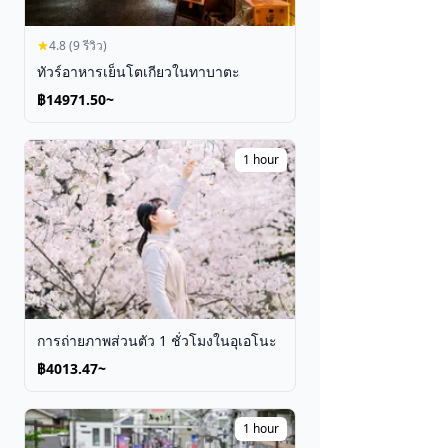
4.8 (9 รีวิว)
ทัวร์อาหารเย็นโตเกียวในทาบาตะ
฿14971.50~
1 hour
การถ่ายภาพส่วนตัว 1 ชั่วโมงในอุเอโนะ
฿4013.47~
1 hour