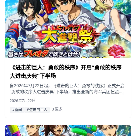
《进击的巨人：勇敢的秩序》开启“勇敢的秩序
大进击庆典”下半场
自2026年7月22日起，《进击的巨人：勇敢的秩序》正式开启
“勇敢的秩序大进击庆典”下半场，推出全新的海军兵团扭蛋，
三笠限定服装任务，任务消耗加成以及最高可获3,000枚红辉
2026年7月22日
石的登录奖励。
+3 更多
#新闻
#进击的巨人