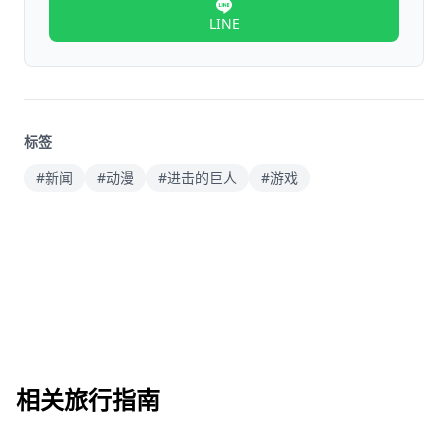
LINE
标签
#新闻
#动漫
#进击的巨人
#游戏
相关旅行指南