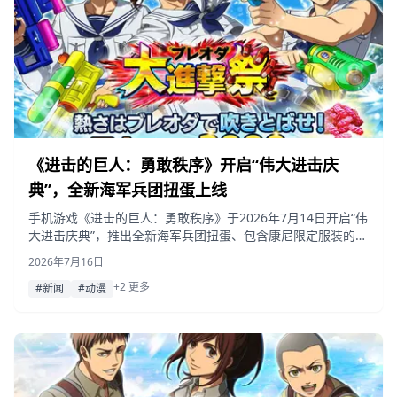
《进击的巨人：勇敢秩序》开启“伟大进击庆
典”，全新海军兵团扭蛋上线
手机游戏《进击的巨人：勇敢秩序》于2026年7月14日开启“伟
大进击庆典”，推出全新海军兵团扭蛋、包含康尼限定服装的限
时任务、训练消耗减免活动，以及最高可获得3000颗红宝石的
2026年7月16日
登录奖励。
+2 更多
#新闻
#动漫