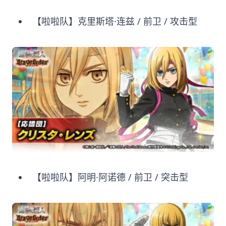
【啦啦队】克里斯塔·连兹 / 前卫 / 攻击型
【啦啦队】阿明·阿诺德 / 前卫 / 突击型