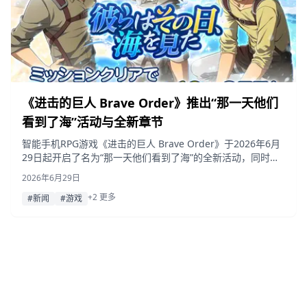
《进击的巨人 Brave Order》推出“那一天他们
看到了海”活动与全新章节
智能手机RPG游戏《进击的巨人 Brave Order》于2026年6月
29日起开启了名为“那一天他们看到了海”的全新活动，同时推
出包含萨莎·布劳斯、让·基尔希斯坦和柯尼·斯普林格的全新扭
2026年6月29日
蛋，并追加了第38章与第39章的内容。
+2 更多
#新闻
#游戏