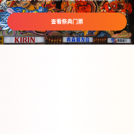
查看祭典门票
滚动探索