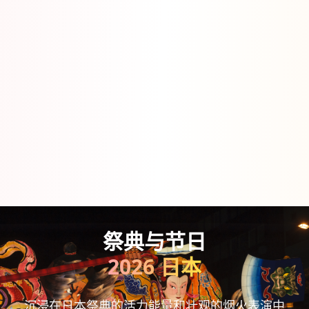
祭典与节日
2026 日本
沉浸在日本祭典的活力能量和壮观的烟火表演中