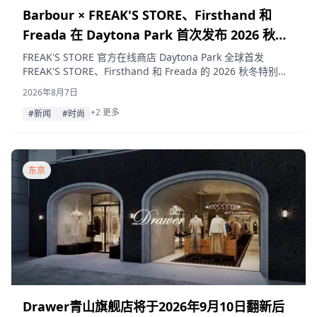
Barbour × FREAK'S STORE、Firsthand 和
Freada 在 Daytona Park 首次发布 2026 秋冬
特别定制系列
FREAK'S STORE 官方在线商店 Daytona Park 全球首发
FREAK'S STORE、Firsthand 和 Freada 的 2026 秋冬特别定
制 Barbour 系列。本次系列对经典的 Bedale 和 Borrowdale
2026年8月7日
款式进行了升级，并新增了 Transport 系列，同期在 FREAK'S
+2 更多
STORE 各门店同步发售。
#新闻
#时尚
东京
Drawer青山旗舰店将于2026年9月10日翻新后