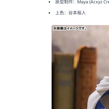
原型制作：Maya (Acxyz Crea
上色：谷本裕人