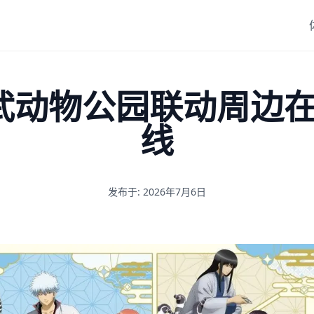
武动物公园联动周边在 A
线
发布于: 2026年7月6日