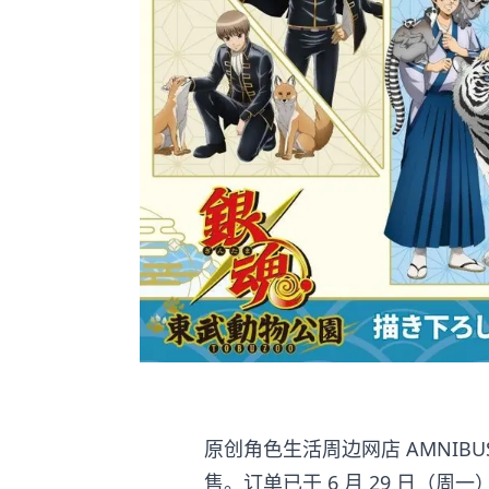
原创角色生活周边网店 AMNIB
售。订单已于 6 月 29 日（周