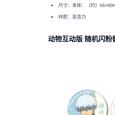
尺寸：本体：（约）66×60
材质：亚克力
动物互动版 随机闪粉