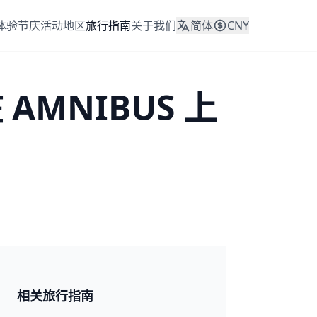
体验
节庆活动
地区
旅行指南
关于我们
简体
CNY
MNIBUS 上
日本 2026
相关旅行指南
🎆 祭典与节日