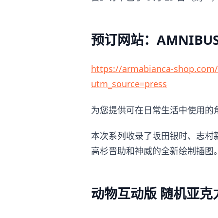
预订网站：AMNIBU
https://armabianca-shop.com/p
utm_source=press
为您提供可在日常生活中使用的
本次系列收录了坂田银时、志村
高杉晋助和神威的全新绘制插图
动物互动版 随机亚克