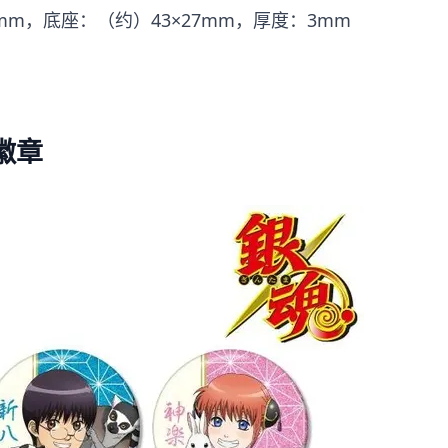
mm，底座：（约）43×27mm，厚度：3mm
徽章