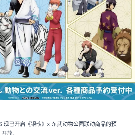
US 现已开启《银魂》x 东武动物公园联动商品的预
一）开放。