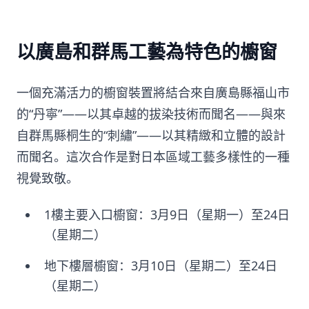
以廣島和群馬工藝為特色的櫥窗
一個充滿活力的櫥窗裝置將結合來自廣島縣福山市
的“丹寧”——以其卓越的拔染技術而聞名——與來
自群馬縣桐生的“刺繡”——以其精緻和立體的設計
而聞名。這次合作是對日本區域工藝多樣性的一種
視覺致敬。
1樓主要入口櫥窗：3月9日（星期一）至24日
（星期二）
地下樓層櫥窗：3月10日（星期二）至24日
（星期二）