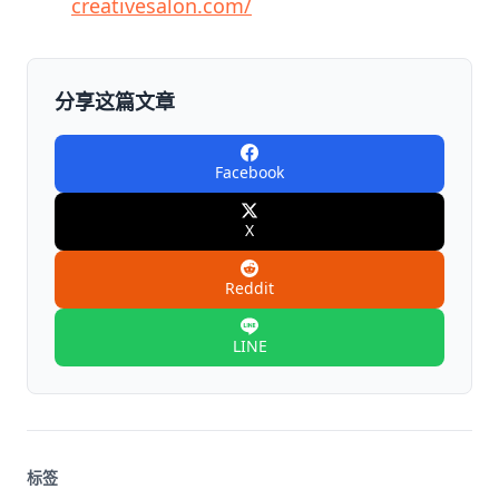
creativesalon.com/
分享这篇文章
Facebook
X
Reddit
LINE
标签