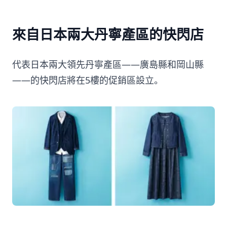
來自日本兩大丹寧產區的快閃店
代表日本兩大領先丹寧產區——廣島縣和岡山縣
——的快閃店將在5樓的促銷區設立。