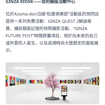
GINZA KIOSK——您的銀座活動中心
位於Azuma-dori沿線“松屋俱樂部”活動區的快閃店
提供一系列免費活動：GINZA QUEST 2解謎尋
寶、捕捉銀座記憶的快照攝影活動、“GINZA
FUTURE POST”時間膠囊項目，用於向未來的自己
或所愛的人留言，以及追溯時尚大獎歷史的面板展
示。