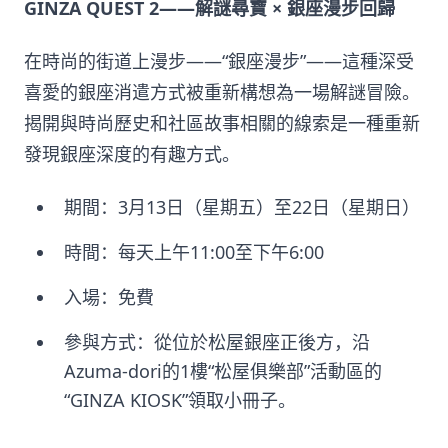
GINZA QUEST 2——解謎尋寶 × 銀座漫步回歸
在時尚的街道上漫步——“銀座漫步”——這種深受
喜愛的銀座消遣方式被重新構想為一場解謎冒險。
揭開與時尚歷史和社區故事相關的線索是一種重新
發現銀座深度的有趣方式。
期間：3月13日（星期五）至22日（星期日）
時間：每天上午11:00至下午6:00
入場：免費
參與方式：從位於松屋銀座正後方，沿
Azuma-dori的1樓“松屋俱樂部”活動區的
“GINZA KIOSK”領取小冊子。