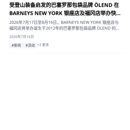
受登山装备启发的巴塞罗那包袋品牌 ÖLEND 在
BARNEYS NEW YORK 银座店及福冈店举办快
闪活动
2026年7月17日至8月16日，BARNEYS NEW YORK 银座店与
福冈店将举办诞生于2012年的巴塞罗那包袋品牌 ÖLEND 的快
闪活动。这是 Barneys New York 首次引入该品牌色彩丰富且
2026年7月16日
尺寸多样的包袋系列。
+3 更多
#新闻
#活动