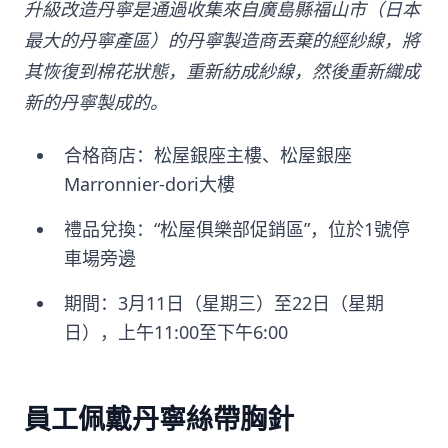
升級改造丹寧是通過收集來自廣島縣福山市（日本
最大的丹寧產區）的丹寧製造商丟棄的經紗線，將
其恢復到棉花狀態，重新紡成紗線，然後重新織成
新的丹寧製成的。
合格商店：松屋銀座主樓、松屋銀座
Marronnier-dori大樓
禮品兌換：“松屋俱樂部促銷區”，位於1號停
車場旁邊
期間：3月11日（星期三）至22日（星期
日），上午11:00至下午6:00
員工佩戴丹寧絲帶胸針