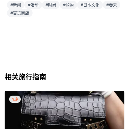
#新闻
#活动
#时尚
#购物
#日本文化
#春天
#百货商店
相关旅行指南
东京