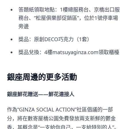
答題紙領取地點：1樓總服務台、京橋出口服
務台、“松屋俱樂部促銷區”，位於1號停車場
旁邊
獎品：原創DECO巧克力（1套）
獎品兌換：4樓matsuyaginza.com領取櫃檯
銀座周邊的更多活動
銀座鮮花贈送——鮮花連接人
作為“GINZA SOCIAL ACTION”社區倡議的一部
分，將在數寄屋橋公園免費發放兩支新鮮的鬱金
香，其概念是“一支給你自己，一支給特別的人”。