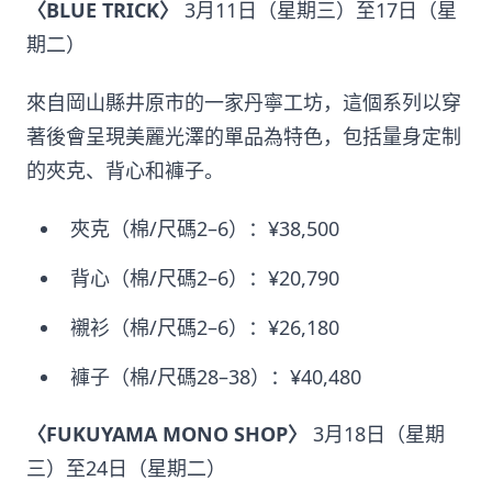
〈BLUE TRICK〉
3月11日（星期三）至17日（星
期二）
來自岡山縣井原市的一家丹寧工坊，這個系列以穿
著後會呈現美麗光澤的單品為特色，包括量身定制
的夾克、背心和褲子。
夾克（棉/尺碼2–6）：¥38,500
背心（棉/尺碼2–6）：¥20,790
襯衫（棉/尺碼2–6）：¥26,180
褲子（棉/尺碼28–38）：¥40,480
〈FUKUYAMA MONO SHOP〉
3月18日（星期
三）至24日（星期二）