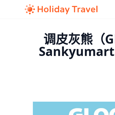
调皮灰熊（Gloo
Sankyum