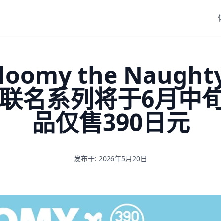
my the Naughty
art联名系列将于6月
品仅售390日元
发布于: 2026年5月20日