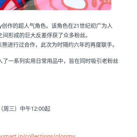
ony创作的超人气角色。该角色在21世纪初广为人
之间形成的巨大反差俘获了众多粉丝。
年与调皮灰熊进行过合作，此次为时隔约六年的再度联手。
入了一系列实用日常用品中，旨在同时吸引老粉丝
日（周三）中午12:00起
oumart.jp/collections/gloomy