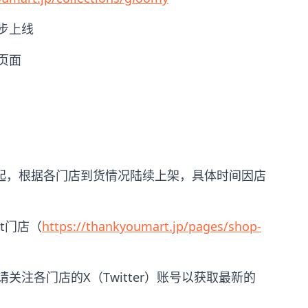
步上线
页面
中旬起，根据各门店到货情况陆续上架，具体时间因店
rt门店（
https://thankyoumart.jp/pages/shop-
关注各门店的X（Twitter）账号以获取最新的