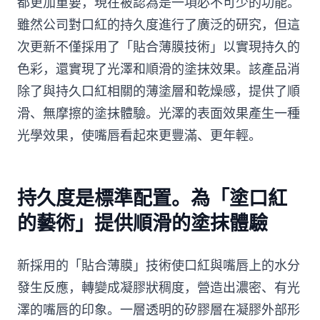
都更加重要，現在被認為是一項必不可少的功能。
雖然公司對口紅的持久度進行了廣泛的研究，但這
次更新不僅採用了「貼合薄膜技術」以實現持久的
色彩，還實現了光澤和順滑的塗抹效果。該產品消
除了與持久口紅相關的薄塗層和乾燥感，提供了順
滑、無摩擦的塗抹體驗。光澤的表面效果產生一種
光學效果，使嘴唇看起來更豐滿、更年輕。
持久度是標準配置。為「塗口紅
的藝術」提供順滑的塗抹體驗
新採用的「貼合薄膜」技術使口紅與嘴唇上的水分
發生反應，轉變成凝膠狀稠度，營造出濃密、有光
澤的嘴唇的印象。一層透明的矽膠層在凝膠外部形