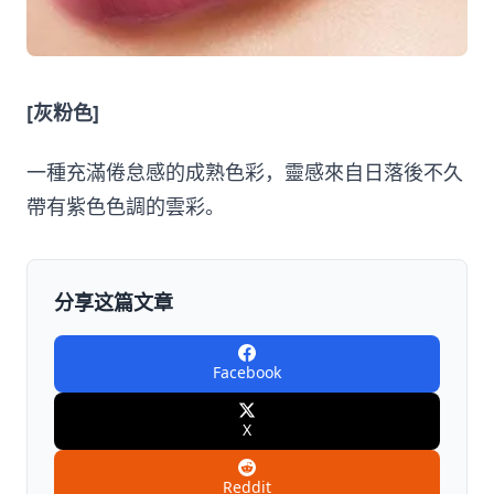
[灰粉色]
一種充滿倦怠感的成熟色彩，靈感來自日落後不久
帶有紫色色調的雲彩。
分享这篇文章
Facebook
X
Reddit