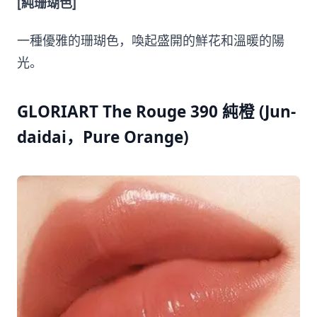
[純珊瑚色]
一種優雅的珊瑚色，喚起盛開的鮮花和溫暖的陽
光。
GLORIART The Rouge 390 純橙 (Jun-
daidai，Pure Orange)