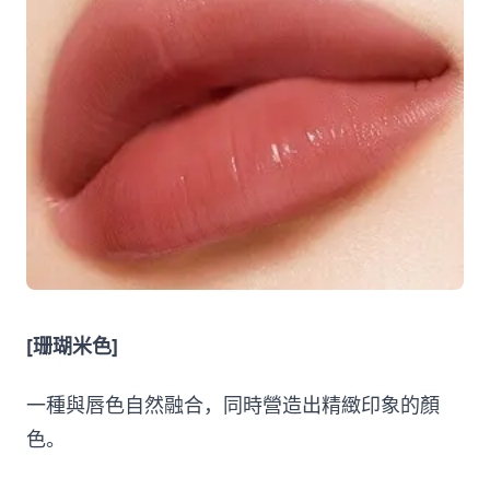
[珊瑚米色]
一種與唇色自然融合，同時營造出精緻印象的顏
色。