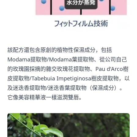
該配方還包含原創的植物性保濕成分，包括
Modama提取物/Modama葉提取物、從公司自己
的玫瑰園採摘的雜交玫瑰花提取物、Pau d'Arco樹
皮提取物/Tabebuia Impetiginosa樹皮提取物，以
及迷迭香提取物/迷迭香葉提取物（保濕成分）。
它像美容精華液一樣滋潤雙唇。