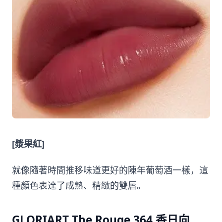
[漿果紅]
就像隨著時間推移味道更好的陳年葡萄酒一樣，這
種顏色表達了成熟、精緻的雙唇。
GLORIART The Rouge 364 香日向