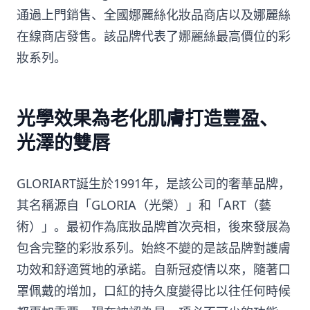
通過上門銷售、全國娜麗絲化妝品商店以及娜麗絲
在線商店發售。該品牌代表了娜麗絲最高價位的彩
妝系列。
光學效果為老化肌膚打造豐盈、
光澤的雙唇
GLORIART誕生於1991年，是該公司的奢華品牌，
其名稱源自「GLORIA（光榮）」和「ART（藝
術）」。最初作為底妝品牌首次亮相，後來發展為
包含完整的彩妝系列。始終不變的是該品牌對護膚
功效和舒適質地的承諾。自新冠疫情以來，隨著口
罩佩戴的增加，口紅的持久度變得比以往任何時候