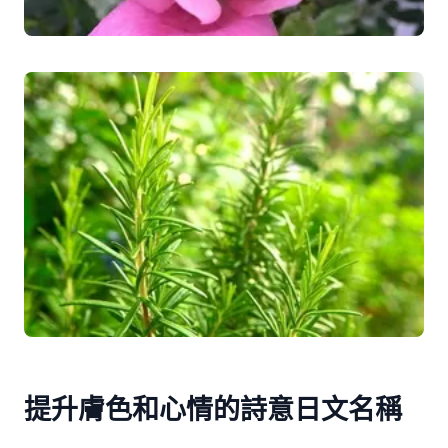
提升膚色和心情的詩意日文名稱