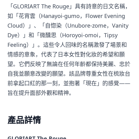
「GLORIART The Rouge」具有詩意的日文名稱，
如「花宵雲（Hanayoi-gumo，Flower Evening
Cloud）」、「自惚染（Unubore-zome，Vanity
Dye）」和「微醺思（Horoyoi-omoi，Tipsy
Feeling）」。這些令人回味的名稱激發了場景和
情感的意象，代表了日本女性對化妝的希望和願
望。它們反映了無論在任何年齡都保持美麗、忠於
自我並願意改變的願望。該品牌尊重女性在梳妝台
前拿起口紅的那一刻，並抱著「現在」的感覺——
旨在提升面部外觀和精神。
產品詳情
GLORIART The Rouge