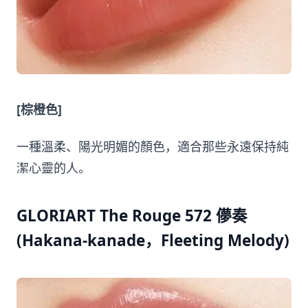
[棕橙色]
一種溫柔、陽光明媚的顏色，適合那些永遠保持純
潔心靈的人。
GLORIART The Rouge 572 儚奏
(Hakana-kanade，Fleeting Melody)