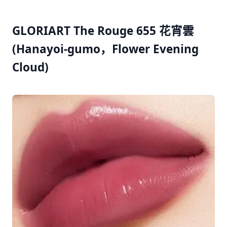
GLORIART The Rouge 655 花宵雲
(Hanayoi-gumo，Flower Evening
Cloud)