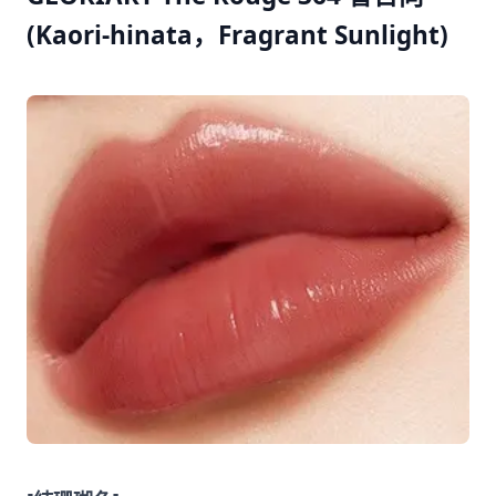
(Kaori-hinata，Fragrant Sunlight)