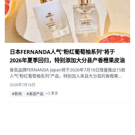
日本FERNANDA人气“粉红葡萄柚系列”将于
2026年夏季回归，特别添加大分县产香橙果皮油
香氛品牌FERNANDA Japan将于2026年7月16日限量推出15款
人气“粉红葡萄柚系列”产品，特别加入来自大分县的香橙果皮
油，更添清新柑橘气息。
2026年7月16日
+3 更多
#新闻
#美容产品