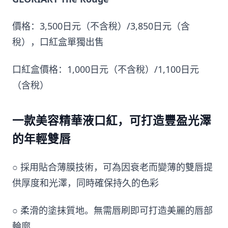
價格：3,500日元（不含稅）/3,850日元（含
稅），口紅盒單獨出售
口紅盒價格：1,000日元（不含稅）/1,100日元
（含稅）
一款美容精華液口紅，可打造豐盈光澤
的年輕雙唇
○ 採用貼合薄膜技術，可為因衰老而變薄的雙唇提
供厚度和光澤，同時確保持久的色彩
○ 柔滑的塗抹質地。無需唇刷即可打造美麗的唇部
輪廓