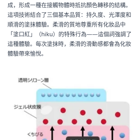
成，形成一種在接觸物體時抵抗顏色轉移的結構。
這項技術結合了三個基本品質：持久度、光澤度和
順滑的塗抹體驗。柔滑的質地尊重所有化妝品中
「塗口紅」（hiku）的特殊行為——這個詞強調了
這種體驗。每次塗抹時，柔滑的滑動感都會為化妝
體驗帶來愉悅。