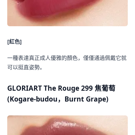
[紅色]
一種表達真正成人優雅的顏色，僅僅通過佩戴它就
可以挺直姿勢。
GLORIART The Rouge 299 焦葡萄
(Kogare-budou，Burnt Grape)