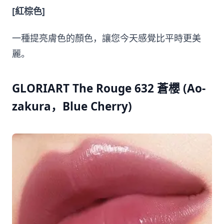
[紅棕色]
一種提亮膚色的顏色，讓您今天感覺比平時更美
麗。
GLORIART The Rouge 632 蒼櫻 (Ao-
zakura，Blue Cherry)