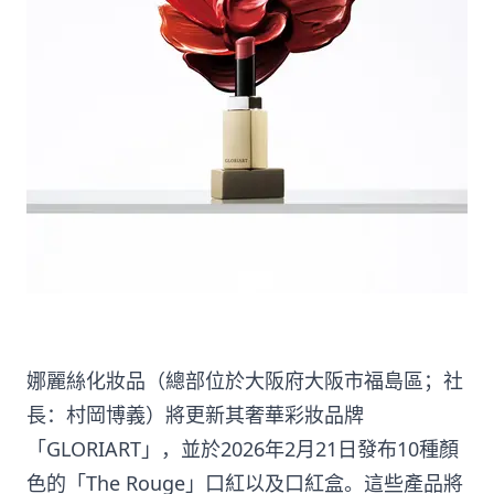
娜麗絲化妝品（總部位於大阪府大阪市福島區；社
長：村岡博義）將更新其奢華彩妝品牌
「GLORIART」，並於2026年2月21日發布10種顏
色的「The Rouge」口紅以及口紅盒。這些產品將