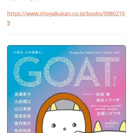
https://www.shogakukan.co.jp/books/0980210
9