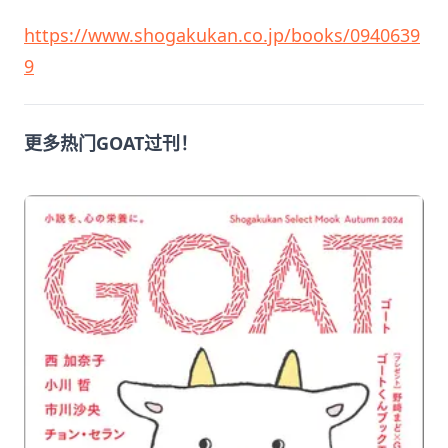
https://www.shogakukan.co.jp/books/0940639
9
更多热门GOAT过刊！