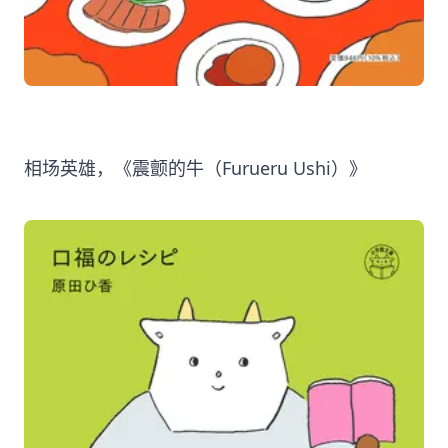
相场英雄，《震颤的牛（Furueru Ushi）》