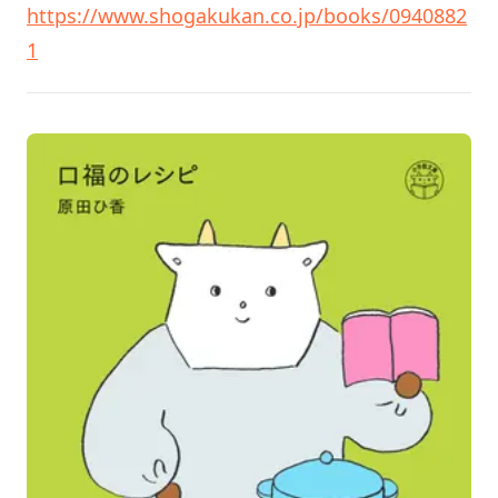
https://www.shogakukan.co.jp/books/0940882
1