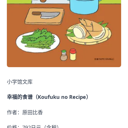
小学馆文库
幸福的食谱（Koufuku no Recipe）
作者：原田比香
价格：792日元（含税）