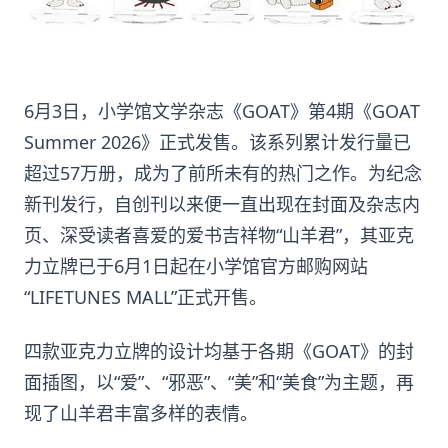
6月3日，小学馆文学杂志《GOAT》第4期《GOAT
Summer 2026》正式发售。该系列累计发行量已
超过57万册，成为了前所未有的热门之作。为纪念
新刊发行，自创刊以来便一直出现在封面及杂志内
页、深受读者喜爱的爱书吉祥物“山羊君”，其亚克
力立牌已于6月1日起在小学馆官方邮购网站
“LIFETUNES MALL”正式开售。
四款亚克力立牌的设计均基于各期《GOAT》的封
面插图，以“爱”、“邪恶”、“美”和“美食”为主题，再
现了山羊君丰富多样的表情。