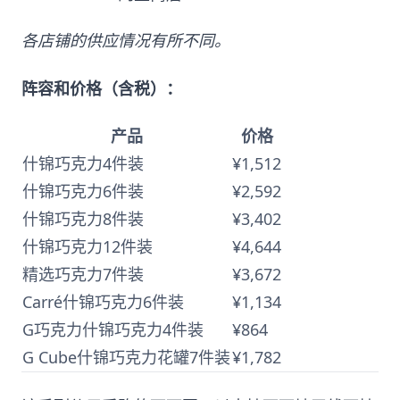
各店铺的供应情况有所不同。
阵容和价格（含税）：
产品
价格
什锦巧克力4件装
¥1,512
什锦巧克力6件装
¥2,592
什锦巧克力8件装
¥3,402
什锦巧克力12件装
¥4,644
精选巧克力7件装
¥3,672
Carré什锦巧克力6件装
¥1,134
G巧克力什锦巧克力4件装
¥864
G Cube什锦巧克力花罐7件装
¥1,782