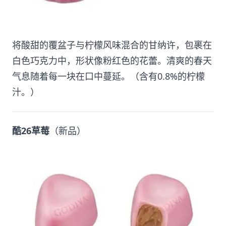
将酸甜的覆盆子与柠檬风味混合的甘纳许，包裹在
白色巧克力中，形状像粉红色的花蕾。清爽的春天
气息随着每一块在口中蔓延。（含有0.8%的柠檬
汁。）
酷26草莓
（新品）