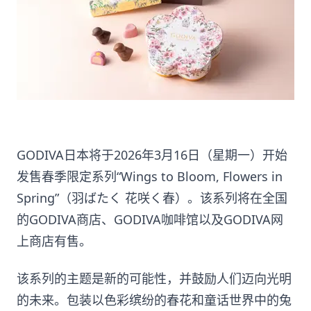
GODIVA日本将于2026年3月16日（星期一）开始
发售春季限定系列“Wings to Bloom, Flowers in
Spring”（羽ばたく 花咲く春）。该系列将在全国
的GODIVA商店、GODIVA咖啡馆以及GODIVA网
上商店有售。
该系列的主题是新的可能性，并鼓励人们迈向光明
的未来。包装以色彩缤纷的春花和童话世界中的兔