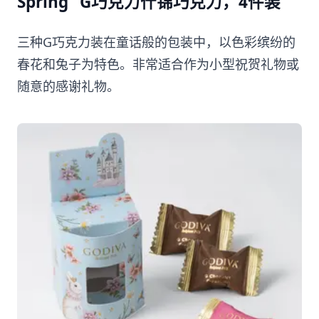
Spring” G巧克力什锦巧克力，4件装
三种G巧克力装在童话般的包装中，以色彩缤纷的
春花和兔子为特色。非常适合作为小型祝贺礼物或
随意的感谢礼物。