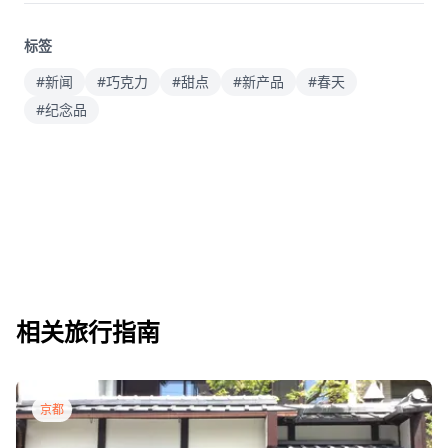
标签
#新闻
#巧克力
#甜点
#新产品
#春天
#纪念品
相关旅行指南
京都