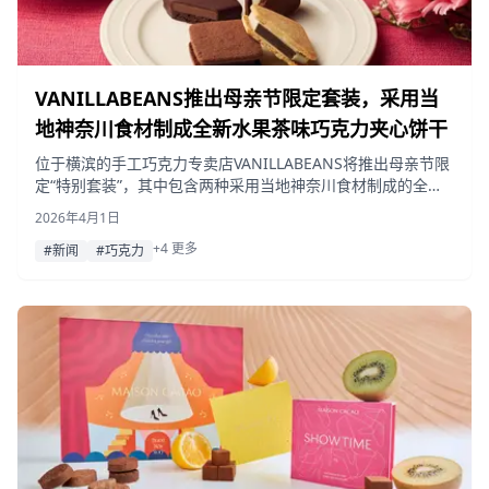
VANILLABEANS推出母亲节限定套装，采用当
地神奈川食材制成全新水果茶味巧克力夹心饼干
位于横滨的手工巧克力专卖店VANILLABEANS将推出母亲节限
定“特别套装”，其中包含两种采用当地神奈川食材制成的全新
水果茶味新鲜巧克力曲奇夹心饼干，于2026年4月1日起在线发
2026年4月1日
售。
+4 更多
#新闻
#巧克力