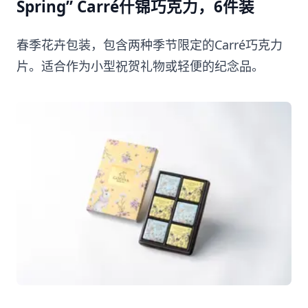
Spring” Carré什锦巧克力，6件装
春季花卉包装，包含两种季节限定的Carré巧克力
片。适合作为小型祝贺礼物或轻便的纪念品。