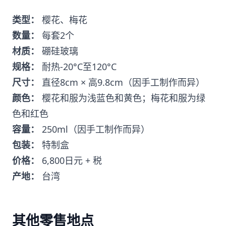
类型：
樱花、梅花
数量：
每套2个
材质：
硼硅玻璃
规格：
耐热-20°C至120°C
尺寸：
直径8cm × 高9.8cm（因手工制作而异）
颜色：
樱花和服为浅蓝色和黄色；梅花和服为绿
色和红色
容量：
250ml（因手工制作而异）
包装：
特制盒
价格：
6,800日元 + 税
产地：
台湾
其他零售地点