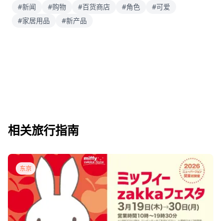
#新闻
#购物
#百货商店
#角色
#可爱
#家居用品
#新产品
相关旅行指南
东京