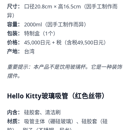
尺寸：
口径20.8cm × 高16.5cm（因手工制作而
异）
容量：
2000ml（因手工制作而异）
包装：
特制盒（1个）
价格：
45,000日元 + 税（含税49,500日元）
产地：
台湾
重要提示：本产品不是饮用玻璃杯。它是一种装饰
摆件。
Hello Kitty玻璃吸管（红色丝带）
内含：
硅胶套、清洁刷
材质：
吸管主体（硼硅玻璃）、硅胶套（硅