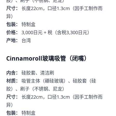
胶）、刷子（不锈钢、尼龙）
尺寸：
长度22cm，口径1.3cm（因手工制作而
异）
包装：
特制盒
价格：
3,000日元 + 税（含税3,300日元）
产地：
台湾
Cinnamoroll玻璃吸管（闭嘴）
内含：
硅胶套、清洁刷
材质：
吸管主体（硼硅玻璃）、硅胶套（硅
胶）、刷子（不锈钢、尼龙）
尺寸：
长度22cm，口径1.3cm（因手工制作而
异）
包装：
特制盒