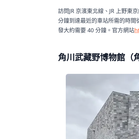
訪問JR 京濱東北線、JR 上野
分鐘到達最近的車站所需的時間從
發大約需要 40 分鐘。官方網站
h
角川武藏野博物館（