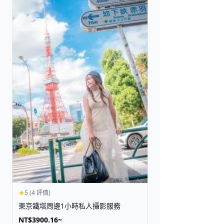
5 (4 評價)
東京鐵塔周邊1小時私人攝影服務
NT$3900.16~