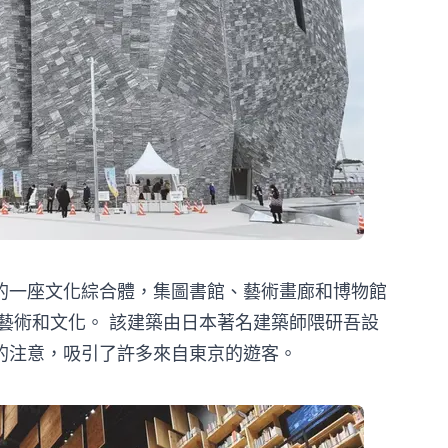
的一座文化綜合體，集圖書館、藝術畫廊和博物館
藝術和文化。 該建築由日本著名建築師隈研吾設
的注意，吸引了許多來自東京的遊客。