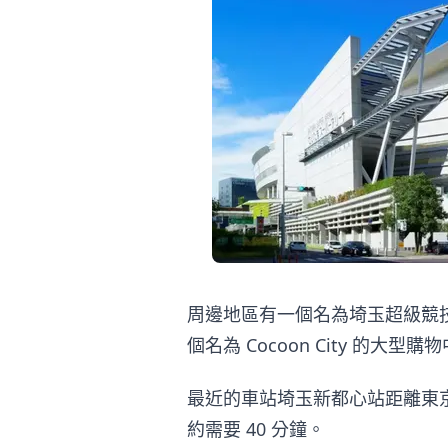
周邊地區有一個名為埼玉超級競
個名為 Cocoon City 的大
最近的車站埼玉新都心站距離東京
約需要 40 分鐘。