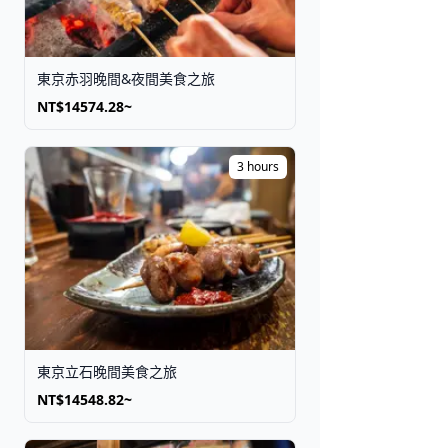
東京赤羽晚間&夜間美食之旅
NT$14574.28~
3 hours
東京立石晚間美食之旅
NT$14548.82~