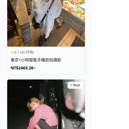
4.7 (40 評價)
東京1小時智能手機抓拍攝影
NT$2463.26~
1 hour