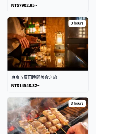
NT$7902.95~
3 hours
東京五反田晚間美食之旅
NT$14548.82~
3 hours