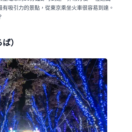
最有吸引力的景點，從東京乘坐火車很容易到達。
？
ろば）