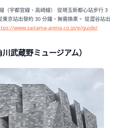
東京線（宇都宮線、高崎線） 從埼玉新都心站步行 3
東京站出發約 30 分鐘，無需換乘。 從澀谷站出
ttps://www.saitama-arena.co.jp/e/guide/
角川武蔵野ミュージアム）