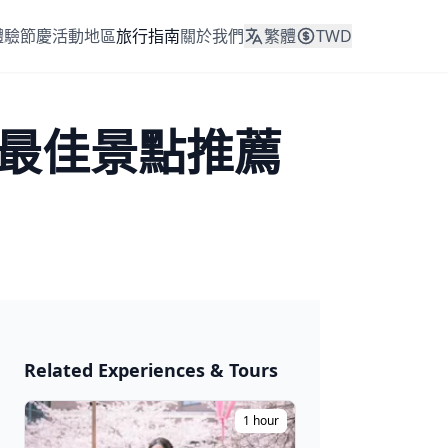
體驗
節慶活動
地區
旅行指南
關於我們
繁體
TWD
個最佳景點推薦
日本 2026
Related Experiences & Tours
🎆 祭典與節日
1 hour