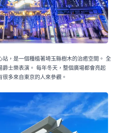
心站，是一個種植著埼玉縣樹木的治癒空間。 全
場爵士樂表演。 每年冬天，整個廣場都會亮起
有很多來自東京的人來參觀。