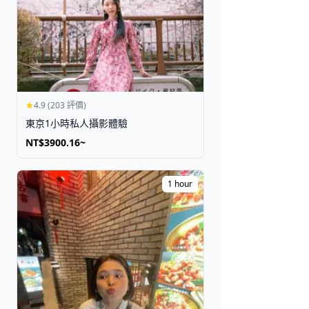
取得門票
4.9 (203 評價)
東京1小時私人攝影體驗
NT$3900.16~
1 hour