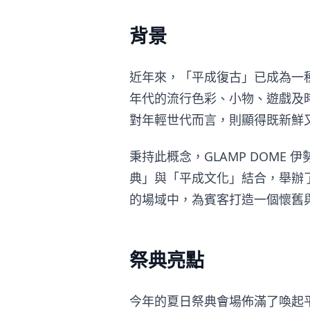
背景
近年來，「平成復古」已成為一種
年代的流行色彩、小物、遊戲及
對年輕世代而言，則顯得既新鮮
秉持此概念，GLAMP DOME
典」與「平成文化」結合，舉辦
的場域中，為賓客打造一個懷舊
祭典亮點
今年的夏日祭典會場佈滿了喚起