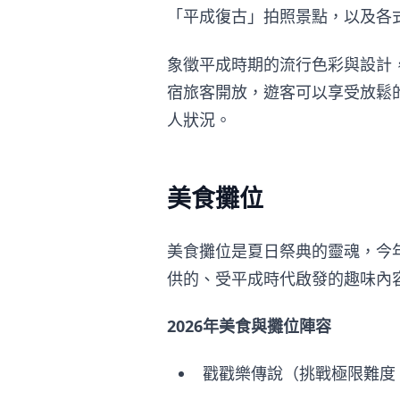
「平成復古」拍照景點，以及各
象徵平成時期的流行色彩與設計
宿旅客開放，遊客可以享受放鬆
人狀況。
美食攤位
美食攤位是夏日祭典的靈魂，今年
供的、受平成時代啟發的趣味內
2026年美食與攤位陣容
戳戳樂傳說（挑戰極限難度