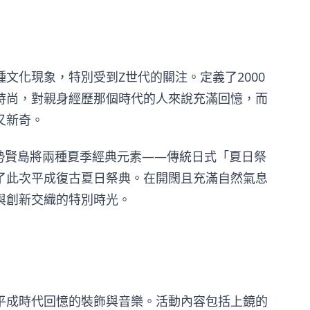
文化現象，特別受到Z世代的關注。定義了2000
時尚，對親身經歷那個時代的人來說充滿回憶，而
又新奇。
 伊勢賢島將兩種夏季經典元素——傳統日式「夏日祭
了此次平成復古夏日祭典。在開闊且充滿自然氣息
與創新交織的特別時光。
平成時代回憶的裝飾與音樂。活動內容包括上鏡的