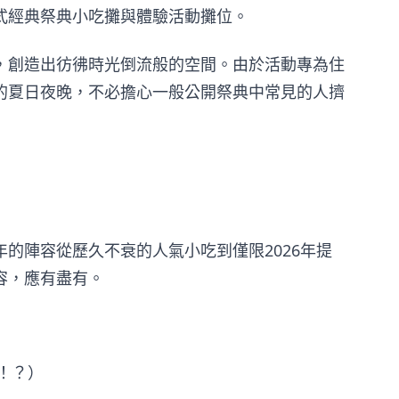
式經典祭典小吃攤與體驗活動攤位。
，創造出彷彿時光倒流般的空間。由於活動專為住
的夏日夜晚，不必擔心一般公開祭典中常見的人擠
的陣容從歷久不衰的人氣小吃到僅限2026年提
容，應有盡有。
！？）