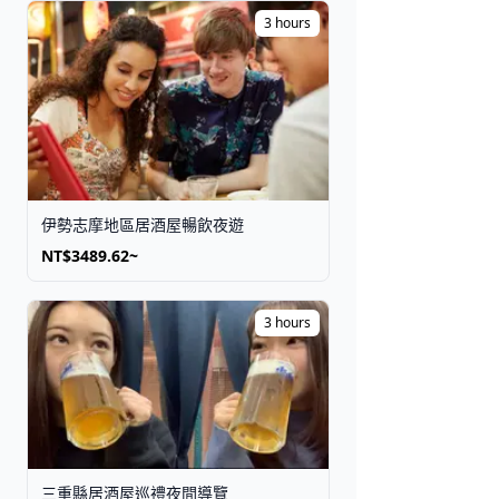
3 hours
取得門票
伊勢志摩地區居酒屋暢飲夜遊
NT$3489.62~
3 hours
三重縣居酒屋巡禮夜間導覽