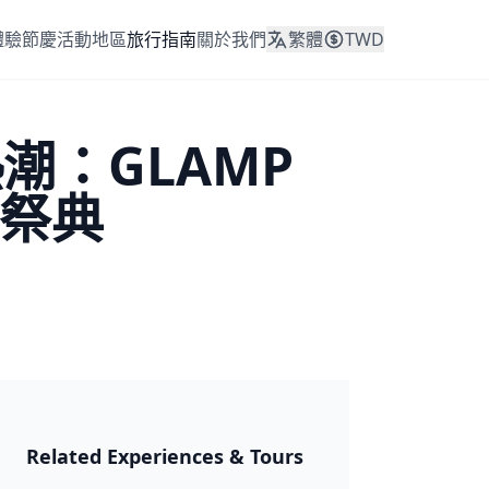
體驗
節慶活動
地區
旅行指南
關於我們
繁體
TWD
潮：GLAMP
日祭典
日本 2026
Related Experiences & Tours
🎆 祭典與節日