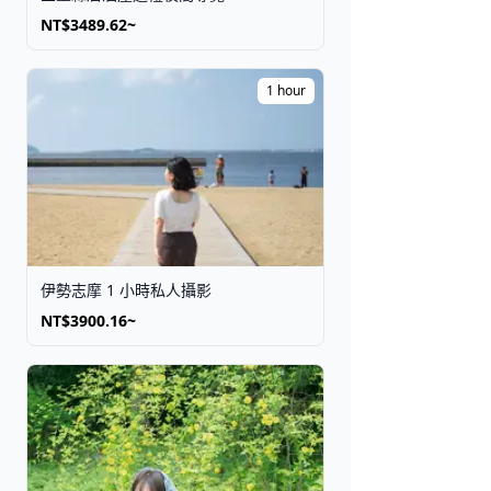
NT$3489.62~
1 hour
伊勢志摩 1 小時私人攝影
NT$3900.16~