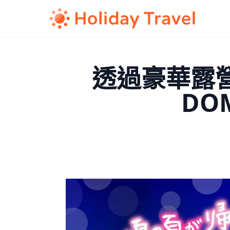
透過豪華露營
DO