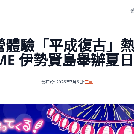
體驗「平成復古」熱
ME 伊勢賢島舉辦夏
發布於: 2026年7月6日
•
三重