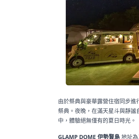
由於祭典與豪華露營住宿同步進
祭典。夜晚，在滿天星斗與靜謐
中，體驗絕無僅有的夏日時光。
GLAMP DOME 伊勢賢島
地址為三