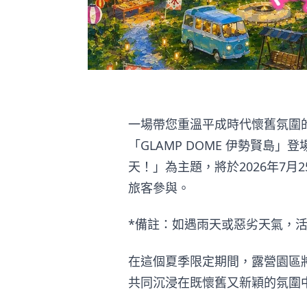
一場帶您重溫平成時代懷舊氛圍
「GLAMP DOME 伊勢賢島
天！」為主題，將於2026年7月
旅客參與。
*備註：如遇雨天或惡劣天氣，
在這個夏季限定期間，露營園區
共同沉浸在既懷舊又新穎的氛圍