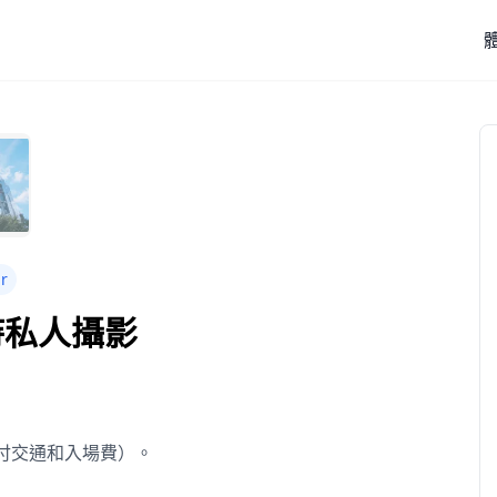
ur
小時私人攝影
支付交通和入場費）。