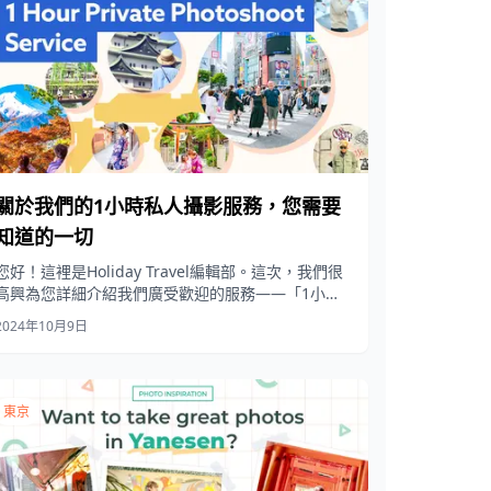
關於我們的1小時私人攝影服務，您需要
知道的一切
您好！這裡是Holiday Travel編輯部。這次，我們很
高興為您詳細介紹我們廣受歡迎的服務——「1小時
私人攝影體驗」。
2024年10月9日
東京