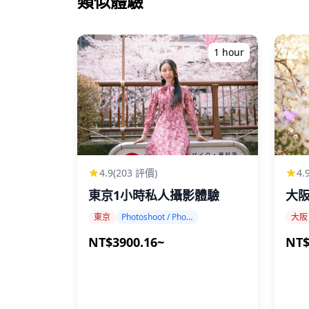
類似體驗
1 hour
4.9
(203 評價)
4.
東京1小時私人攝影體驗
大
東京
Photoshoot / Photo tour
大阪
NT$3900.16~
NT$