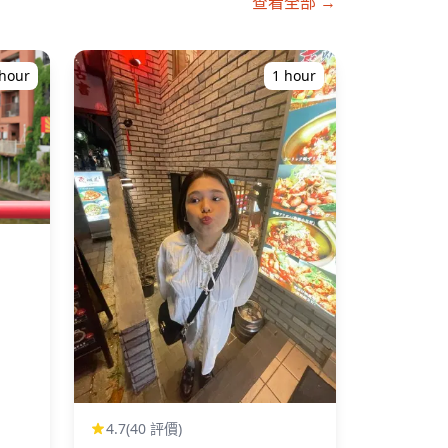
查看全部 →
 hour
1 hour
4.7
(40 評價)