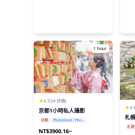
1 hour
4.7
(24 評價)
4.
京都1小時私人攝影
札
京都
Photoshoot / Photo tour
札幌
NT$3900.16~