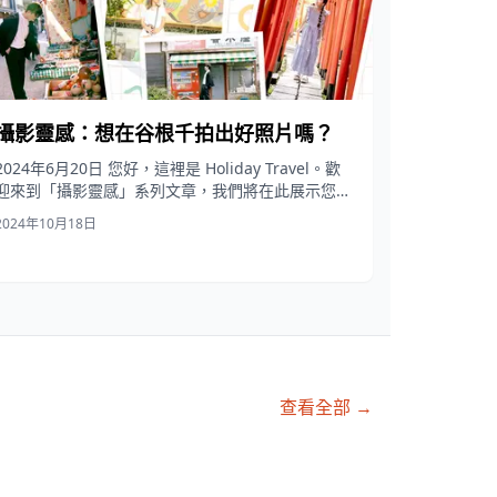
攝影靈感：想在谷根千拍出好照片嗎？
2024年6月20日 您好，這裡是 Holiday Travel。歡
迎來到「攝影靈感」系列文章，我們將在此展示您可
以在...
2024年10月18日
查看全部 →