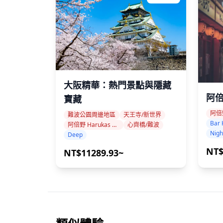
大阪精華：熱門景點與隱藏
阿倍
寶藏
難波公園周邊地區
天王寺/新世界
Bar 
阿倍野 Harukas 周邊地區
心齊橋/難波
Nigh
Deep
NT$
NT$11289.93~