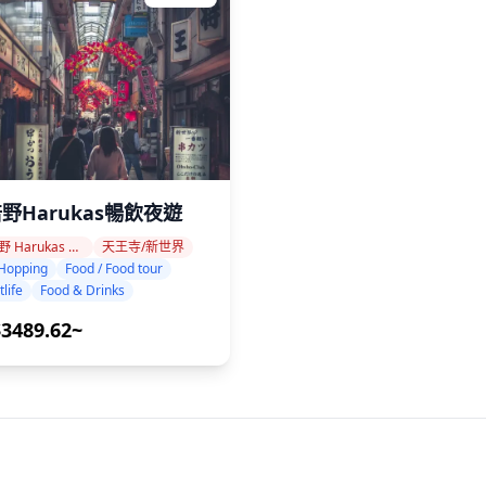
野Harukas暢飲夜遊
阿倍野 Harukas 周邊地區
天王寺/新世界
Hopping
Food / Food tour
tlife
Food & Drinks
3489.62~