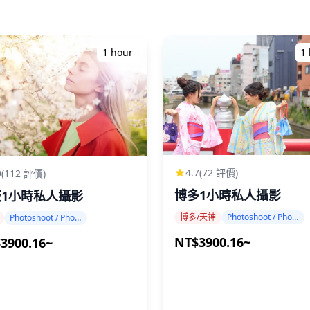
1 hour
1
4.7
(72 評價)
9
(112 評價)
博多1小時私人攝影
阪1小時私人攝影
博多/天神
Photoshoot / Photo tour
Photoshoot / Photo tour
NT$3900.16~
3900.16~