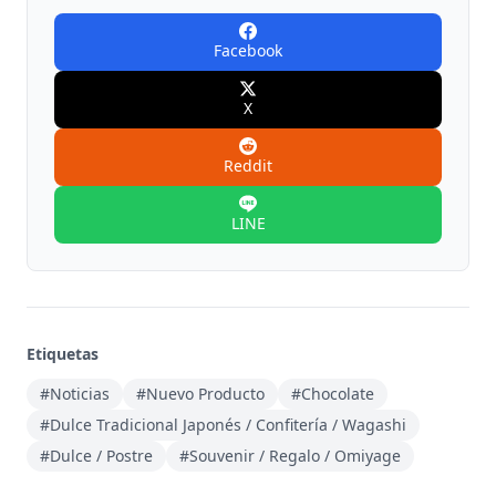
Facebook
X
Reddit
LINE
Etiquetas
#Noticias
#Nuevo Producto
#Chocolate
#Dulce Tradicional Japonés / Confitería / Wagashi
#Dulce / Postre
#Souvenir / Regalo / Omiyage