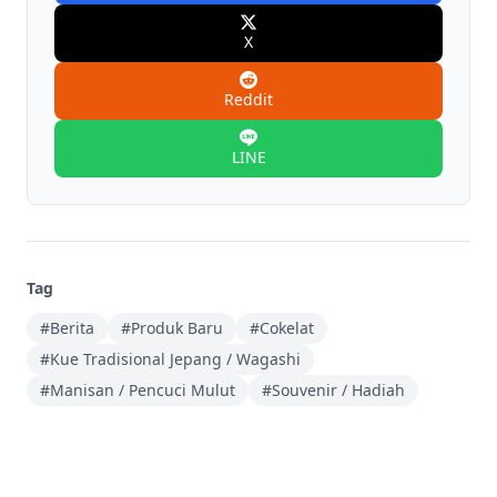
X
Reddit
LINE
Tag
#Berita
#Produk Baru
#Cokelat
#Kue Tradisional Jepang / Wagashi
#Manisan / Pencuci Mulut
#Souvenir / Hadiah