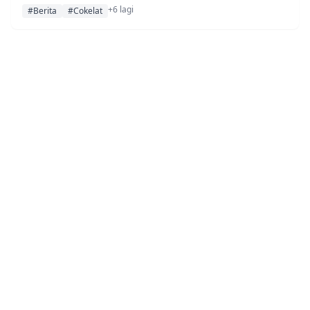
+6 lagi
#Berita
#Cokelat