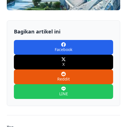
Bagikan artikel ini
Facebook
X
Reddit
LINE