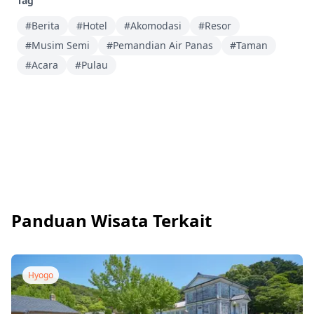
Tag
#Berita
#Hotel
#Akomodasi
#Resor
#Musim Semi
#Pemandian Air Panas
#Taman
#Acara
#Pulau
Panduan Wisata Terkait
Hyogo