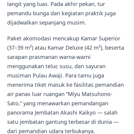
langit yang luas. Pada akhir pekan, tur
pemandu bunga dan kegiatan praktik juga
dijadwalkan sepanjang musim.
Paket akomodasi mencakup Kamar Superior
(37–39 m²) atau Kamar Deluxe (42 m²), beserta
sarapan prasmanan warna-warni
menggunakan telur, susu, dan sayuran
musiman Pulau Awaji. Para tamu juga
menerima tiket masuk ke fasilitas pemandian
air panas luar ruangan “Miyu Matsuhono-
Sato,” yang menawarkan pemandangan
panorama Jembatan Akashi Kaikyo — salah
satu jembatan gantung terbesar di dunia —
dari pemandian udara terbukanya.