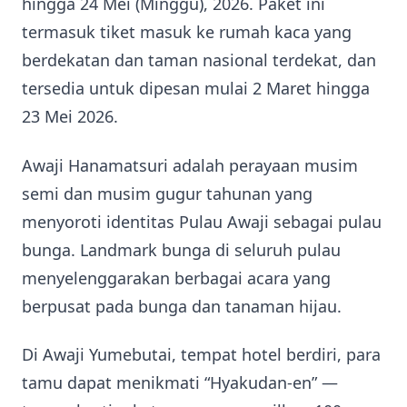
hingga 24 Mei (Minggu), 2026. Paket ini
termasuk tiket masuk ke rumah kaca yang
berdekatan dan taman nasional terdekat, dan
tersedia untuk dipesan mulai 2 Maret hingga
23 Mei 2026.
Awaji Hanamatsuri adalah perayaan musim
semi dan musim gugur tahunan yang
menyoroti identitas Pulau Awaji sebagai pulau
bunga. Landmark bunga di seluruh pulau
menyelenggarakan berbagai acara yang
berpusat pada bunga dan tanaman hijau.
Di Awaji Yumebutai, tempat hotel berdiri, para
tamu dapat menikmati “Hyakudan-en” —