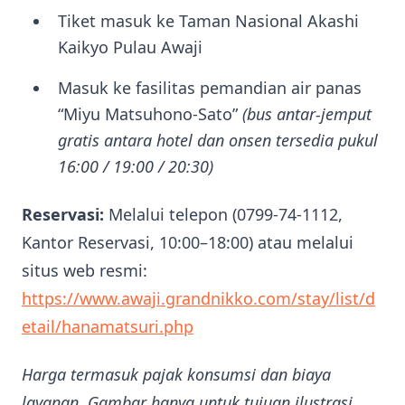
Tiket masuk ke Taman Nasional Akashi
Kaikyo Pulau Awaji
Masuk ke fasilitas pemandian air panas
“Miyu Matsuhono-Sato”
(bus antar-jemput
gratis antara hotel dan onsen tersedia pukul
16:00 / 19:00 / 20:30)
Reservasi:
Melalui telepon (0799-74-1112,
Kantor Reservasi, 10:00–18:00) atau melalui
situs web resmi:
https://www.awaji.grandnikko.com/stay/list/d
etail/hanamatsuri.php
Harga termasuk pajak konsumsi dan biaya
layanan. Gambar hanya untuk tujuan ilustrasi.