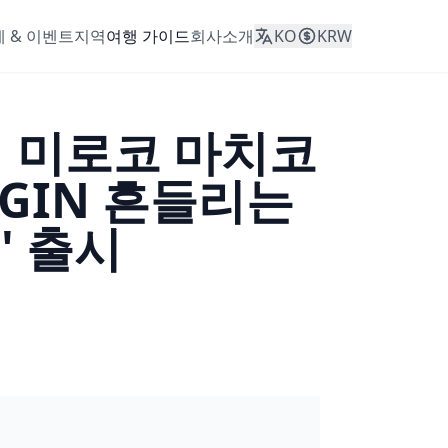
 & 이벤트
지역
여행 가이드
회사소개
KO
KRW
 미로코 마치코
OGIN 흔들리는
)' 출시