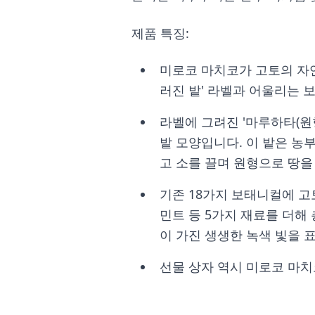
제품 특징:
미로코 마치코가 고토의 자
러진 밭' 라벨과 어울리는 
라벨에 그려진 '마루하타(원형
밭 모양입니다. 이 밭은 농
고 소를 끌며 원형으로 땅을
기존 18가지 보태니컬에 고토
민트 등 5가지 재료를 더해
이 가진 생생한 녹색 빛을 
선물 상자 역시 미로코 마