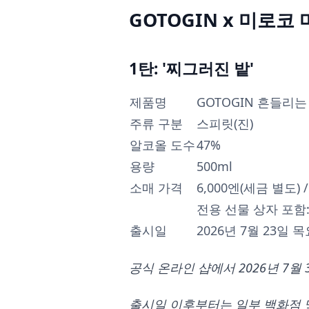
GOTOGIN x 미로코
1탄: '찌그러진 밭'
제품명
GOTOGIN 흔들리는
주류 구분
스피릿(진)
알코올 도수
47%
용량
500ml
소매 가격
6,000엔(세금 별도) 
전용 선물 상자 포함: 6
출시일
2026년 7월 23일 
공식 온라인 샵에서 2026년 7
출시일 이후부터는 일부 백화점 