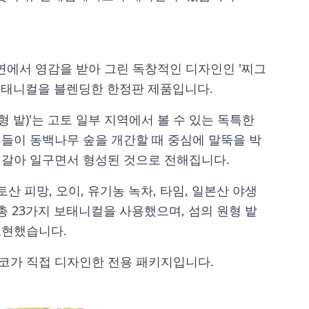
연에서 영감을 받아 그린 독창적인 디자인인 '찌그
보태니컬을 블렌딩한 한정판 제품입니다.
 밭)'는 고토 일부 지역에서 볼 수 있는 독특한
부들이 동백나무 숲을 개간할 때 중심에 말뚝을 박
 갈아 일구면서 형성된 것으로 전해집니다.
산 피망, 오이, 유기농 녹차, 타임, 일본산 야생
 총 23가지 보태니컬을 사용했으며, 섬의 원형 밭
표현했습니다.
치코가 직접 디자인한 전용 패키지입니다.