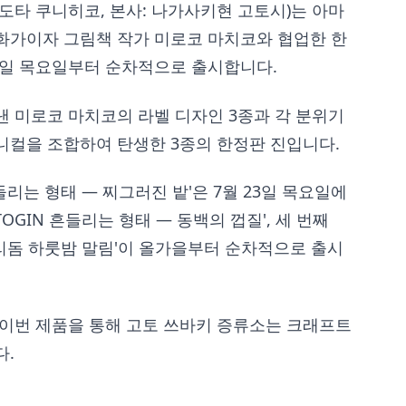
도타 쿠니히코, 본사: 나가사키현 고토시)는 아마
화가이자 그림책 작가 미로코 마치코와 협업한 한
월 23일 목요일부터 순차적으로 출시합니다.
낸 미로코 마치코의 라벨 디자인 3종과 각 분위기
니컬을 조합하여 탄생한 3종의 한정판 진입니다.
흔들리는 형태 — 찌그러진 밭'은 7월 23일 목요일에
OGIN 흔들리는 형태 — 동백의 껍질', 세 번째
 자리돔 하룻밤 말림'이 올가을부터 순차적으로 출시
 이번 제품을 통해 고토 쓰바키 증류소는 크래프트
다.