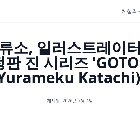
체험
축제
증류소, 일러스트레이터
판 진 시리즈 'GOT
urameku Katachi
게시됨: 2026년 7월 4일