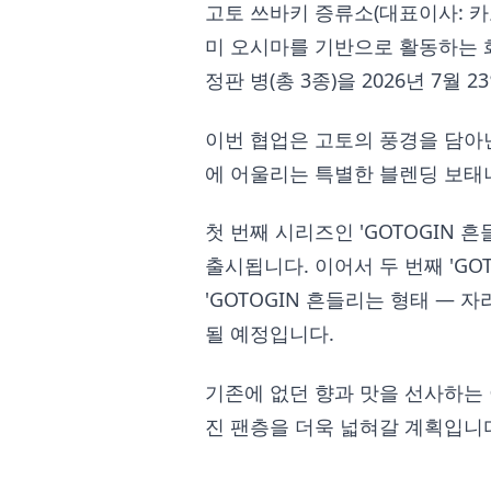
고토 쓰바키 증류소(대표이사: 카
미 오시마를 기반으로 활동하는 
정판 병(총 3종)을 2026년 7
이번 협업은 고토의 풍경을 담아
에 어울리는 특별한 블렌딩 보태
첫 번째 시리즈인 'GOTOGIN 
출시됩니다. 이어서 두 번째 'GOT
'GOTOGIN 흔들리는 형태 —
될 예정입니다.
기존에 없던 향과 맛을 선사하는
진 팬층을 더욱 넓혀갈 계획입니