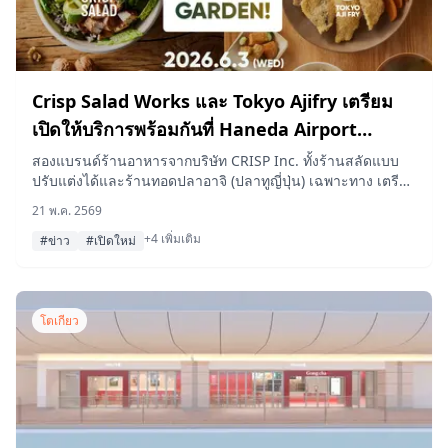
Crisp Salad Works และ Tokyo Ajifry เตรียม
เปิดให้บริการพร้อมกันที่ Haneda Airport
Garden ในวันที่ 3 มิถุนายนนี้
สองแบรนด์ร้านอาหารจากบริษัท CRISP Inc. ทั้งร้านสลัดแบบ
ปรับแต่งได้และร้านทอดปลาอาจิ (ปลาทูญี่ปุ่น) เฉพาะทาง เตรียม
เปิดให้บริการเคียงข้างกันที่ชั้น 2 ของ Haneda Airport Garden
21 พ.ค. 2569
ซึ่งเชื่อมต่อโดยตรงกับอาคารผู้โดยสาร 3
+4 เพิ่มเติม
#ข่าว
#เปิดใหม่
โตเกียว