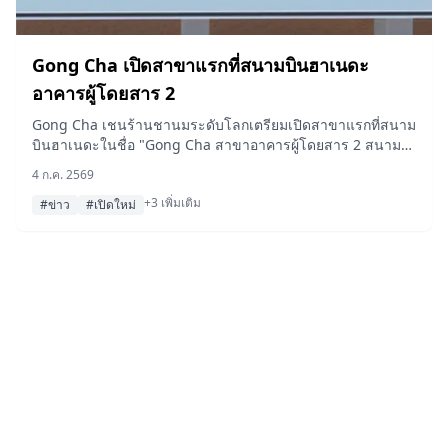
Gong Cha เปิดสาขาแรกที่สนามบินฮาเนดะ
อาคารผู้โดยสาร 2
Gong Cha เชนร้านชานมระดับโลกเตรียมเปิดสาขาแรกที่สนาม
บินฮาเนดะในชื่อ "Gong Cha สาขาอาคารผู้โดยสาร 2 สนาม
บินฮาเนดะ" ในวันที่ 10 กรกฎาคม 2026 พร้อมต้อนรับนักเดิน
4 ก.ค. 2569
ทางที่สนามบินที่คึกคักที่สุดของญี่ปุ่นด้วยเครื่องดื่มที่ปรับแต่งได้
+3 เพิ่มเติม
ตามใจและรสชาติที่มีเฉพาะในญี่ปุ่นเท่านั้น
#ข่าว
#เปิดใหม่