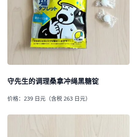
守先生的调理桑拿冲绳黑糖锭
价格：239 日元（含税 263 日元）