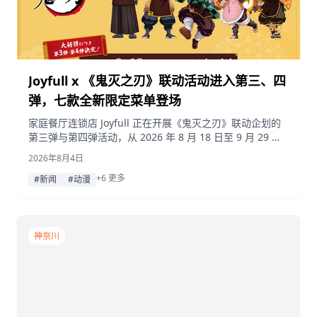
Joyfull x 《鬼灭之刃》联动活动进入第三、四
弹，七款全新限定菜单登场
家庭餐厅连锁店 Joyfull 正在开展《鬼灭之刃》联动企划的
第三弹与第四弹活动，从 2026 年 8 月 18 日至 9 月 29 日
期间，在保留过往热门餐点的同时，新增七款角色主题特色
2026年8月4日
美食，并同步推出限量周边、扭蛋及社交媒体抽奖活动。
+6 更多
#新闻
#动漫
神奈川