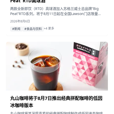
Peat”RTD高球酒
两款全新即饮（RTD）高球酒加入苏格兰威士忌品牌“Big
Peat”RTD系列，将于8月11日起在全国Lawson门店限量发
售，并同步开启X平台抽奖活动。
2026年8月6日
+4 更多
#新闻
#食品与饮料
丸山咖啡将于8月7日推出经典拼配咖啡的低因
冰咖啡版本
丸山咖啡将其深受喜爱的经典拼配咖啡制作成低因液态咖啡