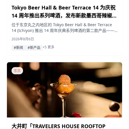
Tokyo Beer Hall & Beer Terrace 14 为庆祝
14 周年推出系列啤酒，发布新款墨西哥辣椒拉
格
位于东京丸之内地区的 Tokyo Beer Hall & Beer Terrace
14 (Ichiyon) 推出 14 周年庆典系列啤酒的第二款产品——
墨西哥辣椒拉格 (Jalapeño Lager)，这是其与 COEDO 酿造
2026年8月6日
厂合作的限定酒款，将于 2026 年 8 月起限量发售。
+5 更多
#新闻
#新产品
东京
大井町「TRAVELERS HOUSE ROOFTOP