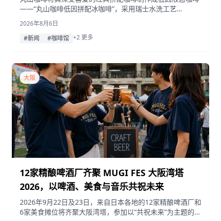
——“丸山咖啡低因拼配冰咖啡”，采用瑞士水洗工艺
（SWISS WATER®）处理的咖啡豆，并将于8月7日（周
2026年8月6日
五）上市。
+2 更多
#新闻
#咖啡馆
大阪
12家精酿啤酒厂齐聚 MUGI FES 大阪湾塔
2026，以啤酒、美食与音乐共祝未来
2026年9月22日及23日，来自日本各地的12家精酿啤酒厂和
6家美食摊位将齐聚大阪湾塔，参加以“共祝未来”为主题的