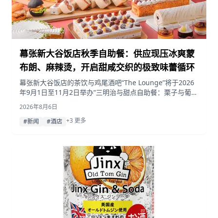
幕张新大谷饭店秋季自助餐：供应现压冰爽蒙
布朗、麻辣烫，开启甜咸交织的极致味蕾循环
幕张新大谷饭店的茶饮与鸡尾酒吧“The Lounge”将于2026
年9月1日至11月2日举办“三明治与甜点自助餐：栗子与葡萄
秋季甜点精选”，现场将提供现压栗子冰爽蒙布朗、全新的
2026年8月6日
麻辣烫专区，以及琳琅满目的季节限定三明治与甜点。
+3 更多
#新闻
#酒店