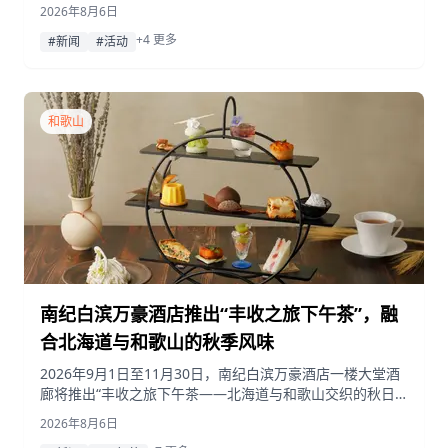
MUGI FES 大阪湾塔 2026 精酿啤酒活动。现场还将呈现精
2026年8月6日
彩的现场表演并推行多项可持续发展举措。
+4 更多
#新闻
#活动
和歌山
南纪白滨万豪酒店推出“丰收之旅下午茶”，融
合北海道与和歌山的秋季风味
2026年9月1日至11月30日，南纪白滨万豪酒店一楼大堂酒
廊将推出“丰收之旅下午茶——北海道与和歌山交织的秋日
滋味”，这是一份灵感源自两地食材的时令甜点与咸点菜
2026年8月6日
单。