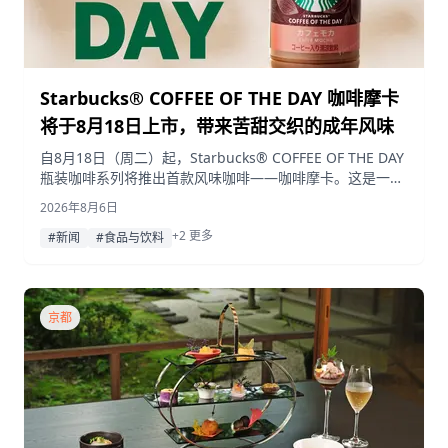
Starbucks® COFFEE OF THE DAY 咖啡摩卡
将于8月18日上市，带来苦甜交织的成年风味
自8月18日（周二）起，Starbucks® COFFEE OF THE DAY
瓶装咖啡系列将推出首款风味咖啡——咖啡摩卡。这是一款
以星巴克经典口味为灵感，呈现苦甜交织、专为成年人打造
2026年8月6日
的美味。
+2 更多
#新闻
#食品与饮料
京都