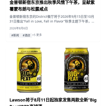
金普顿新宿东京推出秋季风情下午茶，呈献紫
薯蒙布朗与松露咸点
金普顿新宿东京的District餐厅将于2026年9月15日至10月
31日推出“Fall in Love, Fall in Flavor”秋季主题下午茶，精
选紫薯蒙布朗、日式栗子、南瓜及苹果等时令甜点，并搭配
2026年8月6日
散发松露香气的咸点。
+5 更多
#新闻
#酒店
Lawson将于8月11日起独家发售两款全新“Big