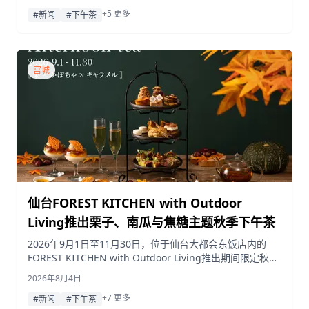
9月1日至11月30日。
+5 更多
#新闻
#下午茶
宫城
仙台FOREST KITCHEN with Outdoor
Living推出栗子、南瓜与焦糖主题秋季下午茶
2026年9月1日至11月30日，位于仙台大都会东饭店内的
FOREST KITCHEN with Outdoor Living推出期间限定秋季
下午茶，呈现以栗子和南瓜为主角并融合焦糖风味的8款甜
2026年8月4日
点、4款咸点以及一款时令芭菲。
+7 更多
#新闻
#下午茶