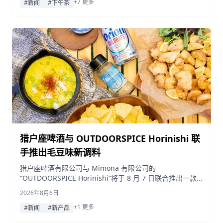
+7 更多
#新闻
#下午茶
猎户座啤酒与 OUTDOORSPICE Horinishi 联
手推出毛豆味新调料
猎户座啤酒有限公司与 Mimona 有限公司的
“OUTDOORSPICE Horinishi”将于 8 月 7 日联合推出一款
毛豆口味的混合调料，购买两瓶即可获赠限量版迷你便携
2026年8月6日
盒。
+1 更多
#新闻
#新产品