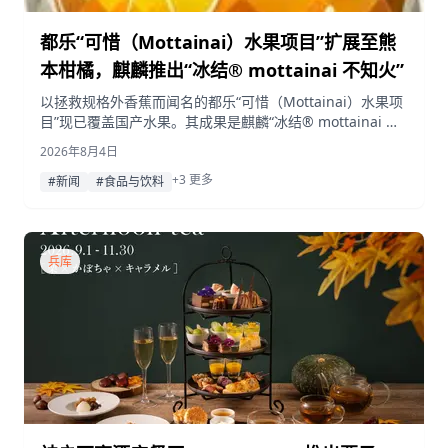
都乐“可惜（Mottainai）水果项目”扩展至熊
本柑橘，麒麟推出“冰结® mottainai 不知火”
以拯救规格外香蕉而闻名的都乐“可惜（Mottainai）水果项
目”现已覆盖国产水果。其成果是麒麟“冰结® mottainai 不
知火”罐装气泡酒，采用熊本县产外观不完美的不知火柑橘
2026年8月4日
酿造，将于2026年8月18日起在日本全国发售。
+3 更多
#新闻
#食品与饮料
兵库