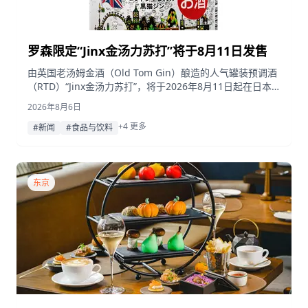
罗森限定“Jinx金汤力苏打”将于8月11日发售
由英国老汤姆金酒（Old Tom Gin）酿造的人气罐装预调酒
（RTD）“Jinx金汤力苏打”，将于2026年8月11日起在日本
全国罗森门店限量发售。
2026年8月6日
+4 更多
#新闻
#食品与饮料
东京