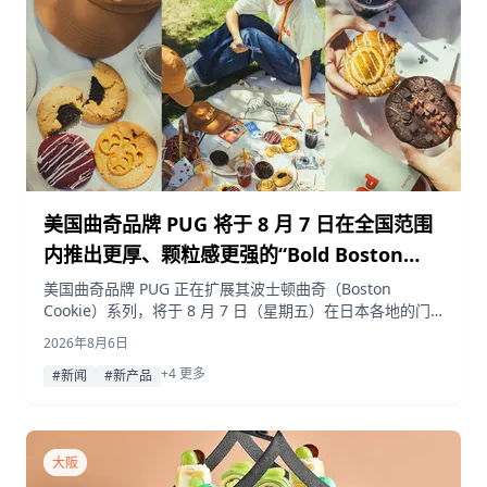
美国曲奇品牌 PUG 将于 8 月 7 日在全国范围
内推出更厚、颗粒感更强的“Bold Boston
Cookie”系列
美国曲奇品牌 PUG 正在扩展其波士顿曲奇（Boston
Cookie）系列，将于 8 月 7 日（星期五）在日本各地的门
店推出三款全新的“Bold Boston Cookie”口味，以及两款夏
2026年8月6日
季限定曲奇。
+4 更多
#新闻
#新产品
大阪