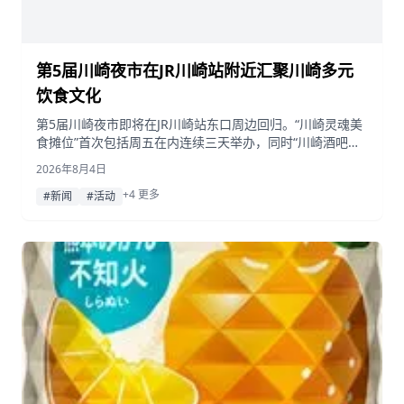
第5届川崎夜市在JR川崎站附近汇聚川崎多元
饮食文化
第5届川崎夜市即将在JR川崎站东口周边回归。“川崎灵魂美
食摊位”首次包括周五在内连续三天举办，同时“川崎酒吧节”
规模扩大并首次引入票务系统。
2026年8月4日
+4 更多
#新闻
#活动