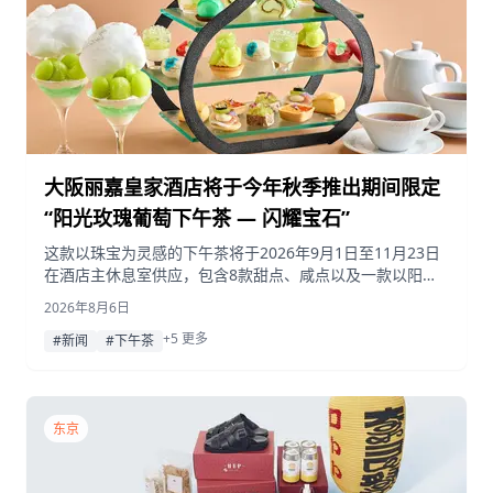
大阪丽嘉皇家酒店将于今年秋季推出期间限定
“阳光玫瑰葡萄下午茶 — 闪耀宝石”
这款以珠宝为灵感的下午茶将于2026年9月1日至11月23日
在酒店主休息室供应，包含8款甜点、咸点以及一款以阳光
玫瑰葡萄为核心打造的原创无酒精鸡尾酒。
2026年8月6日
+5 更多
#新闻
#下午茶
东京