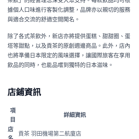
茶飲」的經營理念深受大眾支持。每款飲品均可根
據個人口味進行客製化調整，品牌亦以親切的服務
與適合交流的舒適空間聞名。
除了各式茶飲外，新店亦將提供蛋糕、甜甜圈、蛋
塔等甜點，以及貢茶的原創週邊商品。此外，店內
也將準備日本限定的風味選擇，讓國際旅客在享用
飲品的同時，也能品嚐到獨特的日本滋味。
店鋪資訊
項
詳細資訊
目
店
貢茶 羽田機場第二航廈店
名