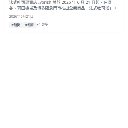
法式吐司專賣店 Ivorish 將於 2026 年 6 月 21 日起，在澀
谷、羽田機場及博多阪急門市推出全新商品「法式吐司塔」。
2026年6月21日
+4 更多
#新聞
#甜點