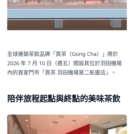
全球連鎖茶飲品牌「貢茶（Gong Cha）」將於
2026 年 7 月 10 日（週五）開設其位於羽田機場
內的首家門市「貢茶 羽田機場第二航廈店」。
陪伴旅程起點與終點的美味茶飲