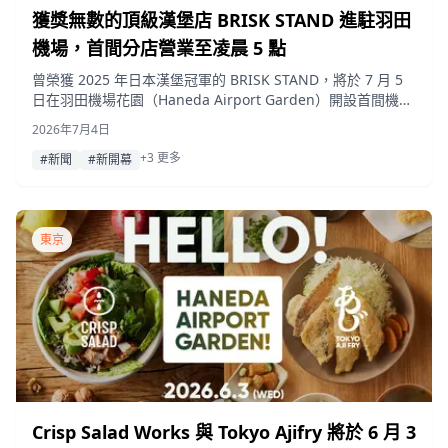
獲獎無數的頂級漢堡店 BRISK STAND 進駐羽田
機場，首間分店營業至凌晨 5 點
曾榮獲 2025 年日本漢堡冠軍的 BRISK STAND，將於 7 月 5
日在羽田機場花園（Haneda Airport Garden）開設首間機場
門市，並首度延長營業時間至凌晨 5 點。
2026年7月4日
+3 更多
#新聞
#新開幕
東京
Crisp Salad Works 與 Tokyo Ajifry 將於 6 月 3