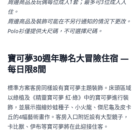
周邊商品及玩偶每位成人1套；最多可3位成人入
住。
周邊商品及裝飾可能在不另行通知的情況下更改。
Polo衫僅提供大尺碼，不可選擇尺碼。
寶可夢30週年聯名大冒險住宿 —
每日限8間
標準方案客房同樣設有寶可夢主題裝飾。床頭區域
以綠植及《精靈寶可夢 紅·綠》中的寶可夢進行裝
飾，並展示描繪妙蛙種子、小火龍、傑尼龜及皮卡
丘的4幅藝術畫作。客房入口附近設有大型鏡子，
卡比獸、伊布等寶可夢將在此迎接住客。