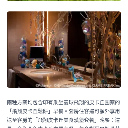
兩種方案均包含印有乘坐氣球飛翔的皮卡丘圖案的
「飛翔皮卡丘鬆餅」早餐。套房住客還可額外享用
送至客房的「飛翔皮卡丘美食漢堡套餐」晚餐：這