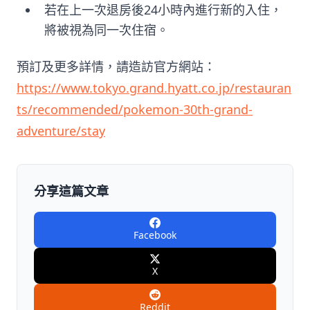
若在上一次退房後24小時內進行新的入住，
將被視為同一次住宿。
預訂及更多詳情，請造訪官方網站：
https://www.tokyo.grand.hyatt.co.jp/restauran
ts/recommended/pokemon-30th-grand-
adventure/stay
分享這篇文章
Facebook
X
Reddit