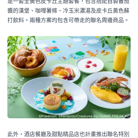
是一套全黃色皮卡丘主題套餐，包含搭配自製番茄
醬的漢堡、咖哩薯條、冷玉米濃湯及皮卡丘黃色蘇
打飲料。兩種方案均包含可帶走的聯名周邊商品。
此外，酒店餐廳及甜點精品店也計畫推出聯名特別