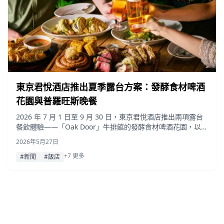
東京君悅酒店推出夏季露台方案：發酵食材啤酒
花園與普羅旺斯晚餐
2026 年 7 月 1 日至 9 月 30 日，東京君悅酒店推出兩項露台
餐飲體驗——「Oak Door」牛排館的發酵食材啤酒花園，以及
「French Kitchen」全日餐廳的普羅旺斯風格半自助式晚餐。
2026年5月27日
+7 更多
#新聞
#飯店