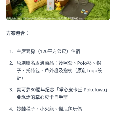
方案包含：
主席套房（120平方公尺）住宿
原創聯名周邊商品：護照套、Polo衫、帽
子、托特包、戶外燈及抱枕（原創Logo設
計）
寶可夢30週年紀念「掌心皮卡丘 Pokefuwa」
會說話的掌心皮卡丘手辦
妙蛙種子、小火龍、傑尼龜玩偶