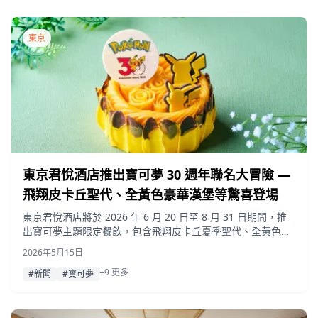
東京
東京君悅酒店推出寶可夢 30 週年聯名大冒險 —
飛翔皮卡丘聖代、全黃色豪華漢堡等驚喜登場
東京君悅酒店將於 2026 年 6 月 20 日至 8 月 31 日期間，推
出寶可夢主題限定餐飲，包含飛翔皮卡丘夏季聖代、全黃色豪
華漢堡套餐、週年紀念芒果蛋糕及各式甜點。
2026年5月15日
+9 更多
#新聞
#寶可夢