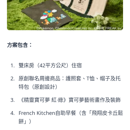
方案包含：
雙床房（42平方公尺）住宿
原創聯名周邊商品：護照套、T恤、帽子及托
特包（原創設計）
《精靈寶可夢 紅·綠》寶可夢藝術畫作及裝飾
French Kitchen自助早餐（含「飛翔皮卡丘鬆
餅」）