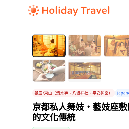
祇園/東山（清水寺、八坂神社、平安神宮）
Japan
京都私人舞妓・藝妓座敷
的文化傳統