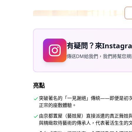
有疑問？來Instag
傳送DM給我們，我們將幫您規
亮點
突破著名的「一見謝絕」傳統——即便是初
正宗的座敷體驗。
由京都置屋（藝妓屋）直接派遣的真正舞妓
與精緻款待藝術的傳承人，代表著活生生的