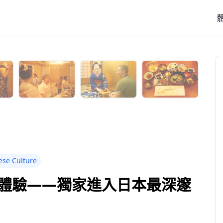
ese Culture
體驗——獨家進入日本最深邃