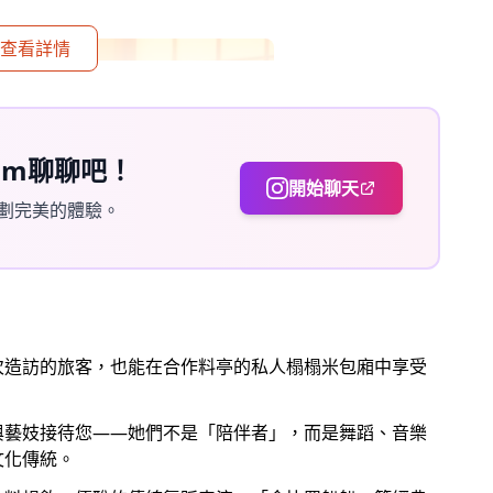
查看詳情
ram聊聊吧！
開始聊天
劃完美的體驗。
次造訪的旅客，也能在合作料亭的私人榻榻米包廂中享受
與藝妓接待您——她們不是「陪伴者」，而是舞蹈、音樂
文化傳統。