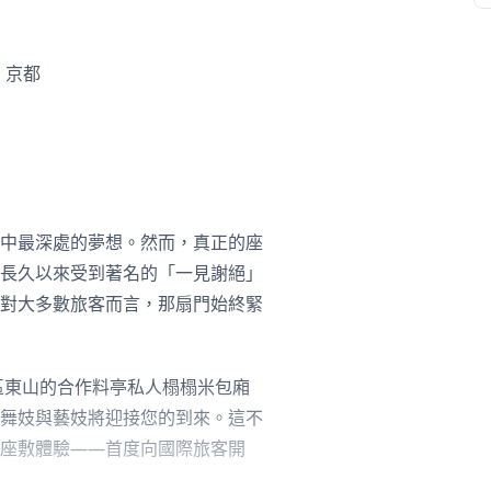
，京都
中最深處的夢想。然而，真正的座
長久以來受到著名的「一見謝絕」
對大多數旅客而言，那扇門始終緊
區東山的合作料亭私人榻榻米包廂
舞妓與藝妓將迎接您的到來。這不
座敷體驗——首度向國際旅客開