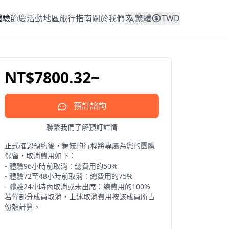
體驗
節慶活動
地區
旅行指南
關於我們
繁體
TWD
NT$7800.32~
預訂諮詢
聯繫我們了解預訂詳情
正式確認預約後，舞妓的行程將專屬為您的團體
保留，取消費用如下：

- 體驗96小時前取消：總費用的50%

- 體驗72至48小時前取消：總費用的75%

- 體驗24小時內取消或未出席：總費用的100%

若僅部分成員取消，上述取消費用按該成員所占