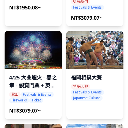
德島/鳴門
NT$1950.08~
Festivals & Events
NT$3079.07~
福岡相撲大賽
4/25 大曲煙火 - 春之
章 - 觀賞門票 + 英語
博多/天神
Festivals & Events
導覽
秋田
Festivals & Events
Japanese Culture
Fireworks
Ticket
NT$3079.07~