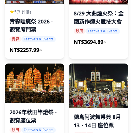
5
(3 評價)
8/29 大曲煙火祭：全
青森睡魔祭 2026 -
國新作煙火競技大會
觀覽席門票
秋田
Festivals & Events
青森
Festivals & Events
NT$3694.89~
NT$2257.99~
2026年秋田竿燈祭 -
德島阿波舞祭典 8月
觀賞座位票
13、14日 座位票
秋田
Festivals & Events