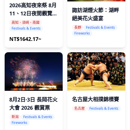
2026高知夜來祭 8月
諏訪湖煙火節：湖畔
11、12日夜間觀覽席
絕美花火盛宴
票券
高知、須崎、南國
長野
Festivals & Events
Festivals & Events
Fireworks
NT$1642.17~
名古屋大相撲錦標賽
8月2日·3日 長岡花火
大會 2026 觀賞票
名古屋
Festivals & Events
新潟
Festivals & Events
Fireworks