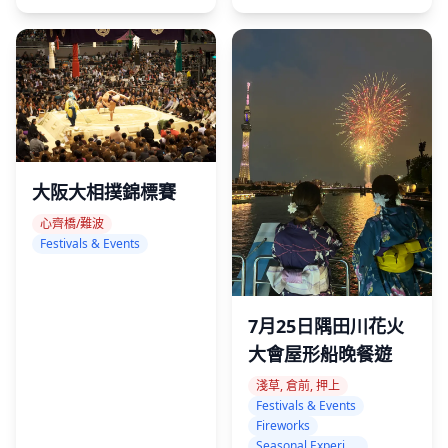
大阪大相撲錦標賽
心齊橋/難波
Festivals & Events
7月25日隅田川花火
大會屋形船晚餐遊
淺草, 倉前, 押上
Festivals & Events
Fireworks
Seasonal Experience