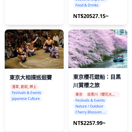
Food & Drinks
NT$20527.15~
東京櫻花遊船：目黑
東京大相撲巡迴賽
川賞櫻之旅
淺草, 倉前, 押上
Festivals & Events
東京
目黑川（櫻花大道）
Japanese Culture
Festivals & Events
Nature / Outdoor
Cherry Blossom (Sakura / Hanami)
NT$2257.99~