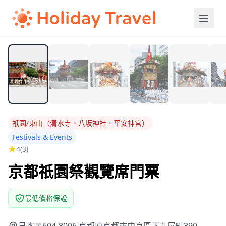
祇園/東山（清水寺、八坂神社、平安神宮）
Festivals & Events
4
(3)
京都祇園祭觀覽席門票
最低價格保證