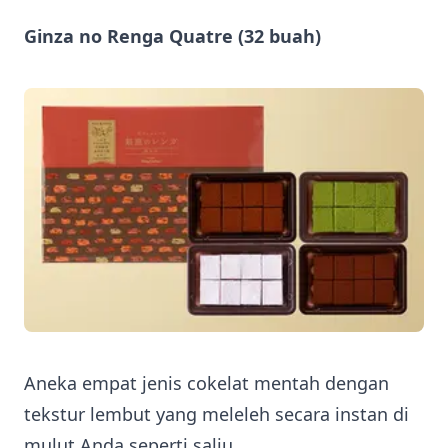
Ginza no Renga Quatre (32 buah)
Aneka empat jenis cokelat mentah dengan
tekstur lembut yang meleleh secara instan di
mulut Anda seperti salju.