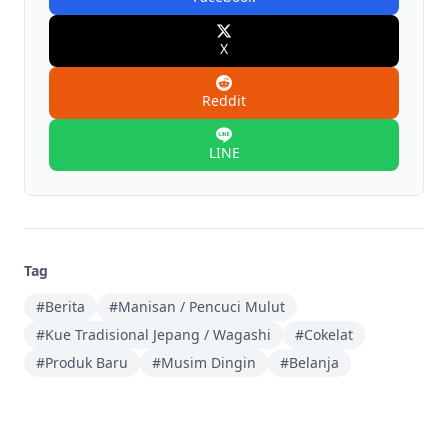
X
Reddit
LINE
Tag
#Berita
#Manisan / Pencuci Mulut
#Kue Tradisional Jepang / Wagashi
#Cokelat
#Produk Baru
#Musim Dingin
#Belanja