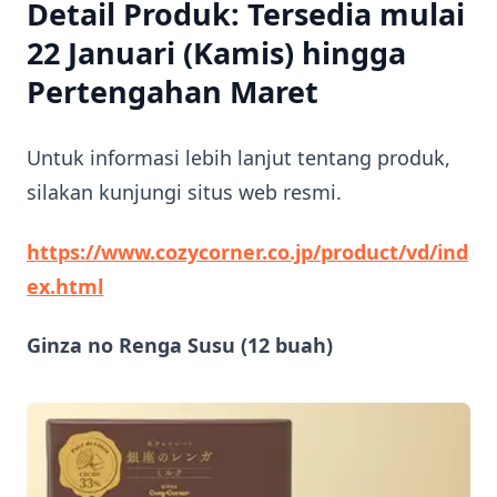
Detail Produk: Tersedia mulai
22 Januari (Kamis) hingga
Pertengahan Maret
Untuk informasi lebih lanjut tentang produk,
silakan kunjungi situs web resmi.
https://www.cozycorner.co.jp/product/vd/ind
ex.html
Ginza no Renga Susu (12 buah)