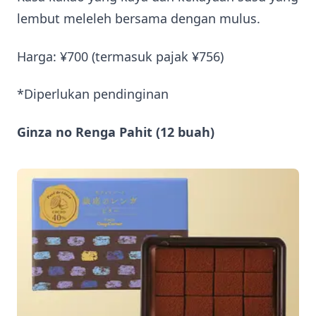
lembut meleleh bersama dengan mulus.
Harga: ¥700 (termasuk pajak ¥756)
*Diperlukan pendinginan
Ginza no Renga Pahit (12 buah)