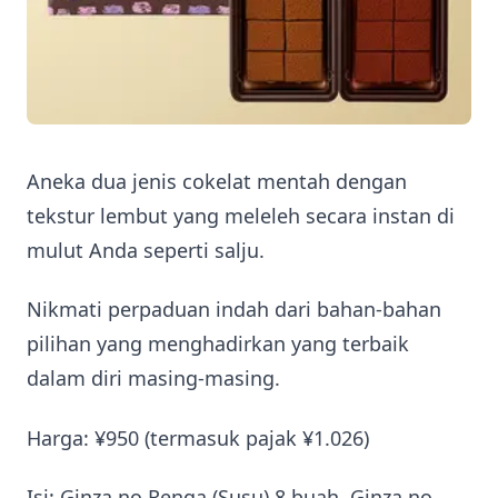
Aneka dua jenis cokelat mentah dengan
tekstur lembut yang meleleh secara instan di
mulut Anda seperti salju.
Nikmati perpaduan indah dari bahan-bahan
pilihan yang menghadirkan yang terbaik
dalam diri masing-masing.
Harga: ¥950 (termasuk pajak ¥1.026)
Isi: Ginza no Renga (Susu) 8 buah, Ginza no