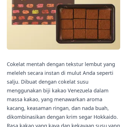
Cokelat mentah dengan tekstur lembut yang
meleleh secara instan di mulut Anda seperti
salju. Dibuat dengan cokelat susu
menggunakan biji kakao Venezuela dalam
massa kakao, yang menawarkan aroma
kacang, keasaman ringan, dan nada buah,
dikombinasikan dengan krim segar Hokkaido.
Rasa kakao yang kaya dan kekayaan susu yang