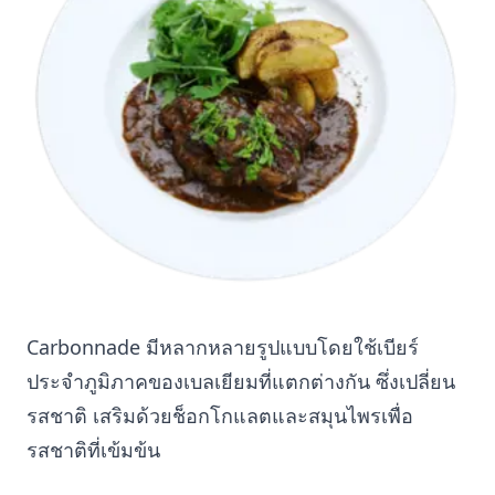
Carbonnade มีหลากหลายรูปแบบโดยใช้เบียร์
ประจำภูมิภาคของเบลเยียมที่แตกต่างกัน ซึ่งเปลี่ยน
รสชาติ เสริมด้วยช็อกโกแลตและสมุนไพรเพื่อ
รสชาติที่เข้มข้น