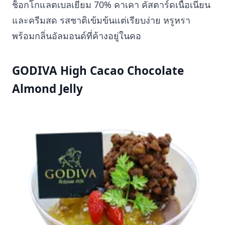
ช็อกโกแลตเบลเยียม 70% คาเคา คัสตาร์ดเนื้อเนียน
และครีมสด รสชาติเข้มข้นแต่เรียบง่าย หรูหรา
พร้อมกลิ่นอัลมอนด์ที่ค้างอยู่ในคอ
GODIVA High Cacao Chocolate
Almond Jelly