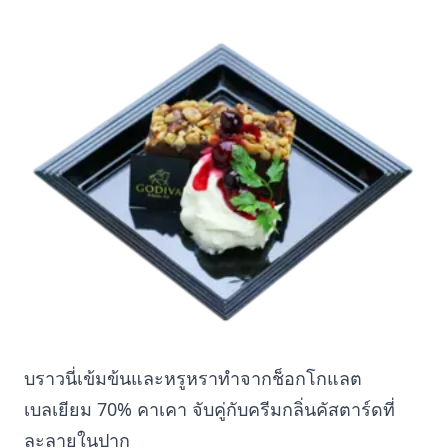
บราวนี่เข้มข้นและหรูหราทำจากช็อกโกแลต
เบลเยียม 70% คาเคา จับคู่กับครีมกลิ่นคัสตาร์ดที่
ละลายในปาก