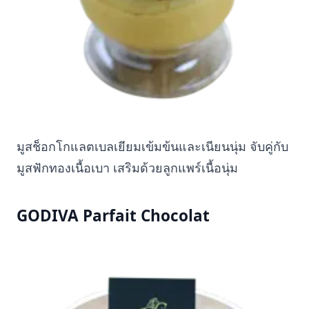
มูสช็อกโกแลตเบลเยียมเข้มข้นและเนียนนุ่ม จับคู่กับ
มูสฟักทองเนื้อเบา เสริมด้วยลูกแพร์เนื้อนุ่ม
GODIVA Parfait Chocolat