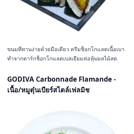
ขนมที่ทานง่ายด้วยมือเดียว ครีมช็อกโกแลตเนื้อเบา
ทำจากดาร์กช็อกโกแลตเบลเยียมห่อหุ้มผลไม้สด
GODIVA Carbonnade Flamande -
เนื้อ/หมูตุ๋นเบียร์สไตล์เฟลมิช