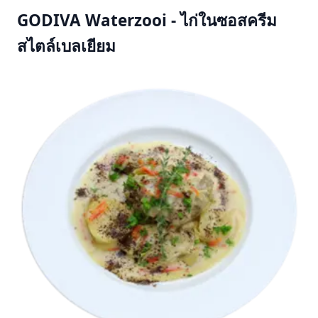
GODIVA Waterzooi - ไก่ในซอสครีม
สไตล์เบลเยียม