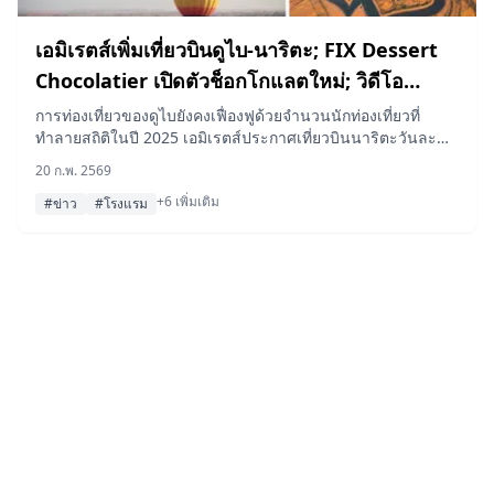
เอมิเรตส์เพิ่มเที่ยวบินดูไบ-นาริตะ; FIX Dessert
Chocolatier เปิดตัวช็อกโกแลตใหม่; วิดีโอ
ผาดโผนโรงแรมที่สูงที่สุดในโลก Ciel Dubai
การท่องเที่ยวของดูไบยังคงเฟื่องฟูด้วยจำนวนนักท่องเที่ยวที่
ทำลายสถิติในปี 2025 เอมิเรตส์ประกาศเที่ยวบินนาริตะวันละ
Marina กลายเป็นไวรัล
สองเที่ยวบินเริ่มพฤษภาคม 2026, FIX Dessert Chocolatier เปิด
20 ก.พ. 2569
ตัวช็อกโกแลตรสชาติใหม่ และร้านอาหารดูไบโดดเด่นในราย
+6 เพิ่มเติม
ชื่อ 50 ร้านอาหารยอดเยี่ยมแห่ง MENA
#ข่าว
#โรงแรม