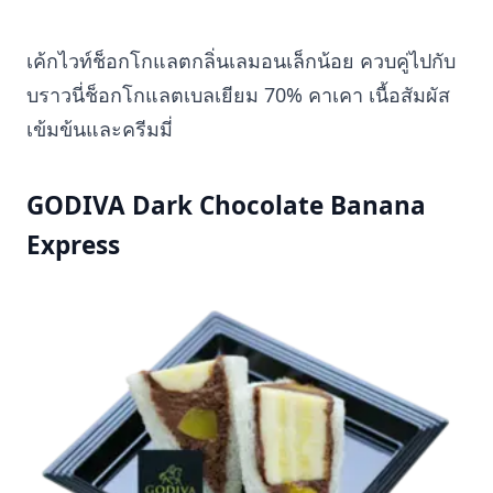
เค้กไวท์ช็อกโกแลตกลิ่นเลมอนเล็กน้อย ควบคู่ไปกับ
บราวนี่ช็อกโกแลตเบลเยียม 70% คาเคา เนื้อสัมผัส
เข้มข้นและครีมมี่
GODIVA Dark Chocolate Banana
Express