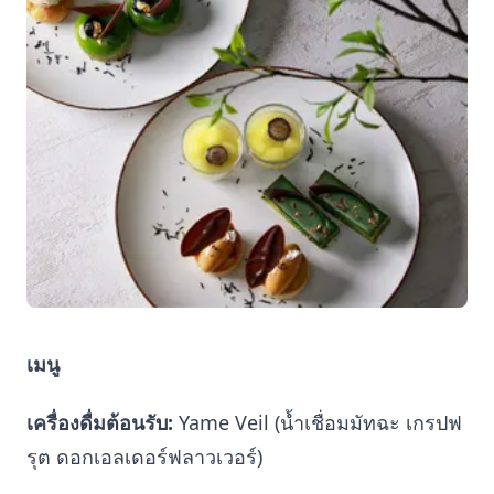
เมนู
เครื่องดื่มต้อนรับ:
Yame Veil (น้ำเชื่อมมัทฉะ เกรปฟ
รุต ดอกเอลเดอร์ฟลาวเวอร์)