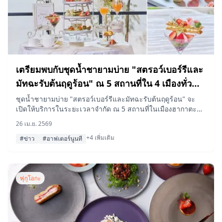
เตรียมพบกับชุดน้ำชายามบ่าย "สตรอว์เบอร์รีและ
มัทฉะรับต้นฤดูร้อน" ณ 5 สถานที่ใน 4 เมืองทั่ว
ญี่ปุ่น
ชุดน้ำชายามบ่าย "สตรอว์เบอร์รีและมัทฉะรับต้นฤดูร้อน" จะ
เปิดให้บริการในระยะเวลาจำกัด ณ 5 สถานที่ในเมืองฮากาตะ
โตเกียว นาโกย่า และโอซาก้า ตั้งแต่วันที่ 1 พฤษภาคม ถึง 30
26 เม.ย. 2569
มิถุนายน 2026 โดยมาพร้อมกับขนมหวานตามฤดูกาล 6 ชนิดที่
+4 เพิ่มเติม
ผสมผสานความอร่อยของสตรอว์เบอร์รีและมัทฉะ เริ่มต้นที่ท่าน
#ข่าว
#อาฟเตอร์นูนที
ละ 5,800 เยน
ฟุกุโอกะ