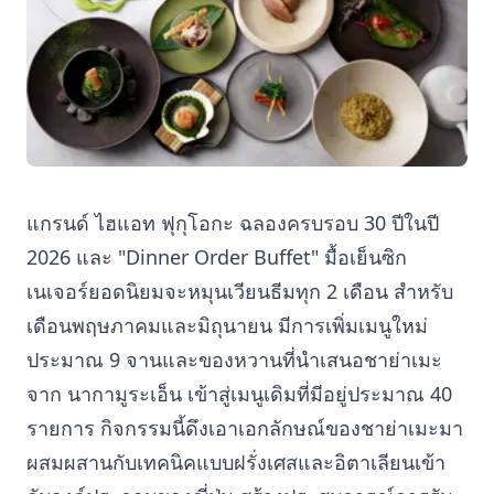
แกรนด์ ไฮแอท ฟุกุโอกะ ฉลองครบรอบ 30 ปีในปี
2026 และ "Dinner Order Buffet" มื้อเย็นซิก
เนเจอร์ยอดนิยมจะหมุนเวียนธีมทุก 2 เดือน สำหรับ
เดือนพฤษภาคมและมิถุนายน มีการเพิ่มเมนูใหม่
ประมาณ 9 จานและของหวานที่นำเสนอชาย่าเมะ
จาก นากามูระเอ็น เข้าสู่เมนูเดิมที่มีอยู่ประมาณ 40
รายการ กิจกรรมนี้ดึงเอาเอกลักษณ์ของชาย่าเมะมา
ผสมผสานกับเทคนิคแบบฝรั่งเศสและอิตาเลียนเข้า