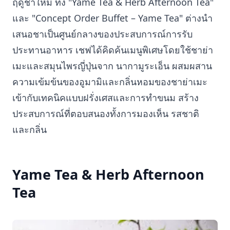
ฤดูชาใหม่ ทั้ง "Yame Tea & Herb Afternoon Tea"
และ "Concept Order Buffet – Yame Tea" ต่างนำ
เสนอชาเป็นศูนย์กลางของประสบการณ์การรับ
ประทานอาหาร เชฟได้คิดค้นเมนูพิเศษโดยใช้ชาย่า
เมะและสมุนไพรญี่ปุ่นจาก นากามูระเอ็น ผสมผสาน
ความเข้มข้นของอูมามิและกลิ่นหอมของชาย่าเมะ
เข้ากับเทคนิคแบบฝรั่งเศสและการทำขนม สร้าง
ประสบการณ์ที่ตอบสนองทั้งการมองเห็น รสชาติ
และกลิ่น
Yame Tea & Herb Afternoon
Tea