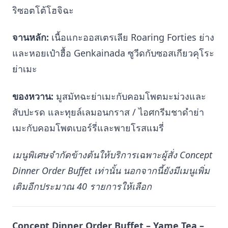
ริซอตโต้โฮจิฉะ
จานหลัก:
เนื้อแกะออสเตรเลีย Roaring Forties ย่าง
และหอยเป๋าฮื้อ Genkainada ซูวีดกับซอสเกียวคุโระ
ย่าเมะ
ของหวาน:
มูสมัทฉะย่าเมะกับคอมโพตมะม่วงและ
สับปะรด และทุยล์เลมอนกราส / ไอศกรีมชาดำย่า
เมะกับคอมโพตเบอร์รี่และพายโรสแมรี่
เมนูพิเศษจำกัดข้างต้นให้บริการเฉพาะผู้สั่ง Concept
Dinner Order Buffet เท่านั้น นอกจากนี้ยังมีเมนูเพิ่ม
เติมอีกประมาณ 40 รายการให้เลือก
Concept Dinner Order Buffet – Yame Tea –