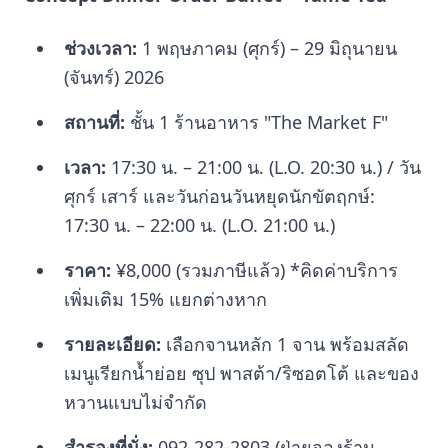
ช่วงเวลา:
1 พฤษภาคม (ศุกร์) – 29 มิถุนายน
(จันทร์) 2026
สถานที่:
ชั้น 1 ร้านอาหาร "The Market F"
เวลา:
17:30 น. – 21:00 น. (L.O. 20:30 น.) / วัน
ศุกร์ เสาร์ และวันก่อนวันหยุดนักขัตฤกษ์:
17:30 น. – 22:00 น. (L.O. 21:00 น.)
ราคา:
¥8,000 (รวมภาษีแล้ว) *คิดค่าบริการ
เพิ่มเติม 15% แยกต่างหาก
รายละเอียด:
เลือกจานหลัก 1 จาน พร้อมสลัด
เมนูเรียกน้ำย่อย ซุป พาสต้า/ริซอตโต้ และของ
หวานแบบไม่จำกัด
สำรองที่นั่ง:
092-282-2803 (ฝ่ายจองร้าน