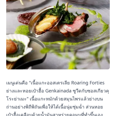
เมนูเด่นคือ "เนื้อแกะออสเตรเลีย Roaring Forties
ย่างและหอยเป๋าฮื้อ Genkainada ซูวีดกับซอสเกียวคุ
โระย่าเมะ" เนื้อแกะหมักด้วยสมุนไพรแล้วย่างบน
ถ่านอย่างพิถีพิถันเพื่อให้ได้เนื้อนุ่มชุ่มฉ่ำ ส่วนหอย
เป๋าฮื้อเคลือบด้วยน้ำมันสาหร่ายคอมบุที่ทำขึ้นเอง