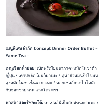
เมนูพิเศษจำกัด Concept Dinner Order Buffet –
Yame Tea –
เมนูเรียกน้ำย่อย:
เป็ดพรีเมียมฮากาตะหมักในชาดำ
ญี่ปุ่น / เครปสลัดโยมกิย่าเมะ / ทูน่าส่วนมันกึ่งไขมัน
สูงหมักในชาเซ็นฉะย่าเมะ / หอยเชลล์ฮอกไกโดผัด
กับซอสชาย่าเมะและโหระพา
พาสต้าและริซอตโต้:
คาเปลลินีเย็นกับมัทฉะย่าเมะ /