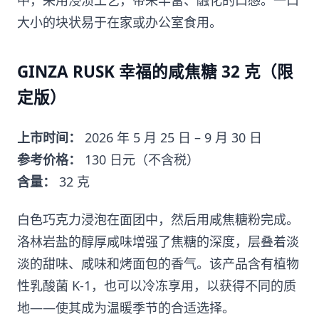
中，采用浸渍工艺，带来丰富、融化的口感。一口
大小的块状易于在家或办公室食用。
GINZA RUSK 幸福的咸焦糖 32 克（限
定版）
上市时间：
2026 年 5 月 25 日 – 9 月 30 日
参考价格：
130 日元（不含税）
含量：
32 克
白色巧克力浸泡在面团中，然后用咸焦糖粉完成。
洛林岩盐的醇厚咸味增强了焦糖的深度，层叠着淡
淡的甜味、咸味和烤面包的香气。该产品含有植物
性乳酸菌 K-1，也可以冷冻享用，以获得不同的质
地——使其成为温暖季节的合适选择。