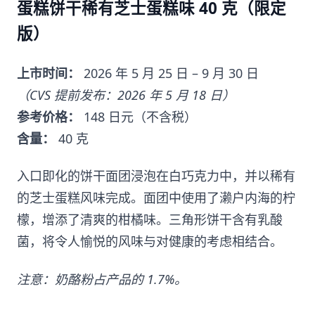
蛋糕饼干稀有芝士蛋糕味 40 克（限定
版）
上市时间：
2026 年 5 月 25 日 – 9 月 30 日
（CVS 提前发布：2026 年 5 月 18 日）
参考价格：
148 日元（不含税）
含量：
40 克
入口即化的饼干面团浸泡在白巧克力中，并以稀有
的芝士蛋糕风味完成。面团中使用了濑户内海的柠
檬，增添了清爽的柑橘味。三角形饼干含有乳酸
菌，将令人愉悦的风味与对健康的考虑相结合。
注意：奶酪粉占产品的 1.7%。