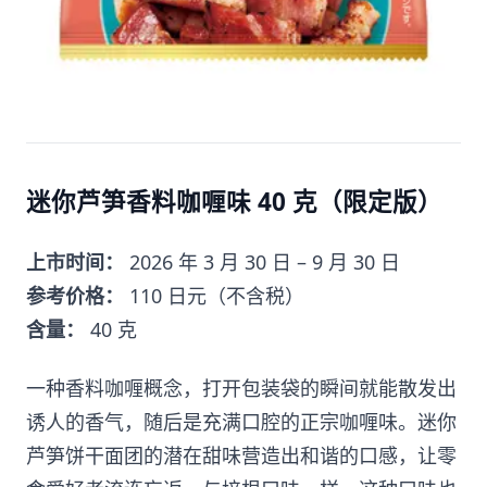
迷你芦笋香料咖喱味 40 克（限定版）
上市时间：
2026 年 3 月 30 日 – 9 月 30 日
参考价格：
110 日元（不含税）
含量：
40 克
一种香料咖喱概念，打开包装袋的瞬间就能散发出
诱人的香气，随后是充满口腔的正宗咖喱味。迷你
芦笋饼干面团的潜在甜味营造出和谐的口感，让零