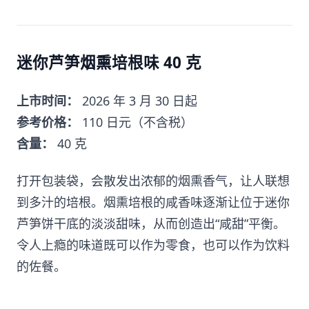
迷你芦笋烟熏培根味 40 克
上市时间：
2026 年 3 月 30 日起
参考价格：
110 日元（不含税）
含量：
40 克
打开包装袋，会散发出浓郁的烟熏香气，让人联想
到多汁的培根。烟熏培根的咸香味逐渐让位于迷你
芦笋饼干底的淡淡甜味，从而创造出“咸甜”平衡。
令人上瘾的味道既可以作为零食，也可以作为饮料
的佐餐。