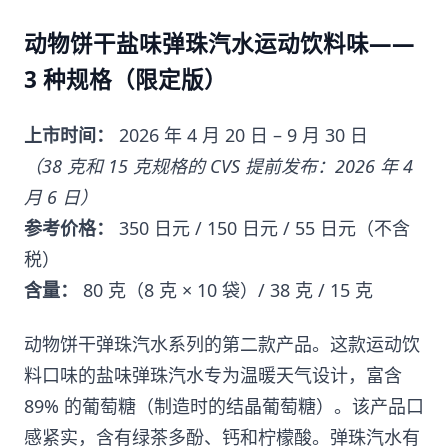
动物饼干盐味弹珠汽水运动饮料味——
3 种规格（限定版）
上市时间：
2026 年 4 月 20 日 – 9 月 30 日
（38 克和 15 克规格的 CVS 提前发布：2026 年 4
月 6 日）
参考价格：
350 日元 / 150 日元 / 55 日元（不含
税）
含量：
80 克（8 克 × 10 袋）/ 38 克 / 15 克
动物饼干弹珠汽水系列的第二款产品。这款运动饮
料口味的盐味弹珠汽水专为温暖天气设计，富含
89% 的葡萄糖（制造时的结晶葡萄糖）。该产品口
感紧实，含有绿茶多酚、钙和柠檬酸。弹珠汽水有