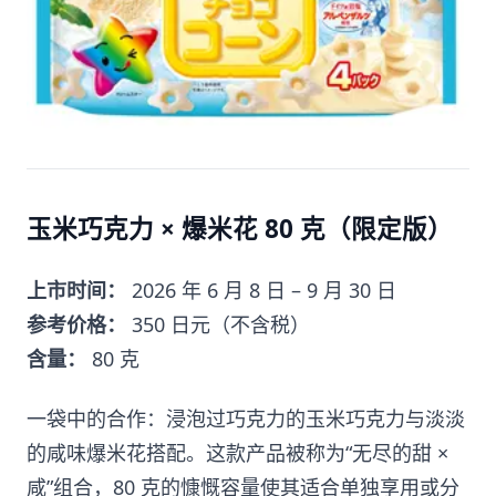
玉米巧克力 × 爆米花 80 克（限定版）
上市时间：
2026 年 6 月 8 日 – 9 月 30 日
参考价格：
350 日元（不含税）
含量：
80 克
一袋中的合作：浸泡过巧克力的玉米巧克力与淡淡
的咸味爆米花搭配。这款产品被称为“无尽的甜 ×
咸”组合，80 克的慷慨容量使其适合单独享用或分