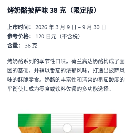
烤奶酪披萨味 38 克（限定版）
上市时间：
2026 年 3 月 9 日 – 9 月 30 日
参考价格：
120 日元（不含税）
含量：
38 克
烤奶酪系列的季节性口味。荷兰高达奶酪构成了面
团的基础，并辅以番茄的浓郁风味，打造出披萨风
味的酥脆零食。奶酪的丰富性和清爽的番茄酸度的
平衡使其成为零食或饮料佐餐的多功能选择。