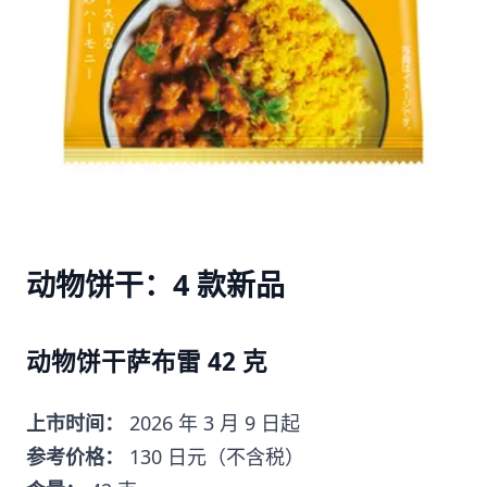
动物饼干：4 款新品
动物饼干萨布雷 42 克
上市时间：
2026 年 3 月 9 日起
参考价格：
130 日元（不含税）