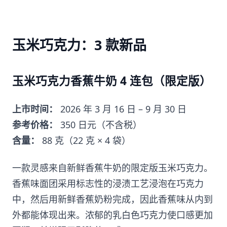
玉米巧克力：3 款新品
玉米巧克力香蕉牛奶 4 连包（限定版）
上市时间：
2026 年 3 月 16 日 – 9 月 30 日
参考价格：
350 日元（不含税）
含量：
88 克（22 克 × 4 袋）
一款灵感来自新鲜香蕉牛奶的限定版玉米巧克力。
香蕉味面团采用标志性的浸渍工艺浸泡在巧克力
中，然后用新鲜香蕉奶粉完成，因此香蕉味从内到
外都能体现出来。浓郁的乳白色巧克力使口感更加