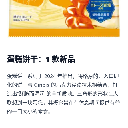
蛋糕饼干：1 款新品
蛋糕饼干系列于 2024 年推出，将略厚的、入口即
化的饼干与 Ginbis 的巧克力浸渍技术相结合，打
造出“酥脆而湿润”的全新质地。三角形的形状让人
联想到一块蛋糕，其概念旨在在休息期间提供有益
的一口大小的零食。