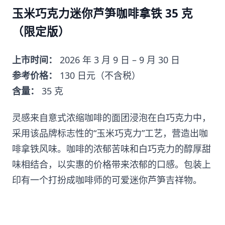
玉米巧克力迷你芦笋咖啡拿铁 35 克
（限定版）
上市时间：
2026 年 3 月 9 日 – 9 月 30 日
参考价格：
130 日元（不含税）
含量：
35 克
灵感来自意式浓缩咖啡的面团浸泡在白巧克力中，
采用该品牌标志性的“玉米巧克力”工艺，营造出咖
啡拿铁风味。咖啡的浓郁苦味和白巧克力的醇厚甜
味相结合，以实惠的价格带来浓郁的口感。包装上
印有一个打扮成咖啡师的可爱迷你芦笋吉祥物。