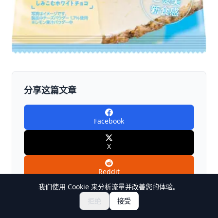
分享这篇文章
Facebook
X
Reddit
我们使用 Cookie 来分析流量并改善您的体验。
探索祭典与活动
🎆
LINE
拒绝
接受
获取日本祭典门票