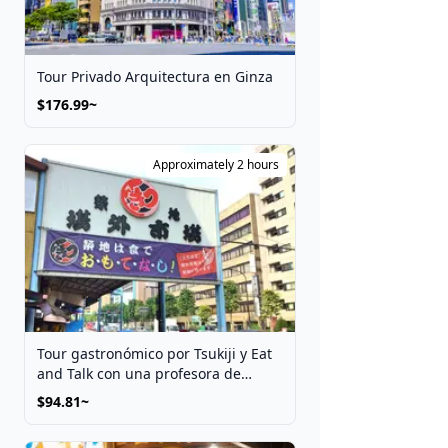
Tour Privado Arquitectura en Ginza
$176.99~
Approximately 2 hours
Tour gastronómico por Tsukiji y Eat
and Talk con una profesora de
japonés
$94.81~