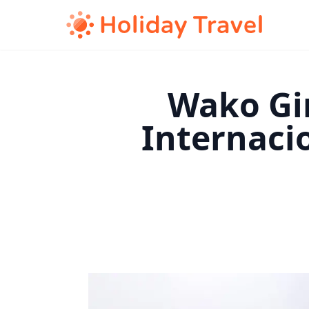
Wako Gin
Internaci