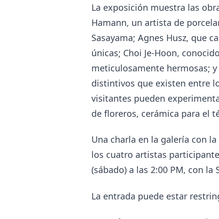
La exposición muestra las obra
Hamann, un artista de porcela
Sasayama; Agnes Husz, que cau
únicas; Choi Je-Hoon, conocido
meticulosamente hermosas; y 
distintivos que existen entre l
visitantes pueden experimentar
de floreros, cerámica para el t
Una charla en la galería con l
los cuatro artistas participan
(sábado) a las 2:00 PM, con l
La entrada puede estar restrin