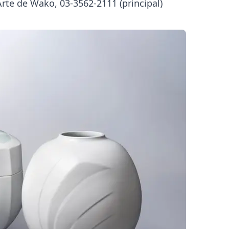
te de Wako, 03-3562-2111 (principal)