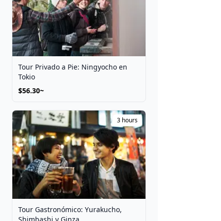
Tour Privado a Pie: Ningyocho en
Tokio
$56.30~
3 hours
Tour Gastronómico: Yurakucho,
Shimbashi y Ginza