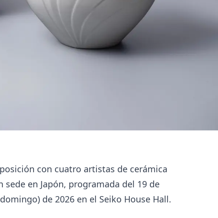
osición con cuatro artistas de cerámica
n sede en Japón, programada del 19 de
 (domingo) de 2026 en el Seiko House Hall.