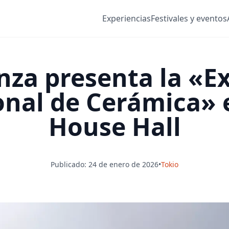
Experiencias
Festivales y eventos
za presenta la «E
onal de Cerámica» e
House Hall
Publicado: 24 de enero de 2026
•
Tokio