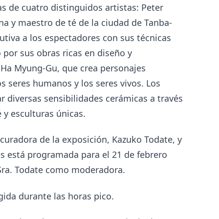
s de cuatro distinguidos artistas: Peter
na y maestro de té de la ciudad de Tanba-
tiva a los espectadores con sus técnicas
 por sus obras ricas en diseño y
Ha Myung-Gu, que crea personajes
os seres humanos y los seres vivos. Los
 diversas sensibilidades cerámicas a través
é y esculturas únicas.
a curadora de la exposición, Kazuko Todate, y
tes está programada para el 21 de febrero
a Sra. Todate como moderadora.
gida durante las horas pico.