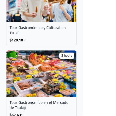
Tour Gastronómico y Cultural en
Tsukiji
$120.10~
3 hours
Tour Gastronómico en el Mercado
de Tsukiji
$67.63~